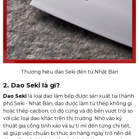
Thương hiệu dao Seki đến từ Nhật Bản
2. Dao Seki là gì?
Dao Seki
là loại dao làm bếp được sản xuất tại thành
phố Seki - Nhật Bản, dao được làm từ thép không gỉ
hoặc thép cacbon, có độ cứng và độ bén vượt trội so
với các loại dao khác trên thị trường. Nhờ vào kỹ
thuật gia công tinh xảo và sự tỉ mỉ đến từng chi tiết,
sẽ giúp việc chuẩn bị thức ăn hàng ngày trở nên dễ