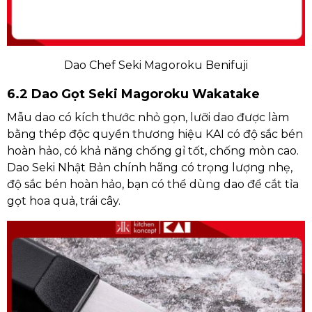
Dao Chef Seki Magoroku Benifuji
6.2 Dao Gọt Seki Magoroku Wakatake
Mẫu dao có kích thước nhỏ gọn, lưỡi dao được làm
bằng thép độc quyền thương hiệu KAI có độ sắc bén
hoàn hảo, có khả năng chống gỉ tốt, chống mòn cao.
Dao Seki Nhật Bản chính hãng có trọng lượng nhẹ,
độ sắc bén hoàn hảo, bạn có thể dùng dao để cắt tỉa
gọt hoa quả, trái cây.