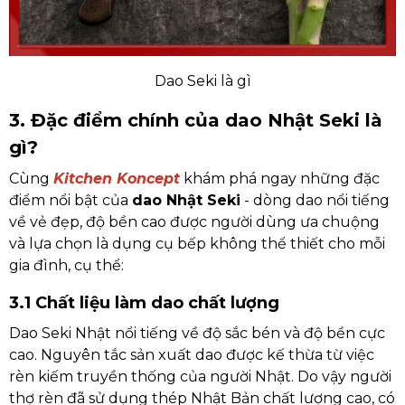
Dao Seki là gì
3. Đặc điểm chính của dao Nhật Seki là
gì?
Cùng
Kitchen Koncept
khám phá ngay những đặc
điểm nổi bật của
dao Nhật Seki
- dòng dao nổi tiếng
về vẻ đẹp, độ bền cao được người dùng ưa chuộng
và lựa chọn là dụng cụ bếp không thể thiết cho mỗi
gia đình, cụ thể:
3.1 Chất liệu làm dao chất lượng
Dao Seki Nhật nổi tiếng về độ sắc bén và độ bền cực
cao. Nguyên tắc sản xuất dao được kế thừa từ việc
rèn kiếm truyền thống của người Nhật. Do vậy người
thợ rèn đã sử dụng thép Nhật Bản chất lượng cao, có