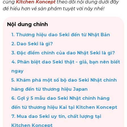
cùng
Kitchen Koncept
theo dõi nội dung dưới đây
để hiểu hơn về sản phẩm tuyệt vời này nhé!
Nội dung chính
1. Thương hiệu dao Seki đến từ Nhật Bản
2. Dao Seki là gì?
3. Đặc điểm chính của dao Nhật Seki là gì?
4. Phân biệt dao Seki thật - giả, bạn nên biết
ngay
5. Khám phá một số bộ dao Seki Nhật chính
hãng đến từ thương hiệu Japan
6. Gợi ý 5 mẫu dao Seki Nhật chính hãng
đến từ thương hiệu Kai tại Kitchen Koncept
7. Mua dao Seki uy tín, chất lượng tại
Kitchen Koncept