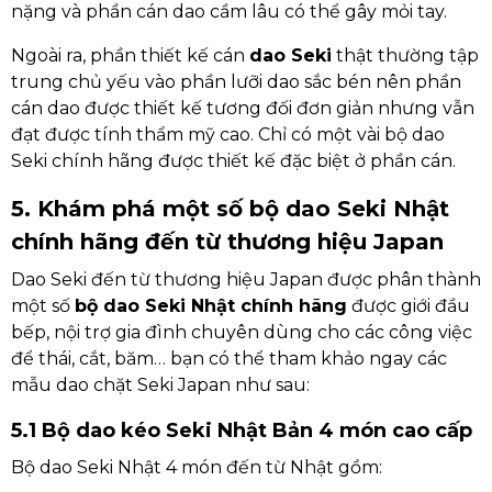
nặng và phần cán dao cầm lâu có thể gây mỏi tay.
Ngoài ra, phần thiết kế cán
dao Seki
thật thường tập
trung chủ yếu vào phần lưỡi dao sắc bén nên phần
cán dao được thiết kế tương đối đơn giản nhưng vẫn
đạt được tính thẩm mỹ cao. Chỉ có một vài bộ dao
Seki chính hãng được thiết kế đặc biệt ở phần cán.
5. Khám phá một số bộ dao Seki Nhật
chính hãng đến từ thương hiệu Japan
Dao Seki đến từ thương hiệu Japan được phân thành
một số
bộ dao Seki Nhật chính hãng
được giới đầu
bếp, nội trợ gia đình chuyên dùng cho các công việc
để thái, cắt, băm… bạn có thể tham khảo ngay các
mẫu dao chặt Seki Japan như sau:
5.1 Bộ dao kéo Seki Nhật Bản 4 món cao cấp
Bộ dao Seki Nhật 4 món đến từ Nhật gồm: