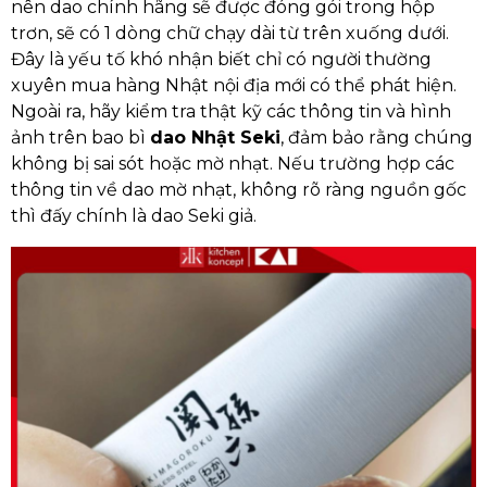
nên dao chính hãng sẽ được đóng gói trong hộp
trơn, sẽ có 1 dòng chữ chạy dài từ trên xuống dưới.
Đây là yếu tố khó nhận biết chỉ có người thường
xuyên mua hàng Nhật nội địa mới có thể phát hiện.
Ngoài ra, hãy kiểm tra thật kỹ các thông tin và hình
ảnh trên bao bì
dao Nhật Seki
, đảm bảo rằng chúng
không bị sai sót hoặc mờ nhạt. Nếu trường hợp các
thông tin về dao mờ nhạt, không rõ ràng nguồn gốc
thì đấy chính là dao Seki giả.