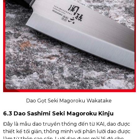
Dao Gọt Seki Magoroku Wakatake
6.3 Dao Sashimi Seki Magoroku Kinju
Đây là mẫu dao truyền thống đến từ KAI, dao được
thiết kế tối giản, thông minh với phần lưỡi dao được
làm từ thép cao cấp. Lưỡi dao được mài 16 độ cho