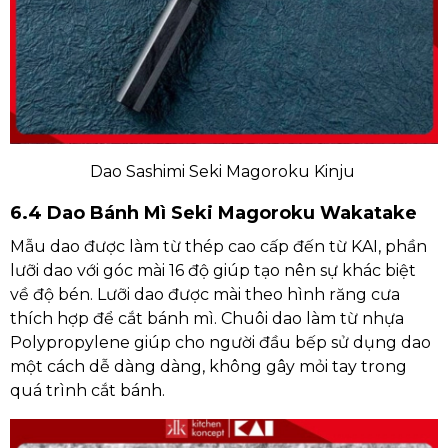
Dao Sashimi Seki Magoroku Kinju
6.4 Dao Bánh Mì Seki Magoroku Wakatake
Mẫu dao được làm từ thép cao cấp đến từ KAI, phần
lưỡi dao với góc mài 16 độ giúp tạo nên sự khác biệt
về độ bén. Lưỡi dao được mài theo hình răng cưa
thích hợp để cắt bánh mì. Chuôi dao làm từ nhựa
Polypropylene giúp cho người đầu bếp sử dụng dao
một cách dễ dàng dàng, không gây mỏi tay trong
quá trình cắt bánh.