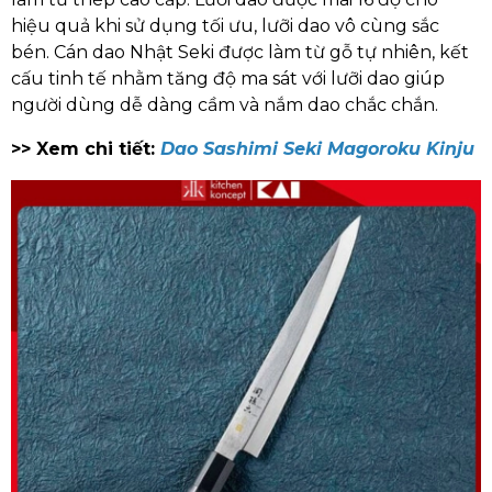
hiệu quả khi sử dụng tối ưu, lưỡi dao vô cùng sắc
bén. Cán dao Nhật Seki được làm từ gỗ tự nhiên, kết
cấu tinh tế nhằm tăng độ ma sát với lưỡi dao giúp
người dùng dễ dàng cầm và nắm dao chắc chắn.
>> Xem chi tiết:
Dao Sashimi Seki Magoroku Kinju