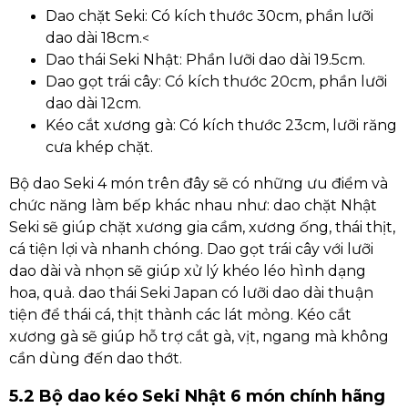
Dao chặt Seki: Có kích thước 30cm, phần lưỡi
dao dài 18cm.
<
Dao thái Seki Nhật: Phần lưỡi dao dài 19.5cm.
Dao gọt trái cây: Có kích thước 20cm, phần lưỡi
dao dài 12cm.
Kéo cắt xương gà: Có kích thước 23cm, lưỡi răng
cưa khép chặt.
Bộ dao Seki 4 món trên đây sẽ có những ưu điểm và
chức năng làm bếp khác nhau như: dao chặt Nhật
Seki sẽ giúp chặt xương gia cầm, xương ống, thái thịt,
cá tiện lợi và nhanh chóng. Dao gọt trái cây với lưỡi
dao dài và nhọn sẽ giúp xử lý khéo léo hình dạng
hoa, quả. dao thái Seki Japan có lưỡi dao dài thuận
tiện để thái cá, thịt thành các lát mỏng. Kéo cắt
xương gà sẽ giúp hỗ trợ cắt gà, vịt, ngang mà không
cần dùng đến dao thớt.
5.2 Bộ dao kéo Seki Nhật 6 món chính hãng