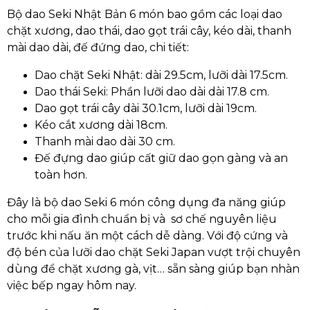
Bộ dao Seki Nhật Bản 6 món bao gồm các loại dao
chặt xương, dao thái, dao gọt trái cây, kéo dài, thanh
mài dao dài, đế đứng dao, chi tiết:
Dao chặt Seki Nhật: dài 29.5cm, lưỡi dài 17.5cm.
Dao thái Seki: Phần lưỡi dao dài dài 17.8 cm.
Dao gọt trái cây dài 30.1cm, lưỡi dài 19cm.
Kéo cắt xương dài 18cm.
Thanh mài dao dài 30 cm.
Đế đựng dao giúp cất giữ dao gọn gàng và an
toàn hơn.
Đây là bộ dao Seki 6 món công dụng đa năng giúp
cho mỗi gia đình chuẩn bị và sơ chế nguyên liệu
trước khi nấu ăn một cách dễ dàng. Với độ cứng và
độ bén của lưỡi dao chặt Seki Japan vượt trội chuyên
dùng để chặt xương gà, vịt… sẵn sàng giúp bạn nhàn
việc bếp ngay hôm nay.