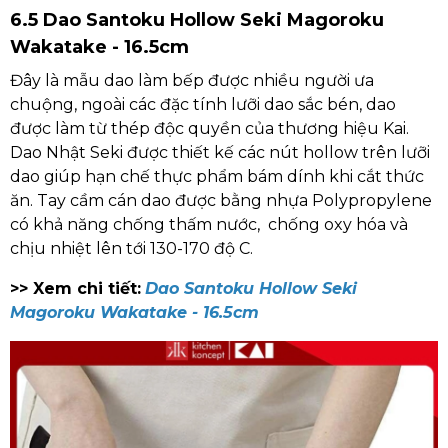
6.5 Dao Santoku Hollow Seki Magoroku
Wakatake - 16.5cm
Đây là mẫu dao làm bếp được nhiều người ưa
chuộng, ngoài các đặc tính lưỡi dao sắc bén, dao
được làm từ thép độc quyền của thương hiệu Kai.
Dao Nhật Seki được thiết kế các nút hollow trên lưỡi
dao giúp hạn chế thực phẩm bám dính khi cắt thức
ăn. Tay cầm cán dao được bằng nhựa Polypropylene
có khả năng chống thấm nước, chống oxy hóa và
chịu nhiệt lên tới 130-170 độ C.
>> Xem chi tiết:
Dao Santoku Hollow Seki
Magoroku Wakatake - 16.5cm