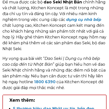
Để mua được các bộ
dao Seki Nhật Bản
chính hãng
và chất lượng, Kitchen Koncept là một trong những
địa chỉ uy tín và đáng tin cậy. Với nhiều năm kinh
nghiệm trong việc cung cấp các
dụng cụ nhà bếp
chất lượng cao, Kitchen Koncept cam kết mang đến
cho khách hàng những sản phẩm tốt nhất với giá cả
hợp lý. Hãy ghé thăm Kitchen Koncept ngay hôm nay
để khám phá thêm về các sản phẩm dao Seki, bộ dao
Nhật Seki.
Hy vọng qua bài viết “
Dao Seki | Dụng cụ nhà bếp
cao cấp đến từ Nhật Bản
” giúp bạn hiểu hơn về dao
Seki Nhật chính hãng và những đặc điểm nổi bật của
sản phẩm này. Nếu bạn cần được tư vấn thì hãy liên
hệ ngay hotline
1800 6390
của Kitchen Koncept để
được giải đáp mọi thắc mắc nhé.
Xem thêm:
5 thương hiệu dao Nhật uy tín, bền đẹp