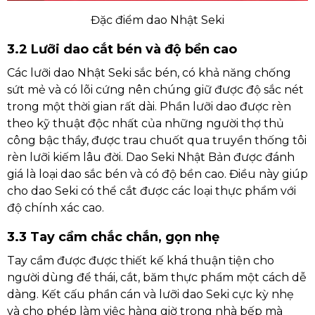
Đặc điểm dao Nhật Seki
3.2 Lưỡi dao cắt bén và độ bền cao
Các lưỡi dao Nhật Seki sắc bén, có khả năng chống
sứt mẻ và có lõi cứng nên chúng giữ được độ sắc nét
trong một thời gian rất dài. Phần lưỡi dao được rèn
theo kỹ thuật độc nhất của những người thợ thủ
công bậc thầy, được trau chuốt qua truyền thống tôi
rèn lưỡi kiếm lâu đời. Dao Seki Nhật Bản được đánh
giá là loại dao sắc bén và có độ bền cao. Điều này giúp
cho dao Seki có thể cắt được các loại thực phẩm với
độ chính xác cao.
3.3 Tay cầm chắc chắn, gọn nhẹ
Tay cầm được được thiết kế khá thuận tiện cho
người dùng để thái, cắt, băm thực phẩm một cách dễ
dàng. Kết cấu phần cán và lưỡi dao Seki cực kỳ nhẹ
và cho phép làm việc hàng giờ trong nhà bếp mà