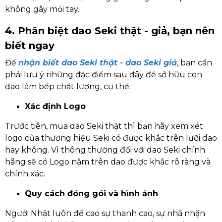
không gây mỏi tay.
4. Phân biệt dao Seki thật - giả, bạn nên
biết ngay
Để
nhận biết dao Seki thật - dao Seki giả
, bạn cần
phải lưu ý những đặc điểm sau đây để sở hữu con
dao làm bếp chất lượng, cụ thể:
Xác định Logo
Trước tiên, mua dao Seki thật thì bạn hãy xem xét
logo của thương hiệu Seki có được khắc trên lưỡi dao
hay không. Vì thông thường đối với dao Seki chính
hãng sẽ có Logo nằm trên dao được khắc rõ ràng và
chính xác.
Quy cách đóng gói và hình ảnh
Người Nhật luôn đề cao sự thanh cao, sự nhã nhặn