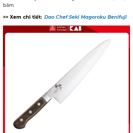
băm.
>> Xem chi tiết:
Dao Chef Seki Magoroku Benifuji