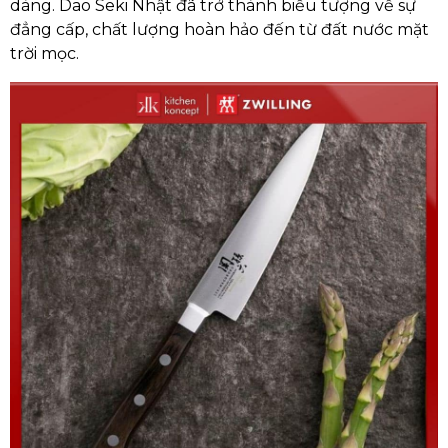
dàng. Dao Seki Nhật đã trở thành biểu tượng về sự
đẳng cấp, chất lượng hoàn hảo đến từ đất nước mặt
trời mọc.