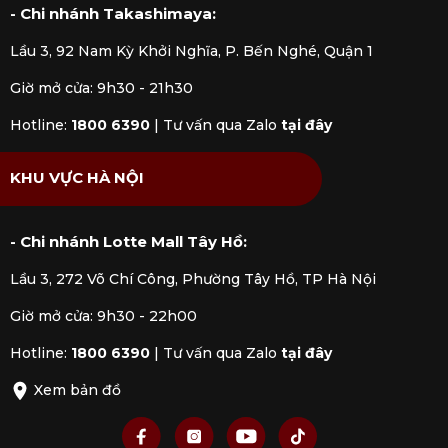
- Chi nhánh Takashimaya:
Lầu 3, 92 Nam Kỳ Khởi Nghĩa, P. Bến Nghé, Quận 1
Giờ mở cửa: 9h30 - 21h30
Hotline:
1800 6390
|
Tư vấn qua Zalo
tại đây
KHU VỰC HÀ NỘI
- Chi nhánh Lotte Mall Tây Hồ:
Lầu 3, 272 Võ Chí Công, Phường Tây Hồ, TP Hà Nội
Giờ mở cửa: 9h30 - 22h00
Hotline:
1800 6390
|
Tư vấn qua Zalo
tại đây
Xem bản đồ