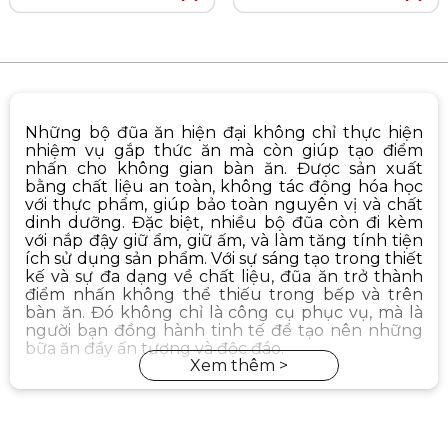
Những bộ đũa ăn hiện đại không chỉ thực hiện
nhiệm vụ gắp thức ăn mà còn giúp tạo điểm
nhấn cho không gian bàn ăn. Được sản xuất
bằng chất liệu an toàn, không tác động hóa học
với thực phẩm, giúp bảo toàn nguyên vị và chất
dinh dưỡng. Đặc biệt, nhiều bộ đũa còn đi kèm
với nắp đậy giữ ẩm, giữ ấm, và làm tăng tính tiện
ích sử dụng sản phẩm. Với sự sáng tạo trong thiết
kế và sự đa dạng về chất liệu, đũa ăn trở thành
điểm nhấn không thể thiếu trong bếp và trên
bàn ăn. Đó không chỉ là công cụ phục vụ, mà là
người bạn đồng hành tinh tế để tạo nên những
bữa ăn đầy ấn tượng và độc đáo.