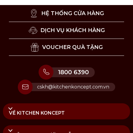
HỆ THỐNG CỬA HÀNG
DỊCH VỤ KHÁCH HÀNG
VOUCHER QUÀ TẶNG
1800 6390
cskh@kitchenkoncept.com.vn
VỀ KITCHEN KONCEPT