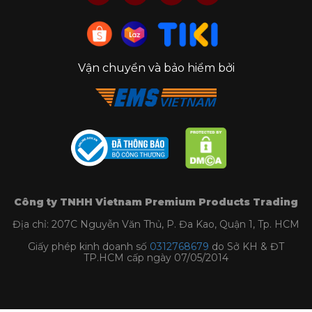
Vận chuyển và bảo hiểm bởi
Công ty TNHH Vietnam Premium Products Trading
Địa chỉ: 207C Nguyễn Văn Thủ, P. Đa Kao, Quận 1, Tp. HCM
Giấy phép kinh doanh số
0312768679
do Sở KH & ĐT
TP.HCM cấp ngày 07/05/2014