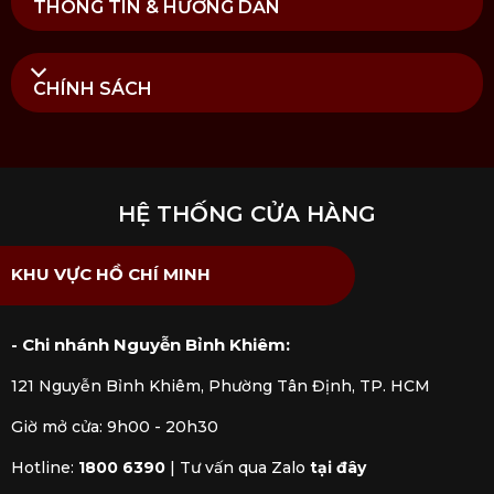
THÔNG TIN & HƯỚNG DẪN
CHÍNH SÁCH
HỆ THỐNG CỬA HÀNG
KHU VỰC HỒ CHÍ MINH
- Chi nhánh Nguyễn Bỉnh Khiêm:
121 Nguyễn Bỉnh Khiêm, Phường Tân Định, TP. HCM
Giờ mở cửa: 9h00 - 20h30
Hotline:
1800 6390
|
Tư vấn qua Zalo
tại đây