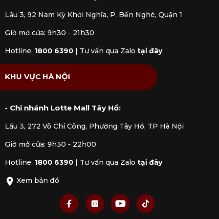
Lầu 3, 92 Nam Kỳ Khởi Nghĩa, P. Bến Nghé, Quận 1
Giờ mở cửa: 9h30 - 21h30
Hotline:
1800 6390
|
Tư vấn qua Zalo
tại đây
KHU VỰC HÀ NỘI
- Chi nhánh Lotte Mall Tây Hồ:
Lầu 3, 272 Võ Chí Công, Phường Tây Hồ, TP Hà Nội
Giờ mở cửa: 9h30 - 22h00
Hotline:
1800 6390
|
Tư vấn qua Zalo
tại đây
Xem bản đồ