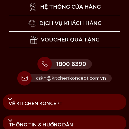
HỆ THỐNG CỬA HÀNG
DỊCH VỤ KHÁCH HÀNG
VOUCHER QUÀ TẶNG
1800 6390
cskh@kitchenkoncept.com.vn
VỀ KITCHEN KONCEPT
THÔNG TIN & HƯỚNG DẪN