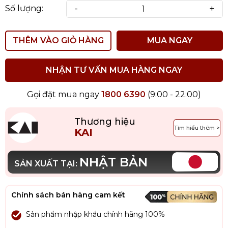
-
+
Số lượng:
THÊM VÀO GIỎ HÀNG
MUA NGAY
NHẬN TƯ VẤN MUA HÀNG NGAY
Gọi đặt mua ngay
1800 6390
(9:00 - 22:00)
Thương hiệu
Tìm hiểu thêm >
KAI
NHẬT BẢN
SẢN XUẤT TẠI:
Chính sách bán hàng cam kết
Sản phẩm nhập khẩu chính hãng 100%