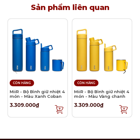
Sản phẩm liên quan
CÒN HÀNG
CÒN HÀNG
MiiR - Bộ Bình giữ nhiệt 4
MiiR - Bộ Bình giữ nhiệt 4
món - Màu Xanh Coban
món - Màu Vàng chanh
3.309.000₫
3.309.000₫