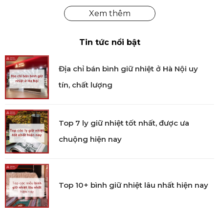
chức năng. Mua hàng tại Kitchen Koncept khách
hàng sẽ yên tâm khi nhận được đầy đủ chế độ bảo
hành và dịch vụ hậu mãi chúng tôi đem đến.
Tin tức nổi bật
Địa chỉ bán bình giữ nhiệt ở Hà Nội uy
tín, chất lượng
Top 7 ly giữ nhiệt tốt nhất, được ưa
chuộng hiện nay
Top 10+ bình giữ nhiệt lâu nhất hiện nay