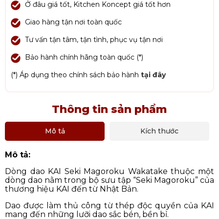
Ở đâu giá tốt, Kitchen Koncept giá tốt hơn
Giao hàng tận nơi toàn quốc
Tư vấn tận tâm, tận tình, phục vụ tận nơi
Bảo hành chính hãng toàn quốc (*)
(*) Áp dụng theo chính sách bảo hành
tại đây
Thông tin sản phẩm
Mô tả
Kích thước
Mô tả:
Dòng dao KAI Seki Magoroku Wakatake thuộc một
dòng dao nằm trong bộ sưu tập “Seki Magoroku” của
thương hiệu KAI đến từ Nhật Bản.
Dao được làm thủ công từ thép độc quyền của KAI
mang đến những lưỡi dao sắc bén, bền bỉ.