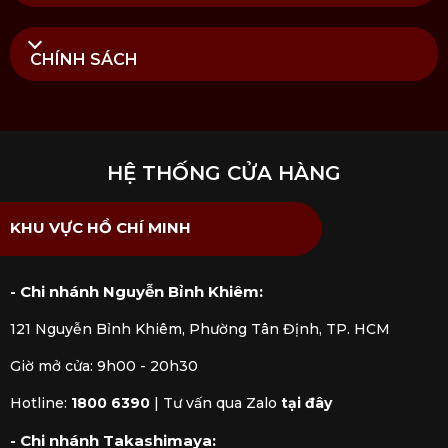
CHÍNH SÁCH
HỆ THỐNG CỬA HÀNG
KHU VỰC HỒ CHÍ MINH
- Chi nhánh Nguyễn Bỉnh Khiêm:
121 Nguyễn Bỉnh Khiêm, Phường Tân Định, TP. HCM
Giờ mở cửa: 9h00 - 20h30
Hotline:
1800 6390
|
Tư vấn qua Zalo
tại đây
- Chi nhánh Takashimaya: