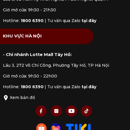
Giờ mở cửa: 9h30 - 21h30
Hotline:
1800 6390
|
Tư vấn qua Zalo
tại đây
KHU VỰC HÀ NỘI
- Chi nhánh Lotte Mall Tây Hồ:
Lầu 3, 272 Võ Chí Công, Phường Tây Hồ, TP Hà Nội
Giờ mở cửa: 9h30 - 22h00
Hotline:
1800 6390
|
Tư vấn qua Zalo
tại đây
Xem bản đồ