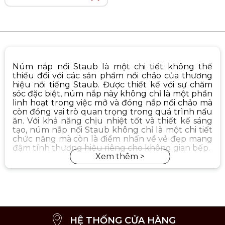
Núm nắp nối Staub là một chi tiết không thể
thiếu đối với các sản phẩm nồi chảo của thương
hiệu nổi tiếng Staub. Được thiết kế với sự chăm
sóc đặc biệt, núm nắp này không chỉ là một phần
linh hoạt trong việc mở và đóng nắp nồi chảo mà
còn đóng vai trò quan trọng trong quá trình nấu
ăn. Với khả năng chịu nhiệt tốt và thiết kế sáng
tạo, núm nắp nối Staub không chỉ là một chi tiết
chức năng mà còn là điểm nhấn về vẻ đẹp mang
đậm tính thương hiệu riêng cho không gian bếp.
HỆ THỐNG CỬA HÀNG