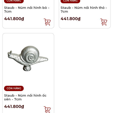
CÒN HÀNG
CÒN HÀNG
Staub - Núm nồi hình bò -
Staub - Núm nồi hình thỏ -
7cm
7cm
441.800₫
441.800₫
CÒN HÀNG
Staub - Núm nồi hình ốc
sên - 7cm
441.800₫