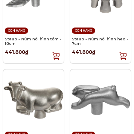
CÒN HÀNG
CÒN HÀNG
Staub - Núm nồi hình tôm -
Staub - Núm nồi hình heo -
10cm
7cm
441.800₫
441.800₫