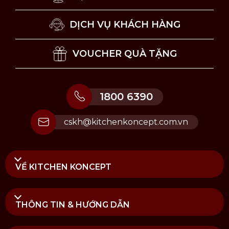
DỊCH VỤ KHÁCH HÀNG
VOUCHER QUÀ TẶNG
1800 6390
cskh@kitchenkoncept.com.vn
VỀ KITCHEN KONCEPT
THÔNG TIN & HƯỚNG DẪN