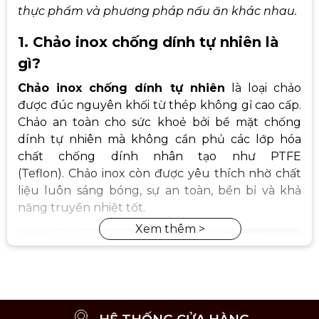
thực phẩm và phương pháp nấu ăn khác nhau.
1. Chảo inox chống dính tự nhiên là
gì?
Chảo inox chống dính tự nhiên
là loại chảo
được đúc nguyên khối từ thép không gỉ cao cấp.
Chảo an toàn cho sức khoẻ bởi bề mặt chống
dính tự nhiên mà không cần phủ các lớp hóa
chất chống dính nhân tạo như PTFE
(Teflon). Chảo inox còn được yêu thích nhờ chất
liệu luôn sáng bóng, sự an toàn, bền bỉ và khả
năng truyền nhiệt tốt.