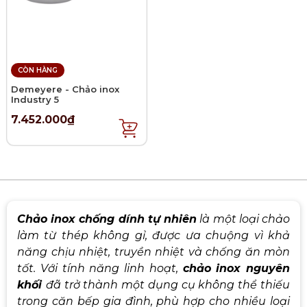
CÒN HÀNG
Demeyere - Chảo inox
Industry 5
7.452.000₫
Chảo inox chống dính tự nhiên
là một loại chảo
làm từ thép không gỉ, được ưa chuộng vì khả
năng chịu nhiệt, truyền nhiệt và chống ăn mòn
tốt. Với tính năng linh hoạt,
chảo inox nguyên
khối
đã trở thành một dụng cụ không thể thiếu
trong căn bếp gia đình, phù hợp cho nhiều loại