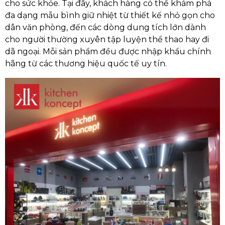
cho sức khỏe. Tại đây, khách hàng có thể khám phá
đa dạng mẫu bình giữ nhiệt từ thiết kế nhỏ gọn cho
dân văn phòng, đến các dòng dung tích lớn dành
cho người thường xuyên tập luyện thể thao hay đi
dã ngoại. Mỗi sản phẩm đều được nhập khẩu chính
hãng từ các thương hiệu quốc tế uy tín.