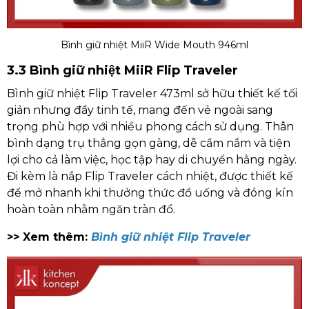
Bình giữ nhiệt MiiR Wide Mouth 946ml
3.3 Bình giữ nhiệt MiiR Flip Traveler
Bình giữ nhiệt Flip Traveler 473ml sở hữu thiết kế tối
giản nhưng đầy tinh tế, mang đến vẻ ngoài sang
trọng phù hợp với nhiều phong cách sử dụng. Thân
bình dạng trụ thẳng gọn gàng, dễ cầm nắm và tiện
lợi cho cả làm việc, học tập hay di chuyển hằng ngày.
Đi kèm là nắp Flip Traveler cách nhiệt, được thiết kế
để mở nhanh khi thưởng thức đồ uống và đóng kín
hoàn toàn nhằm ngăn tràn đổ.
>> Xem thêm:
Bình giữ nhiệt Flip Traveler