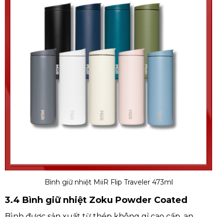
Bình giữ nhiệt MiiR Flip Traveler 473ml
3.4 Bình giữ nhiệt Zoku Powder Coated
Bình được sản xuất từ thép không gỉ cao cấp, an