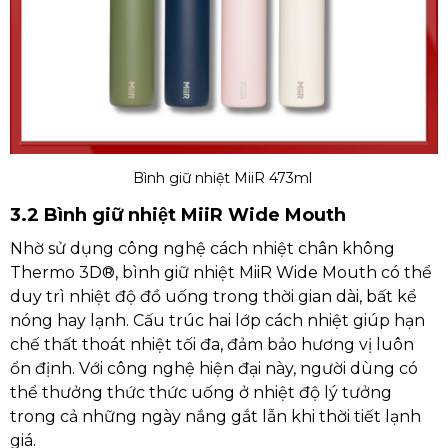
Bình giữ nhiệt MiiR 473ml
3.2 Bình giữ nhiệt MiiR Wide Mouth
Nhờ sử dụng công nghệ cách nhiệt chân không
Thermo 3D®, bình giữ nhiệt MiiR Wide Mouth có thể
duy trì nhiệt độ đồ uống trong thời gian dài, bất kể
nóng hay lạnh. Cấu trúc hai lớp cách nhiệt giúp hạn
chế thất thoát nhiệt tối đa, đảm bảo hương vị luôn
ổn định. Với công nghệ hiện đại này, người dùng có
thể thưởng thức thức uống ở nhiệt độ lý tưởng
trong cả những ngày nắng gắt lẫn khi thời tiết lạnh
giá.