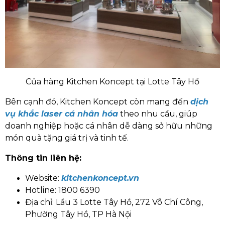
Của hàng Kitchen Koncept tại Lotte Tây Hồ
Bên cạnh đó, Kitchen Koncept còn mang đến
dịch
vụ khắc laser cá nhân hóa
theo nhu cầu, giúp
doanh nghiệp hoặc cá nhân dễ dàng sở hữu những
món quà tặng giá trị và tinh tế.
Thông tin liên hệ:
Website:
kitchenkoncept.vn
Hotline: 1800 6390
Địa chỉ: Lầu 3 Lotte Tây Hồ, 272 Võ Chí Công,
Phường Tây Hồ, TP Hà Nội