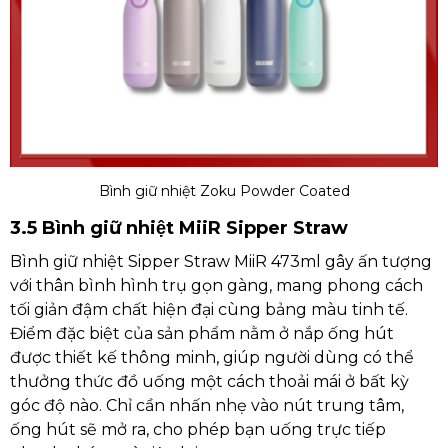
Bình giữ nhiệt Zoku Powder Coated
3.5 Bình giữ nhiệt MiiR Sipper Straw
Bình giữ nhiệt Sipper Straw MiiR 473ml gây ấn tượng
với thân bình hình trụ gọn gàng, mang phong cách
tối giản đậm chất hiện đại cùng bảng màu tinh tế.
Điểm đặc biệt của sản phẩm nằm ở nắp ống hút
được thiết kế thông minh, giúp người dùng có thể
thưởng thức đồ uống một cách thoải mái ở bất kỳ
góc độ nào. Chỉ cần nhấn nhẹ vào nút trung tâm,
ống hút sẽ mở ra, cho phép bạn uống trực tiếp