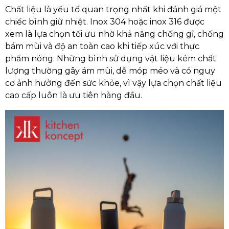
Chất liệu là yếu tố quan trọng nhất khi đánh giá một
chiếc bình giữ nhiệt. Inox 304 hoặc inox 316 được
xem là lựa chọn tối ưu nhờ khả năng chống gỉ, chống
bám mùi và độ an toàn cao khi tiếp xúc với thực
phẩm nóng. Những bình sử dụng vật liệu kém chất
lượng thường gây ám mùi, dễ móp méo và có nguy
cơ ảnh hưởng đến sức khỏe, vì vậy lựa chọn chất liệu
cao cấp luôn là ưu tiên hàng đầu.