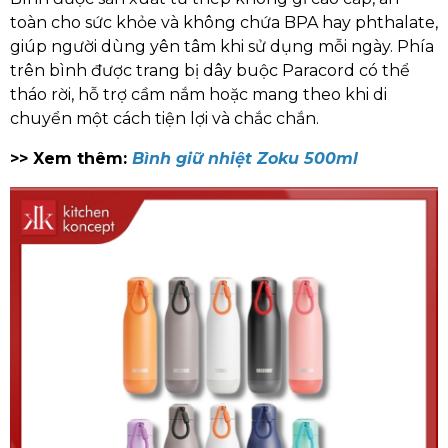
toàn cho sức khỏe và không chứa BPA hay phthalate,
giúp người dùng yên tâm khi sử dụng mỗi ngày. Phía
trên bình được trang bị dây buộc Paracord có thể
tháo rời, hỗ trợ cầm nắm hoặc mang theo khi di
chuyển một cách tiện lợi và chắc chắn.
>> Xem thêm:
Bình giữ nhiệt Zoku 500ml