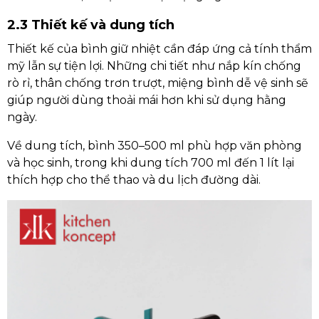
2.3 Thiết kế và dung tích
Thiết kế của bình giữ nhiệt cần đáp ứng cả tính thẩm
mỹ lẫn sự tiện lợi. Những chi tiết như nắp kín chống
rò rỉ, thân chống trơn trượt, miệng bình dễ vệ sinh sẽ
giúp người dùng thoải mái hơn khi sử dụng hằng
ngày.
Về dung tích, bình 350–500 ml phù hợp văn phòng
và học sinh, trong khi dung tích 700 ml đến 1 lít lại
thích hợp cho thể thao và du lịch đường dài.