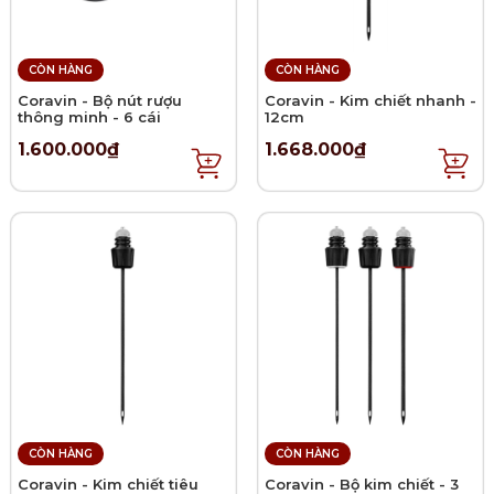
CÒN HÀNG
CÒN HÀNG
Coravin - Bộ nút rượu
Coravin - Kim chiết nhanh -
thông minh - 6 cái
12cm
1.600.000₫
1.668.000₫
CÒN HÀNG
CÒN HÀNG
Coravin - Kim chiết tiêu
Coravin - Bộ kim chiết - 3