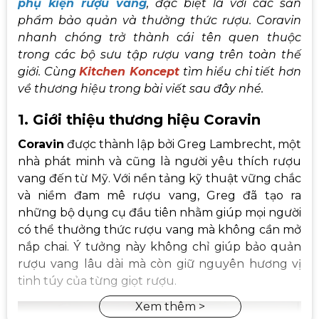
phụ kiện rượu vang
, đặc biệt là với các sản
phẩm bảo quản và thưởng thức rượu. Coravin
nhanh chóng trở thành cái tên quen thuộc
trong các bộ sưu tập rượu vang trên toàn thế
giới. Cùng
Kitchen Koncept
tìm hiểu chi tiết hơn
về thương hiệu trong bài viết sau đây nhé.
1. Giới thiệu thương hiệu Coravin
Coravin
được thành lập bởi Greg Lambrecht, một
nhà phát minh và cũng là người yêu thích rượu
vang đến từ Mỹ. Với nền tảng kỹ thuật vững chắc
và niềm đam mê rượu vang, Greg đã tạo ra
những bộ dụng cụ đầu tiên nhằm giúp mọi người
có thể thưởng thức rượu vang mà không cần mở
nắp chai. Ý tưởng này không chỉ giúp bảo quản
rượu vang lâu dài mà còn giữ nguyên hương vị
tinh túy của từng giọt rượu.