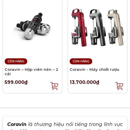
CÒN HÀNG
CÒN HÀNG
Coravin – Hộp viên nén – 2
Coravin - Máy chiết rượu
cái
599.000₫
13.700.000₫
Coravin
là thương hiệu nổi tiếng trong lĩnh vực