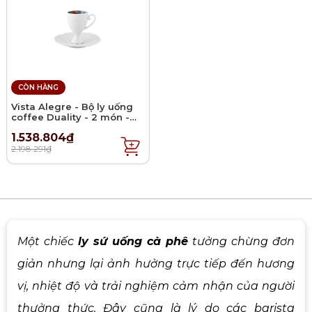
CÒN HÀNG
Vista Alegre - Bộ ly uống
coffee Duality - 2 món -
12.9cm
1.538.804₫
2.198.291₫
Một chiếc
ly sứ uống cà phê
tưởng chừng đơn
giản nhưng lại ảnh hưởng trực tiếp đến hương
vị, nhiệt độ và trải nghiệm cảm nhận của người
thưởng thức. Đây cũng là lý do các barista