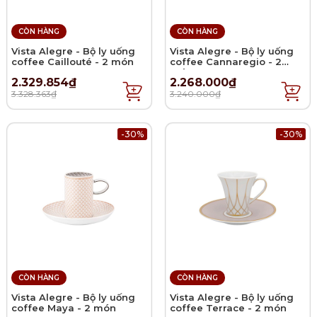
CÒN HÀNG
CÒN HÀNG
Vista Alegre - Bộ ly uống
Vista Alegre - Bộ ly uống
coffee Caillouté - 2 món
coffee Cannaregio - 2
món
2.329.854₫
2.268.000₫
3.328.363₫
3.240.000₫
-30%
-30%
CÒN HÀNG
CÒN HÀNG
Vista Alegre - Bộ ly uống
Vista Alegre - Bộ ly uống
coffee Maya - 2 món
coffee Terrace - 2 món