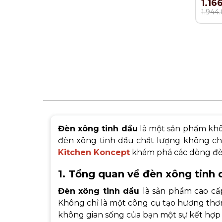
1.16
2 mó
1.944
Đèn xông tinh dầu
là một sản phẩm khôn
đèn xông tinh dầu chất lượng không chỉ
Kitchen Koncept
khám phá các dòng đèn 
1. Tổng quan về đèn xông tinh 
Đèn xông tinh dầu
là sản phẩm cao cấ
Không chỉ là một công cụ tạo hương thơ
không gian sống của bạn một sự kết hợp 