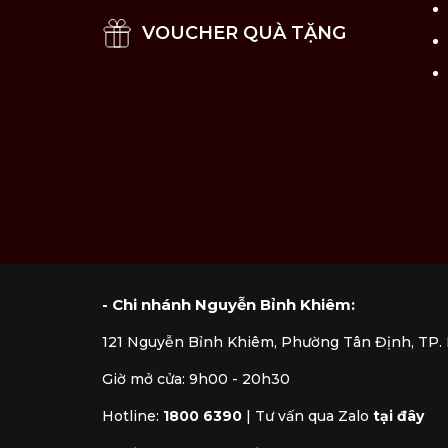
VOUCHER QUÀ TẶNG
- Chi nhánh Nguyễn Bỉnh Khiêm:
121 Nguyễn Bỉnh Khiêm, Phường Tân Định, TP
Giờ mở cửa: 9h00 - 20h30
Hotline:
1800 6390
|
Tư vấn qua Zalo
tại đây