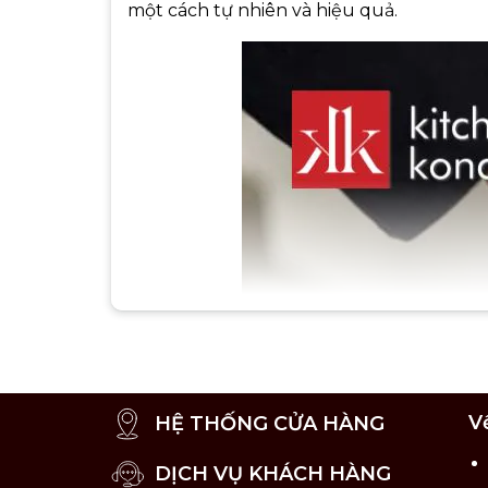
một cách tự nhiên và hiệu quả.
V
HỆ THỐNG CỬA HÀNG
DỊCH VỤ KHÁCH HÀNG