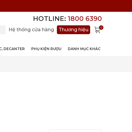
HOTLINE:
1800 6390
0
Hệ thống cửa hàng
Thương hiệu
ỚC, DECANTER
PHỤ KIỆN RƯỢU
DANH MỤC KHÁC