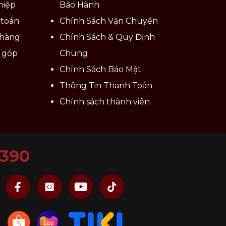
hiệp
Bảo Hành
 toán
Chính Sách Vận Chuyển
 hàng
Chính Sách & Quy Định
ả góp
Chung
Chính Sách Bảo Mật
Thông Tin Thanh Toán
Chính sách thành viên
6390