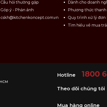
Câu hỏi thường gặp
Dành cho doanh ng
Góp ý - Phản ánh
Phương thức thanh
cskh@kitchenkoncept.com.vn
Quy trình xử lý đơn
Tìm hiểu về mua tr
1800 
Hotline
. HCM
Theo dõi chúng tôi
Mua hàng online