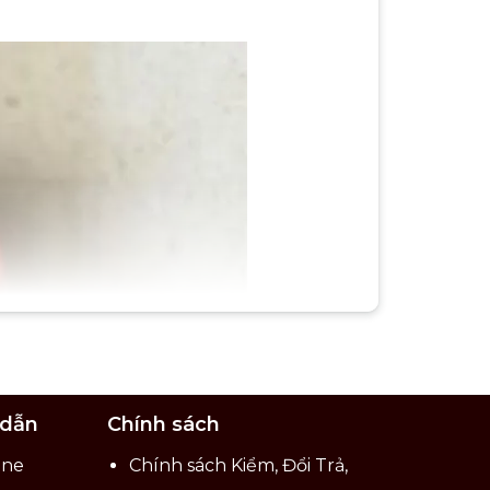
 dẫn
Chính sách
ine
Chính sách Kiểm, Đổi Trả,