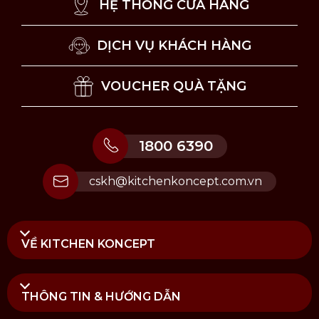
HỆ THỐNG CỬA HÀNG
DỊCH VỤ KHÁCH HÀNG
VOUCHER QUÀ TẶNG
1800 6390
cskh@kitchenkoncept.com.vn
VỀ KITCHEN KONCEPT
THÔNG TIN & HƯỚNG DẪN