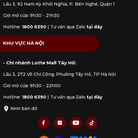
Lầu 3, 92 Nam Kỳ Khởi Nghĩa, P. Bến Nghé, Quận 1
Giờ mở cửa: 9h30 - 21h30
Hotline:
1800 6390
|
Tư vấn qua Zalo
tại đây
KHU VỰC HÀ NỘI
- Chi nhánh Lotte Mall Tây Hồ:
Lầu 3, 272 Võ Chí Công, Phường Tây Hồ, TP Hà Nội
Giờ mở cửa: 9h30 - 22h00
Hotline:
1800 6390
|
Tư vấn qua Zalo
tại đây
Xem bản đồ