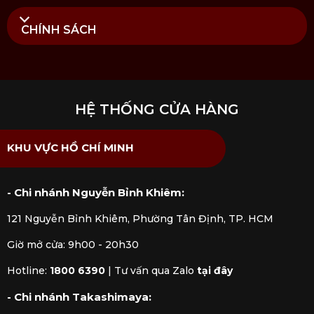
CHÍNH SÁCH
HỆ THỐNG CỬA HÀNG
KHU VỰC HỒ CHÍ MINH
- Chi nhánh Nguyễn Bỉnh Khiêm:
121 Nguyễn Bỉnh Khiêm, Phường Tân Định, TP. HCM
Giờ mở cửa: 9h00 - 20h30
Hotline:
1800 6390
|
Tư vấn qua Zalo
tại đây
- Chi nhánh Takashimaya: