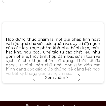
Hộp đựng thực phẩm là một giải pháp linh hoạt
và hiệu quả cho việc bảo quản và duy trì độ ngon
của các loại thực phẩm khô như bánh kẹo, mứt,
hạt khô, ngũ cốc... Chế tác từ các chất liệu như
gốm, pha lê, thủy tinh, hộp đảm bảo sự an toàn và
sạch sẽ cho thực phẩm sử dụng. Thiết kế đa
dạng, từ hình hộp chữ nhật đơn giản đến các
hình dạng độc đáo, giúp chúng dễ dàng kết hợp
với bất kỳ không gian trang trí nào.