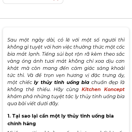
Sau một ngày dài, có lẽ với một số người thì
không gì tuyệt vời hơn việc thưởng thức một cốc
bia mát lạnh. Tiếng sủi bọt rộn rã kèm theo sắc
vàng óng ánh tươi mát không chỉ xoa dịu cơn
khát mà còn mang đến cảm giác sảng khoái
tức thì. Và để trọn vẹn hương vị đặc trưng ấy,
một chiếc
ly thủy tinh uống bia
chuẩn đẹp là
không thể thiếu. Hãy cùng
Kitchen Koncept
khám phá những tuyệt tác ly thủy tinh uống bia
qua bài viết dưới đây.
1. Tại sao lại cần một ly thủy tinh uống bia
chính hãng