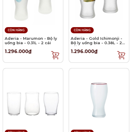
CÒN HÀNG
CÒN HÀNG
Aderia - Marumon - Bộ ly
Aderia - Gold Ichimonji -
uống bia - 0.31L - 2 cái
Bộ ly uống bia - 0.38L - 2
cái
1.296.000₫
1.296.000₫