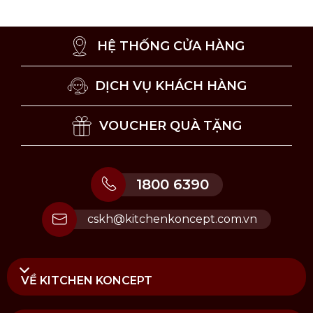
HỆ THỐNG CỬA HÀNG
DỊCH VỤ KHÁCH HÀNG
VOUCHER QUÀ TẶNG
1800 6390
cskh@kitchenkoncept.com.vn
VỀ KITCHEN KONCEPT