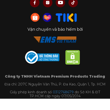
Vận chuyển và bảo hiểm bởi
Công ty TNHH Vietnam Premium Products Trading
Địa chỉ: 207C Nguyễn Văn Thủ, P. Đa Kao, Quận 1, Tp. HCM
Giấy phép kinh doanh số
0312768679
do Sở KH & ĐT
TP.HCM cấp ngày 07/05/2014