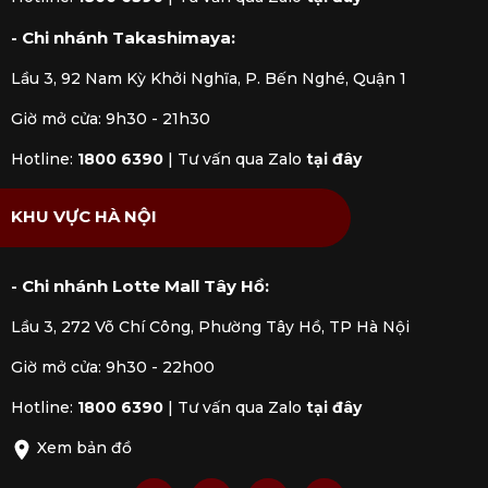
- Chi nhánh Takashimaya:
Lầu 3, 92 Nam Kỳ Khởi Nghĩa, P. Bến Nghé, Quận 1
Giờ mở cửa: 9h30 - 21h30
Hotline:
1800 6390
|
Tư vấn qua Zalo
tại đây
KHU VỰC HÀ NỘI
- Chi nhánh Lotte Mall Tây Hồ:
Lầu 3, 272 Võ Chí Công, Phường Tây Hồ, TP Hà Nội
Giờ mở cửa: 9h30 - 22h00
Hotline:
1800 6390
|
Tư vấn qua Zalo
tại đây
Xem bản đồ