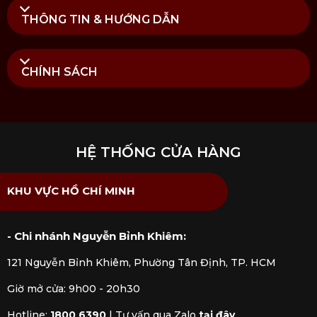
THÔNG TIN & HƯỚNG DẪN
CHÍNH SÁCH
HỆ THỐNG CỬA HÀNG
KHU VỰC HỒ CHÍ MINH
- Chi nhánh Nguyễn Bỉnh Khiêm:
121 Nguyễn Bỉnh Khiêm, Phường Tân Định, TP. HCM
Giờ mở cửa: 9h00 - 20h30
Hotline:
1800 6390
|
Tư vấn qua Zalo
tại đây