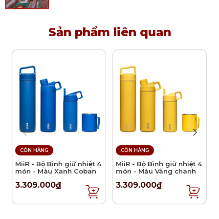
Sản phẩm liên quan
CÒN HÀNG
CÒN HÀNG
MiiR - Bộ Bình giữ nhiệt 4
MiiR - Bộ Bình giữ nhiệt 4
món - Màu Xanh Coban
món - Màu Vàng chanh
3.309.000₫
3.309.000₫