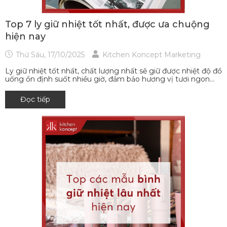
Top 7 ly giữ nhiệt tốt nhất, được ưa chuộng
hiện nay
Thứ Sáu, 17/10/2025
Kitchen Koncept Marketing
Ly giữ nhiệt tốt nhất, chất lượng nhất sẽ giữ được nhiệt độ đồ
uống ổn định suốt nhiều giờ, đảm bảo hương vị tươi ngon...
Đọc tiếp