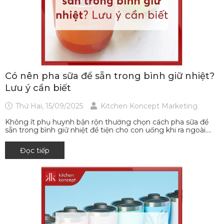
Có nên pha sữa để sẵn trong bình giữ nhiệt?
Lưu ý cần biết
Thứ Hai, 15/09/2025
Kitchen Koncept Marketing
Không ít phụ huynh bận rộn thường chọn cách pha sữa để
sẵn trong bình giữ nhiệt để tiện cho con uống khi ra ngoài....
Đọc tiếp