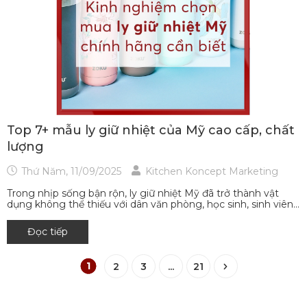
Top 7+ mẫu ly giữ nhiệt của Mỹ cao cấp, chất
lượng
Thứ Năm, 11/09/2025
Kitchen Koncept Marketing
Trong nhịp sống bận rộn, ly giữ nhiệt Mỹ đã trở thành vật
dụng không thể thiếu với dân văn phòng, học sinh, sinh viên...
Đọc tiếp
1
2
3
...
21