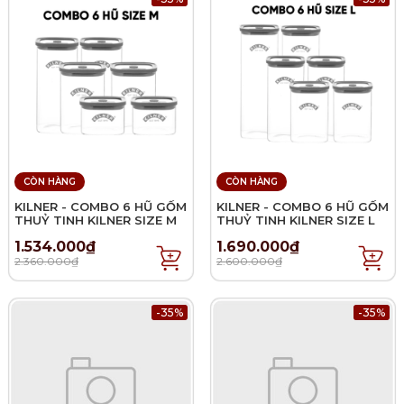
CÒN HÀNG
CÒN HÀNG
KILNER - COMBO 6 HŨ GỐM
KILNER - COMBO 6 HŨ GỐM
THUỶ TINH KILNER SIZE M
THUỶ TINH KILNER SIZE L
1.534.000₫
1.690.000₫
2.360.000₫
2.600.000₫
-35%
-35%