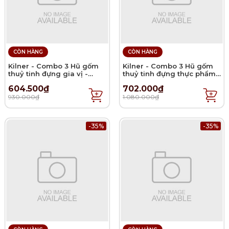
CÒN HÀNG
CÒN HÀNG
Kilner - Combo 3 Hũ gốm
Kilner - Combo 3 Hũ gốm
thuỷ tinh đựng gia vị -
thuỷ tinh đựng thực phẩm -
0.16L
0.5L
604.500₫
702.000₫
930.000₫
1.080.000₫
-35%
-35%