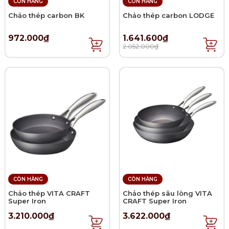
CÒN HÀNG
CÒN HÀNG
Chảo thép carbon BK
Chảo thép carbon LODGE
972.000₫
1.641.600₫
2.052.000₫
CÒN HÀNG
CÒN HÀNG
Chảo thép VITA CRAFT
Chảo thép sâu lòng VITA
Super Iron
CRAFT Super Iron
3.210.000₫
3.622.000₫