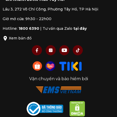
Lầu 3, 272 Võ Chí Công, Phường Tây Hồ, TP Hà Nội
Giờ mở cửa: 9h30 - 22h00
Hotline:
1800 6390
|
Tư vấn qua Zalo
tại đây
Xem bản đồ
Vận chuyển và bảo hiểm bởi
Tính đa năng của chảo thép carbon