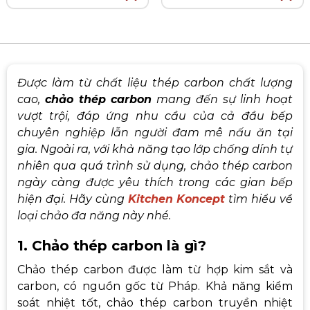
Được làm từ chất liệu thép carbon chất lượng
cao,
chảo thép carbon
mang đến sự linh hoạt
vượt trội, đáp ứng nhu cầu của cả đầu bếp
chuyên nghiệp lẫn người đam mê nấu ăn tại
gia. Ngoài ra, với khả năng tạo lớp chống dính tự
nhiên qua quá trình sử dụng, chảo thép carbon
ngày càng được yêu thích trong các gian bếp
hiện đại. Hãy cùng
Kitchen Koncept
tìm hiểu về
loại chảo đa năng này nhé.
1. Chảo thép carbon là gì?
Chảo thép carbon được làm từ hợp kim sắt và
carbon, có nguồn gốc từ Pháp. K
hả năng kiểm
soát nhiệt tốt, chảo thép carbon truyền nhiệt