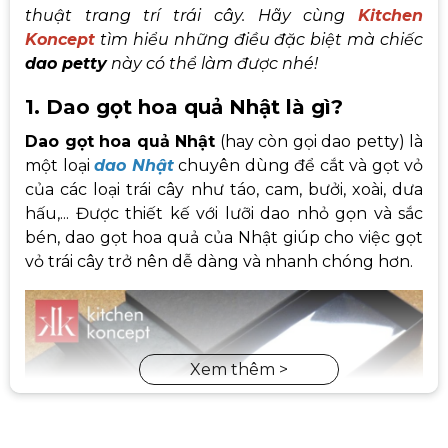
thuật trang trí trái cây. Hãy cùng
Kitchen
Koncept
tìm hiểu những điều đặc biệt mà chiếc
dao petty
này có thể làm được nhé!
1. Dao gọt hoa quả Nhật là gì?
Dao gọt hoa quả Nhật
(hay còn gọi dao petty) là
một loại
dao Nhật
chuyên dùng để cắt và gọt vỏ
của các loại trái cây như táo, cam, bưởi, xoài, dưa
hấu,... Được thiết kế với lưỡi dao nhỏ gọn và sắc
bén, dao gọt hoa quả của Nhật giúp cho việc gọt
vỏ trái cây trở nên dễ dàng và nhanh chóng hơn.