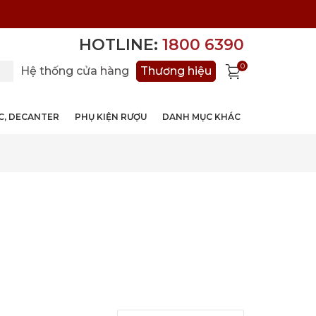
HOTLINE:
1800 6390
0
Hệ thống cửa hàng
Thương hiệu
ỚC, DECANTER
PHỤ KIỆN RƯỢU
DANH MỤC KHÁC