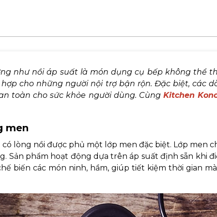
ờng như nồi áp suất là món dụng cụ bếp không thể t
ù hợp cho những người nội trợ bận rộn. Đặc biệt, các 
an toàn cho sức khỏe người dùng. Cùng
Kitchen Kon
ng men
uất có lòng nồi được phủ một lớp men đặc biệt. Lớp men 
ng. Sản phẩm hoạt động dựa trên áp suất định sẵn khi đi
chế biến các món ninh, hầm, giúp tiết kiệm thời gian 