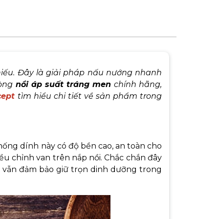
hiếu. Đây là giải pháp nấu nướng nhanh
dòng
nồi áp suất tráng men
chính hãng,
cept
tìm hiểu chi tiết về sản phẩm trong
chống dính này có độ bền cao, an toàn cho
ều chỉnh van trên nắp nồi. Chắc chắn đây
mà vẫn đảm bảo giữ trọn dinh dưỡng trong