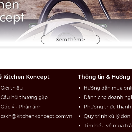
ề Kitchen Koncept
Thông tin & Hướng
Giới thiệu
Hướng dẫn mua onl
Câu hỏi thường gặp
Dành cho doanh ng
Góp ý - Phản ánh
Phương thức thanh
cskh@kitchenkoncept.com.vn
Quy trình xử lý đơn
Tìm hiểu về mua tr