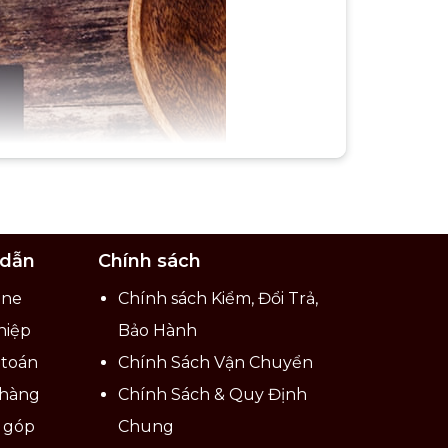
 dẫn
Chính sách
ine
Chính sách Kiểm, Đổi Trả,
hiệp
Bảo Hành
 toán
Chính Sách Vận Chuyển
 hàng
Chính Sách & Quy Định
ả góp
Chung