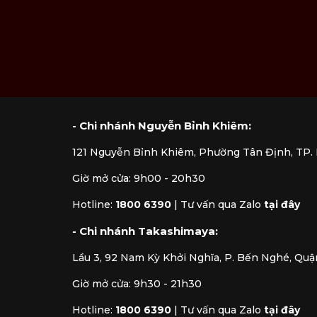
- Chi nhánh Nguyễn Bỉnh Khiêm:
121 Nguyễn Bỉnh Khiêm, Phường Tân Định, TP
Giờ mở cửa: 9h00 - 20h30
Hotline:
1800 6390
|
Tư vấn qua Zalo
tại đây
- Chi nhánh Takashimaya:
Lầu 3, 92 Nam Kỳ Khởi Nghĩa, P. Bến Nghé, Quậ
Giờ mở cửa: 9h30 - 21h30
Hotline:
1800 6390
|
Tư vấn qua Zalo
tại đây