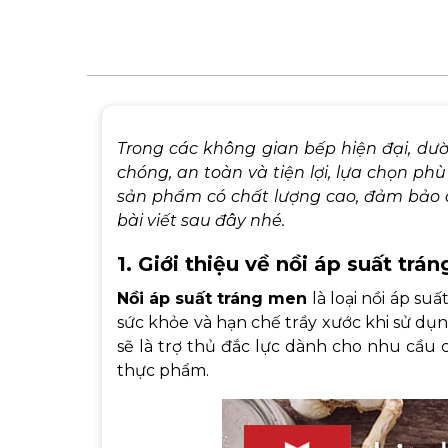
Trong các không gian bếp hiện đại, dư
chóng, an toàn và tiện lợi, lựa chọn ph
sản phẩm có chất lượng cao, đảm bảo 
bài viết sau đây nhé.
1. Giới thiệu về nồi áp suất trá
Nồi áp suất tráng men
là loại nồi áp s
sức khỏe và hạn chế trầy xước khi sử dụ
sẽ là trợ thủ đắc lực dành cho nhu cầu 
thực phẩm.