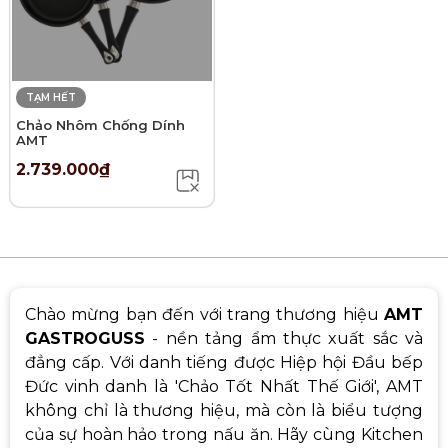
TẠM HẾT
Chảo Nhôm Chống Dính
AMT
2.739.000₫
Chào mừng bạn đến với trang thương hiệu
AMT
GASTROGUSS
- nền tảng ẩm thực xuất sắc và
đẳng cấp. Với danh tiếng được Hiệp hội Đầu bếp
Đức vinh danh là 'Chảo Tốt Nhất Thế Giới', AMT
không chỉ là thương hiệu, mà còn là biểu tượng
của sự hoàn hảo trong nấu ăn. Hãy cùng Kitchen