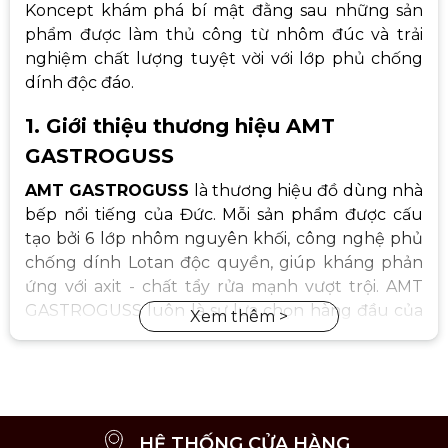
Koncept khám phá bí mật đằng sau những sản
phẩm được làm thủ công từ nhôm đúc và trải
nghiệm chất lượng tuyệt vời với lớp phủ chống
dính độc đáo.
1. Giới thiệu thương hiệu AMT
GASTROGUSS
AMT GASTROGUSS
là thương hiệu đồ dùng nhà
bếp nổi tiếng của Đức. Mỗi sản phẩm được cấu
tạo bởi 6 lớp nhôm nguyên khối, công nghệ phủ
chống dính Lotan độc quyền, giúp kháng phản
ứng với axit - chất tẩy rửa mạnh vượt trội. AMT
GASTROGUSS luôn là sự lựa chọn hàng đầu của
đầu bếp chuyên nghiệp và tại gia ở Đức.
HỆ THỐNG CỬA HÀNG