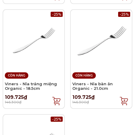
-25%
-25%
CÒN HÀNG
CÒN HÀNG
Viners - Nĩa tráng miệng
Viners - Nĩa bàn ăn
Organic - 18.5cm
Organic - 21.0cm
109.725₫
109.725₫
146.300₫
146.300₫
-25%