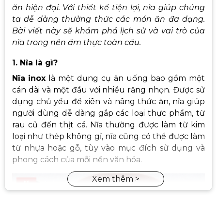
ăn hiện đại. Với thiết kế tiện lợi, nĩa giúp chúng
ta dễ dàng thưởng thức các món ăn đa dạng.
Bài viết này sẽ khám phá lịch sử và vai trò của
nĩa trong nền ẩm thực toàn cầu.
1. Nĩa là gì?
Nĩa
inox
là một dụng cụ ăn uống bao gồm một
cán dài và một đầu với nhiều răng nhọn. Được sử
dụng chủ yếu để xiên và nâng thức ăn, nĩa giúp
người dùng dễ dàng gắp các loại thực phẩm, từ
rau củ đến thịt cá. Nĩa thường được làm từ kim
loại như thép không gỉ, nĩa cũng có thể được làm
từ nhựa hoặc gỗ, tùy vào mục đích sử dụng và
phong cách của mỗi nền văn hóa.