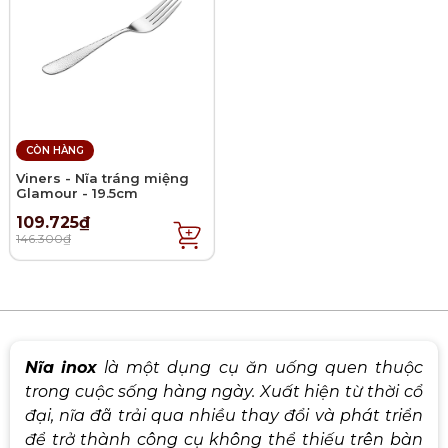
CÒN HÀNG
Viners - Nĩa tráng miệng
Glamour - 19.5cm
109.725₫
146.300₫
Nĩa
inox
là một dụng cụ ăn uống quen thuộc
trong cuộc sống hàng ngày. Xuất hiện từ thời cổ
đại, nĩa đã trải qua nhiều thay đổi và phát triển
để trở thành công cụ không thể thiếu trên bàn