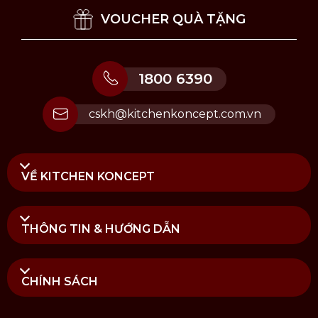
và lò nướng.
VOUCHER QUÀ TẶNG
1800 6390
cskh@kitchenkoncept.com.vn
VỀ KITCHEN KONCEPT
THÔNG TIN & HƯỚNG DẪN
CHÍNH SÁCH