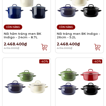
CÒN HÀNG
CÒN HÀNG
Nồi hầm tráng men BK
Nồi tráng men BK Indigo -
Indigo - 24cm - 8.7L
26cm - 5.2L
2.468.400₫
2.468.400₫
4.114.000₫
4.114.000₫
-40%
-40%