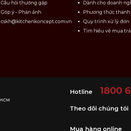
Câu hỏi thường gặp
Dành cho doanh ng
Góp ý - Phản ánh
Phương thức thanh
cskh@kitchenkoncept.com.vn
Quy trình xử lý đơn
Tìm hiểu về mua tr
1800 
Hotline
. HCM
Theo dõi chúng tôi
Mua hàng online