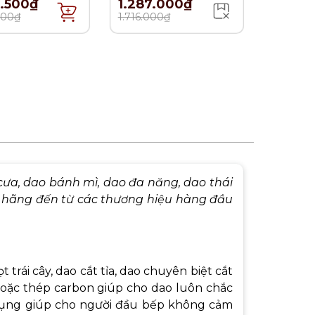
7.500₫
1.287.000₫
000₫
1.716.000₫
cưa, dao bánh mì, dao đa năng, dao thái
 hãng đến từ các thương hiệu hàng đầu
 trái cây, dao cắt tỉa, dao chuyên biệt cắt
hoặc thép carbon giúp cho dao luôn chắc
dụng giúp cho người đầu bếp không cảm