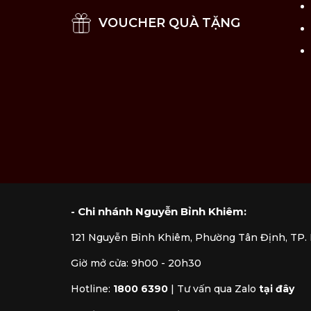
VOUCHER QUÀ TẶNG
- Chi nhánh Nguyễn Bỉnh Khiêm:
121 Nguyễn Bỉnh Khiêm, Phường Tân Định, TP
Giờ mở cửa: 9h00 - 20h30
Hotline:
1800 6390
|
Tư vấn qua Zalo
tại đây