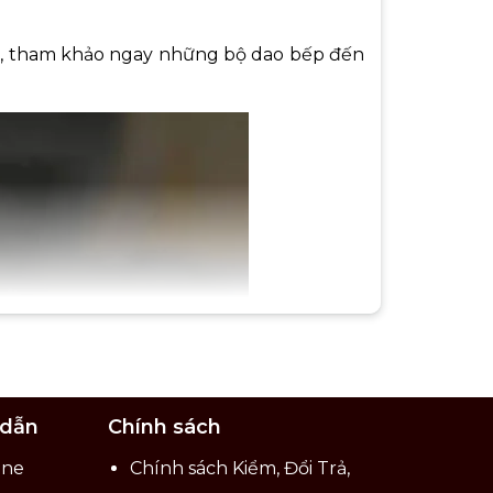
hì, tham khảo ngay những bộ dao bếp đến
 dẫn
Chính sách
ine
Chính sách Kiểm, Đổi Trả,