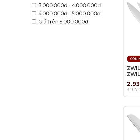
3.000.000đ - 4.000.000đ
4.000.000đ - 5.000.000đ
Giá trên 5.000.000đ
CÒN 
ZWIL
ZWIL
- 3 
2.93
3.917