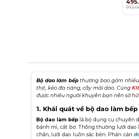
495
972.0
Bộ dao làm bếp
thường bao gồm nhiều l
thịt, kéo đa năng, cây mài dao. Cùng
Ki
được nhiều người khuyên bạn nên sở hữ
1. Khái quát về bộ dao làm bếp
Bộ dao làm bếp
là bộ dụng cụ chuyên dùng
bánh mì, cắt bơ. Thông thường lưỡi dao
chắn, lưỡi dao luôn sắc bén. Phần cán
d