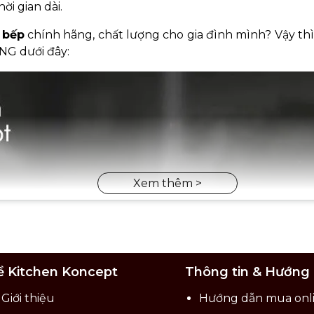
ời gian dài.
 bếp
chính hãng, chất lượng cho gia đình mình? Vậy t
NG dưới đây:
ề Kitchen Koncept
Thông tin & Hướng
Giới thiệu
Hướng dẫn mua onl