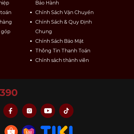
hiệp
Bảo Hành
 toán
Chính Sách Vận Chuyển
 hàng
Chính Sách & Quy Định
ả góp
Chung
Chính Sách Bảo Mật
Thông Tin Thanh Toán
Chính sách thành viên
6390