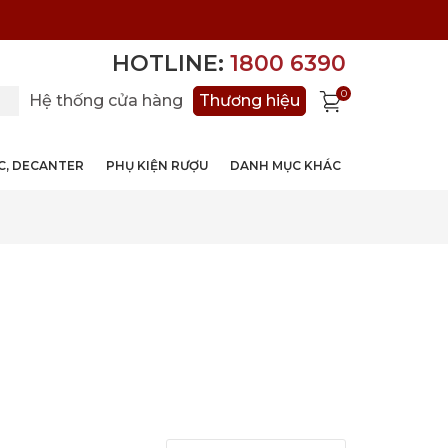
HOTLINE:
1800 6390
0
Hệ thống cửa hàng
Thương hiệu
ỚC, DECANTER
PHỤ KIỆN RƯỢU
DANH MỤC KHÁC