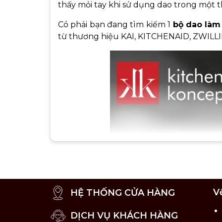
thấy mỏi tay khi sử dụng dao trong một th
Có phải bạn đang tìm kiếm 1
bộ dao làm
từ thương hiệu KAI, KITCHENAID, ZWILLI
V
HỆ THỐNG CỬA HÀNG
DỊCH VỤ KHÁCH HÀNG