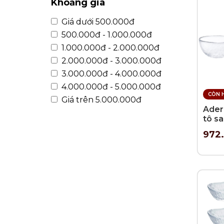
Khoảng giá
Giá dưới 500.000đ
500.000đ - 1.000.000đ
1.000.000đ - 2.000.000đ
2.000.000đ - 3.000.000đ
3.000.000đ - 4.000.000đ
4.000.000đ - 5.000.000đ
CÒN 
Giá trên 5.000.000đ
Aderi
tô sa
12cm 
972