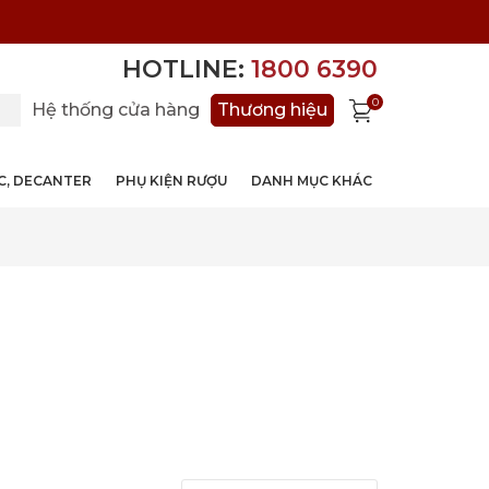
HOTLINE:
1800 6390
0
Hệ thống cửa hàng
Thương hiệu
ỚC, DECANTER
PHỤ KIỆN RƯỢU
DANH MỤC KHÁC