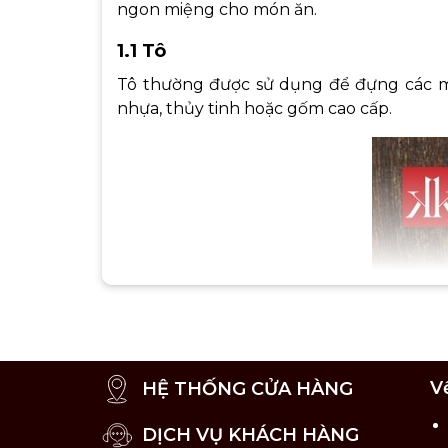
ngon miệng cho món ăn.
1.1 Tô
Tô thường được sử dụng để đựng các món
nhựa, thủy tinh hoặc gốm cao cấp.
V
HỆ THỐNG CỬA HÀNG
DỊCH VỤ KHÁCH HÀNG