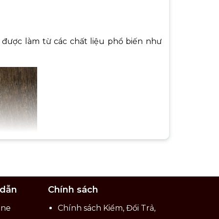
 được làm từ các chất liệu phổ biến như
 dẫn
Chính sách
ine
Chính sách Kiểm, Đổi Trả,