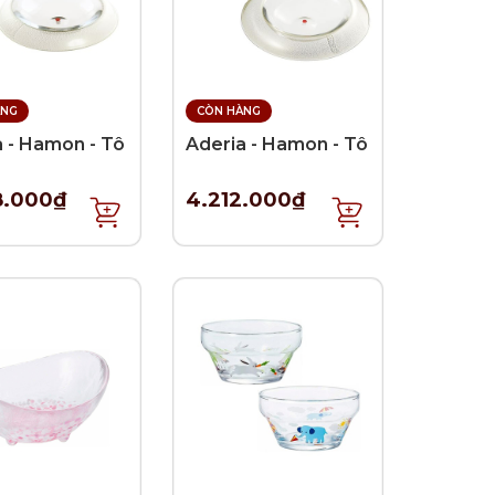
ÀNG
CÒN HÀNG
a - Hamon - Tô
Aderia - Hamon - Tô
8.000₫
4.212.000₫