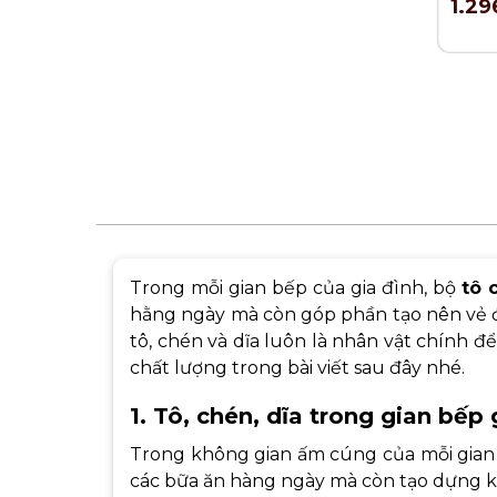
1.29
Trong mỗi gian bếp của gia đình, bộ
tô 
hằng ngày mà còn góp phần tạo nên vẻ 
tô, chén và dĩa luôn là nhân vật chính 
chất lượng trong bài viết sau đây nhé.
1. Tô, chén, dĩa trong gian bếp 
Trong không gian ấm cúng của mỗi gian
các bữa ăn hàng ngày mà còn tạo dựng k