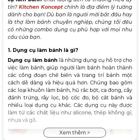
tín?
Kitchen Koncept
chính là địa điểm lý tưởng
dành cho bạn! Dù bạn là người mới bắt đầu hay
là thợ làm bánh chuyên nghiệp, chúng tôi đều
có những combo dụng cụ phù hợp với mọi nhu
cầu của bạn.
1. Dụng cụ làm bánh là gì?
Dụng cụ làm bánh
là những dụng cụ hỗ trợ cho
việc làm bánh, giúp người làm bánh hoàn thành
các công đoạn chế biến và trang trí bánh một
cách dễ dàng và hiệu quả hơn. Chúng bao gồm
các loại khuôn làm bánh, hũ rắc bột, ca đong, cây
đánh trứng, rây lọc, bộ cốc đo, bộ cắt bánh và
nhiều loại dụng cụ khác. Các dụng cụ này được
làm từ các chất liệu như silicone, thép không gỉ,
nhựa và gỗ.