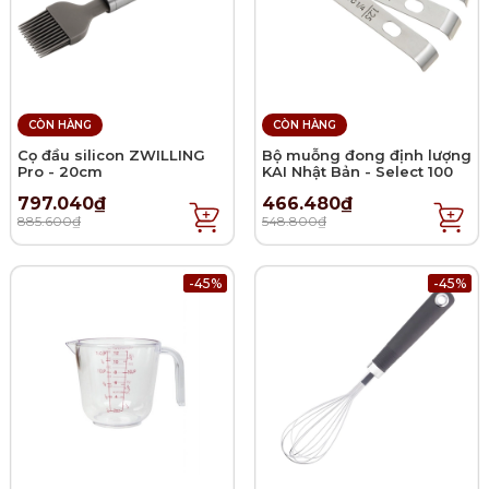
CÒN HÀNG
CÒN HÀNG
Cọ đầu silicon ZWILLING
Bộ muỗng đong định lượng
Pro - 20cm
KAI Nhật Bản - Select 100
797.040₫
466.480₫
885.600₫
548.800₫
-45%
-45%