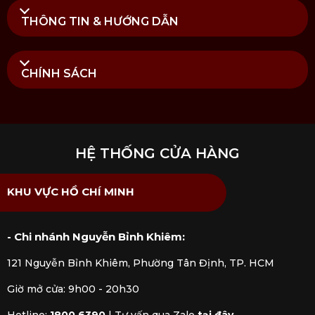
THÔNG TIN & HƯỚNG DẪN
CHÍNH SÁCH
HỆ THỐNG CỬA HÀNG
KHU VỰC HỒ CHÍ MINH
- Chi nhánh Nguyễn Bỉnh Khiêm:
121 Nguyễn Bỉnh Khiêm, Phường Tân Định, TP. HCM
Giờ mở cửa: 9h00 - 20h30