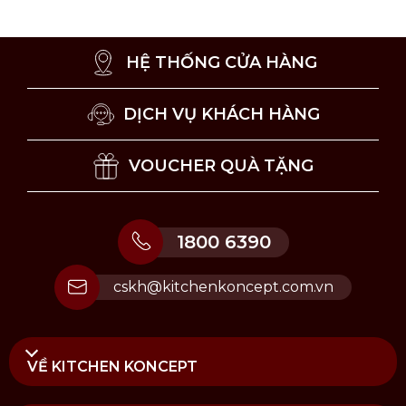
HỆ THỐNG CỬA HÀNG
DỊCH VỤ KHÁCH HÀNG
VOUCHER QUÀ TẶNG
1800 6390
cskh@kitchenkoncept.com.vn
VỀ KITCHEN KONCEPT