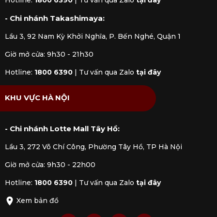
Hotline:
1800 6390
|
Tư vấn qua Zalo
tại đây
- Chi nhánh Takashimaya:
Lầu 3, 92 Nam Kỳ Khởi Nghĩa, P. Bến Nghé, Quận 1
Giờ mở cửa: 9h30 - 21h30
Hotline:
1800 6390
|
Tư vấn qua Zalo
tại đây
KHU VỰC HÀ NỘI
- Chi nhánh Lotte Mall Tây Hồ:
Lầu 3, 272 Võ Chí Công, Phường Tây Hồ, TP Hà Nội
Giờ mở cửa: 9h30 - 22h00
Hotline:
1800 6390
|
Tư vấn qua Zalo
tại đây
Xem bản đồ