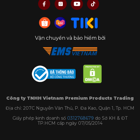
Vận chuyển và bảo hiểm bởi
Công ty TNHH Vietnam Premium Products Trading
Địa chỉ: 207C Nguyễn Văn Thủ, P. Đa Kao, Quận 1, Tp. HCM
Giấy phép kinh doanh số
0312768679
do Sở KH & ĐT
TP.HCM cấp ngày 07/05/2014