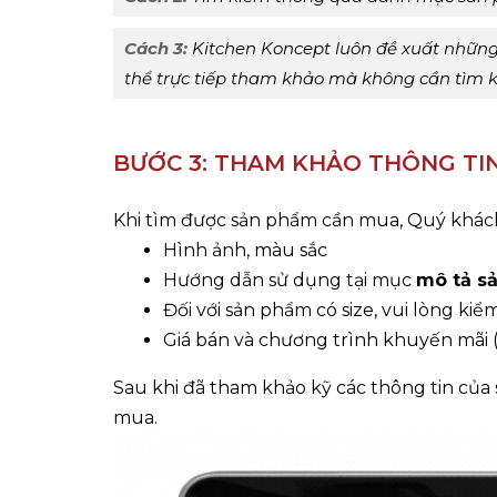
Cách 3:
Kitchen Koncept luôn đề xuất những
thể trực tiếp tham khảo mà không cần tìm 
BƯỚC 3: THAM KHẢO THÔNG TIN
Khi tìm được sản phẩm cần mua, Quý khách
Hình ảnh, màu sắc
Hướng dẫn sử dụng tại mục
mô tả s
Đối với sản phẩm có size, vui lòng kiể
Giá bán và chương trình khuyến mãi 
Sau khi đã tham khảo kỹ các thông tin củ
mua.