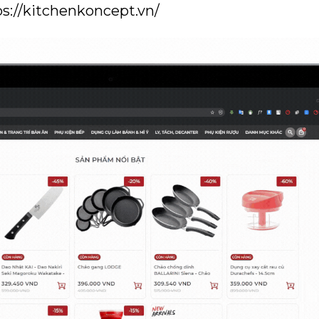
ps://kitchenkoncept.vn/