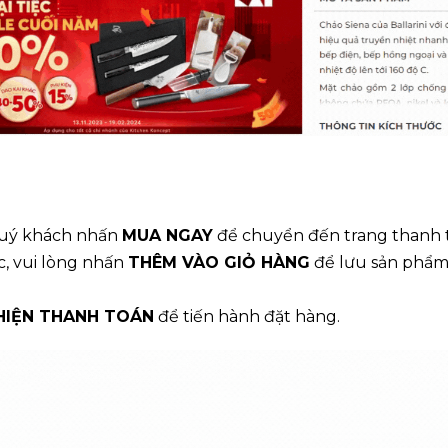
 Quý khách nhấn
MUA NGAY
để chuyển đến trang thanh 
, vui lòng nhấn
THÊM VÀO GIỎ HÀNG
để lưu sản phẩm
HIỆN THANH TOÁN
để tiến hành đặt hàng.