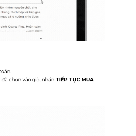
toán.
 đã chọn vào giỏ, nhấn
TIẾP TỤC MUA