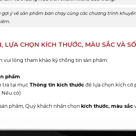
 gợi ý về sản phẩm bán chạy cùng các chương trình khuyến
kiếm.
, LỰA CHỌN KÍCH THƯỚC, MÀU SẮC VÀ 
 vui lòng tham khảo kỹ thông tin sản phẩm:
ản phẩm
m tra tại mục
Thông tin kích thước
để lựa chọn kích cỡ 
( Nếu có)
a sản phẩm, Quý khách nhấn chọn
kích thước, màu sắc