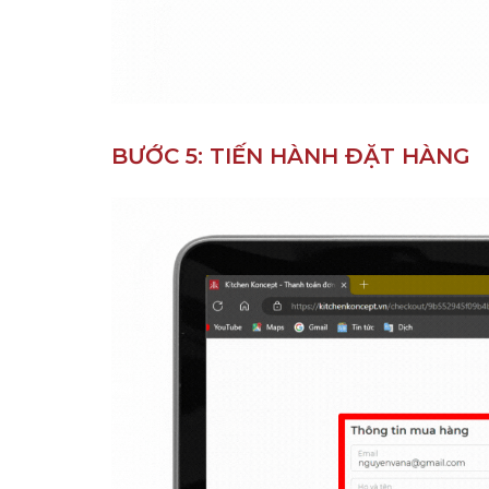
BƯỚC 5: TIẾN HÀNH ĐẶT HÀNG