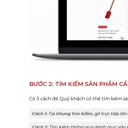
BƯỚC 2: TÌM KIẾM SẢN PHẨM C
Có 3 cách để Quý khách có thể tìm kiếm s
Cách 1:
Tại
khung tìm kiếm
, gõ trực tiếp t
Cách 2:
Tìm kiếm thông qua danh mục sản 