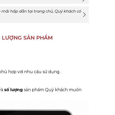
 mãi hấp dẫn tại trang chủ, Quý khách có
SỐ LƯỢNG SẢN PHẨM
phù hợp với nhu cầu sử dụng.
và
số lượng
sản phẩm Quý khách muốn