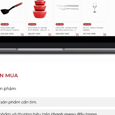
ẦN MUA
ản phẩm:
ên sản phẩm cần tìm.
phẩm và thương hiệu trên
thanh menu đầu trang.