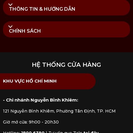
THÔNG TIN & HƯỚNG DẪN
CHÍNH SÁCH
HỆ THỐNG CỬA HÀNG
KHU VỰC HỒ CHÍ MINH
- Chi nhánh Nguyễn Bỉnh Khiêm:
121 Nguyễn Bỉnh Khiêm, Phường Tân Định, TP. HCM
Giờ mở cửa: 9h00 - 20h30