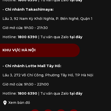
Hotline:
1800 6390
|
Tư vấn qua Zalo
tại đây
- Chi nhánh Takashimaya:
Lầu 3, 92 Nam Kỳ Khởi Nghĩa, P. Bến Nghé, Quận 1
Giờ mở cửa: 9h30 - 21h30
Hotline:
1800 6390
|
Tư vấn qua Zalo
tại đây
KHU VỰC HÀ NỘI
- Chi nhánh Lotte Mall Tây Hồ:
Lầu 3, 272 Võ Chí Công, Phường Tây Hồ, TP Hà Nội
Giờ mở cửa: 9h30 - 22h00
Hotline:
1800 6390
|
Tư vấn qua Zalo
tại đây
Xem bản đồ