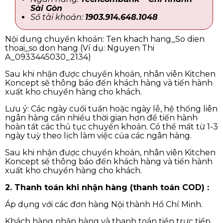
Sài Gòn
Số tài khoản:
1903.914.648.1048
Nội dung chuyển khoản: Ten khach hang_So dien
thoai_so don hang (Ví dụ: Nguyen Thi
A_0933445030_2134)
Sau khi nhận được chuyển khoản, nhân viên Kitchen
Koncept sẽ thông báo đến khách hàng và tiến hành
xuất kho chuyển hàng cho khách.
Lưu ý: Các ngày cuối tuần hoặc ngày lễ, hệ thống liên
ngân hàng cần nhiều thời gian hơn để tiến hành
hoàn tất các thủ tục chuyển khoản. Có thể mất từ 1-3
ngày tuỳ theo lịch làm việc của các ngân hàng.
Sau khi nhận được chuyển khoản, nhân viên Kitchen
Koncept sẽ thông báo đến khách hàng và tiến hành
xuất kho chuyển hàng cho khách.
2. Thanh toán khi nhận hàng (thanh toán COD) :
Áp dụng với các đơn hàng Nội thành Hồ Chí Minh.
Khách hàng nhận hàng và thanh toán tiền trực tiếp