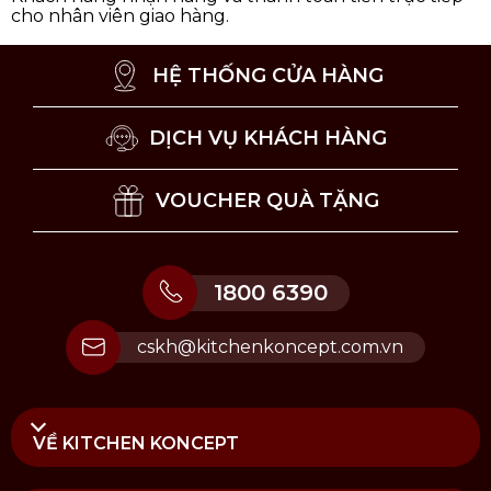
cho nhân viên giao hàng.
HỆ THỐNG CỬA HÀNG
DỊCH VỤ KHÁCH HÀNG
VOUCHER QUÀ TẶNG
1800 6390
cskh@kitchenkoncept.com.vn
VỀ KITCHEN KONCEPT