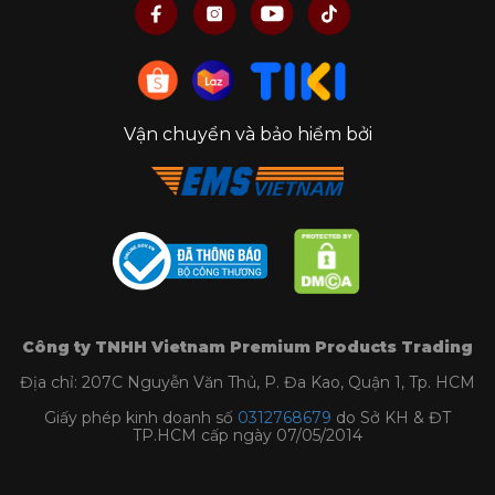
Vận chuyển và bảo hiểm bởi
Công ty TNHH Vietnam Premium Products Trading
Địa chỉ: 207C Nguyễn Văn Thủ, P. Đa Kao, Quận 1, Tp. HCM
Giấy phép kinh doanh số
0312768679
do Sở KH & ĐT
TP.HCM cấp ngày 07/05/2014