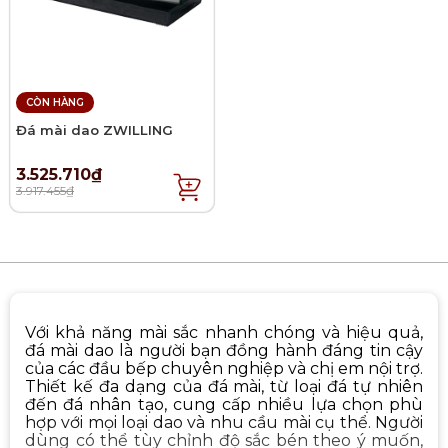
CÒN HÀNG
Đá mài dao ZWILLING
3.525.710₫
3.917.455₫
Với khả năng mài sắc nhanh chóng và hiệu quả,
đá mài dao là người bạn đồng hành đáng tin cậy
của các đầu bếp chuyên nghiệp và chị em nội trợ.
Thiết kế đa dạng của đá mài, từ loại đá tự nhiên
đến đá nhân tạo, cung cấp nhiều lựa chọn phù
hợp với mọi loại dao và nhu cầu mài cụ thể. Người
dùng có thể tùy chỉnh độ sắc bén theo ý muốn,