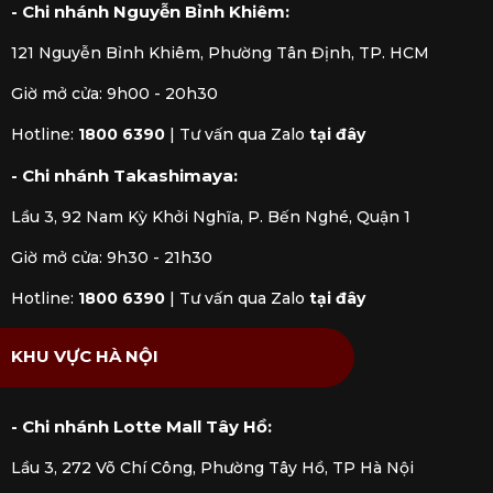
- Chi nhánh Nguyễn Bỉnh Khiêm:
121 Nguyễn Bỉnh Khiêm, Phường Tân Định, TP. HCM
Giờ mở cửa: 9h00 - 20h30
Hotline:
1800 6390
|
Tư vấn qua Zalo
tại đây
- Chi nhánh Takashimaya:
Lầu 3, 92 Nam Kỳ Khởi Nghĩa, P. Bến Nghé, Quận 1
Giờ mở cửa: 9h30 - 21h30
Hotline:
1800 6390
|
Tư vấn qua Zalo
tại đây
KHU VỰC HÀ NỘI
- Chi nhánh Lotte Mall Tây Hồ:
Lầu 3, 272 Võ Chí Công, Phường Tây Hồ, TP Hà Nội