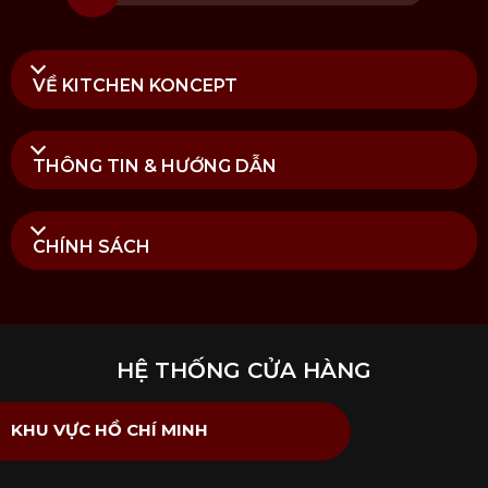
VỀ KITCHEN KONCEPT
THÔNG TIN & HƯỚNG DẪN
CHÍNH SÁCH
HỆ THỐNG CỬA HÀNG
KHU VỰC HỒ CHÍ MINH