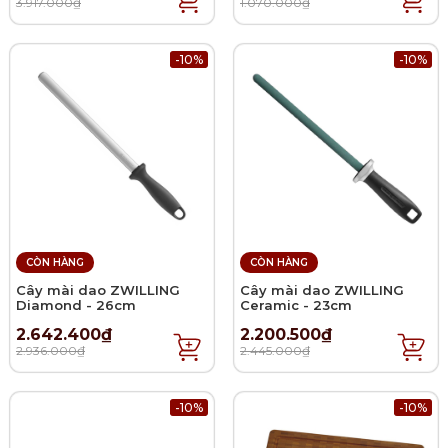
3.917.000₫
1.070.000₫
-10%
-10%
CÒN HÀNG
CÒN HÀNG
Cây mài dao ZWILLING
Cây mài dao ZWILLING
Diamond - 26cm
Ceramic - 23cm
2.642.400₫
2.200.500₫
2.936.000₫
2.445.000₫
-10%
-10%