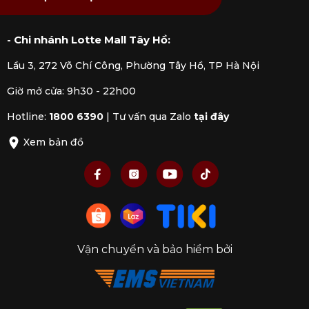
- Chi nhánh Lotte Mall Tây Hồ:
Lầu 3, 272 Võ Chí Công, Phường Tây Hồ, TP Hà Nội
Giờ mở cửa: 9h30 - 22h00
Hotline:
1800 6390
|
Tư vấn qua Zalo
tại đây
Xem bản đồ
Vận chuyển và bảo hiểm bởi