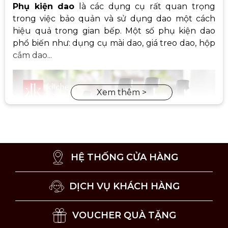
Phụ kiện dao
là các dụng cụ rất quan trọng
trong việc bảo quản và sử dụng dao một cách
hiệu quả trong gian bếp. Một số phụ kiện dao
phổ biến như: dụng cụ mài dao, giá treo dao, hộp
cắm dao...
HỆ THỐNG CỬA HÀNG
DỊCH VỤ KHÁCH HÀNG
VOUCHER QUÀ TẶNG