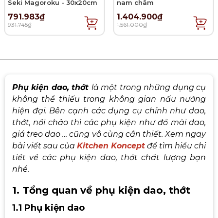
Seki Magoroku - 30x20cm
nam châm
791.983₫
1.404.900₫
931.745₫
1.561.000₫
Phụ kiện dao, thớt
là một trong những dụng cụ
không thể thiếu trong không gian nấu nướng
hiện đại. Bên cạnh các dụng cụ chính như dao,
thớt, nồi chảo thì các phụ kiện như đồ mài dao,
giá treo dao … cũng vô cùng cần thiết. Xem ngay
bài viết sau của
Kitchen Koncept
để tìm hiểu chi
tiết về các phụ kiện dao, thớt chất lượng bạn
nhé.
1. Tổng quan về phụ kiện dao, thớt
1.1 Phụ kiện dao