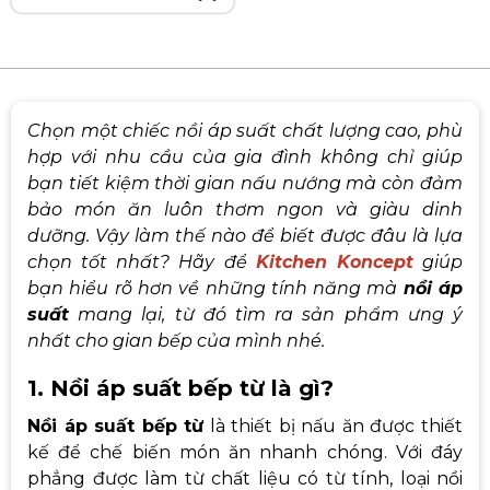
Chọn một chiếc nồi áp suất chất lượng cao, phù
hợp với nhu cầu của gia đình không chỉ giúp
bạn tiết kiệm thời gian nấu nướng mà còn đảm
bảo món ăn luôn thơm ngon và giàu dinh
dưỡng. Vậy làm thế nào để biết được đâu là lựa
chọn tốt nhất? Hãy để
Kitchen Koncept
giúp
bạn hiểu rõ hơn về những tính năng mà
nồi áp
suất
mang lại, từ đó tìm ra sản phẩm ưng ý
nhất cho gian bếp của mình nhé.
1. Nồi áp suất bếp từ là gì?
Nồi áp suất bếp từ
là thiết bị nấu ăn được thiết
kế để chế biến món ăn nhanh chóng. Với đáy
phẳng được làm từ chất liệu có từ tính, loại nồi