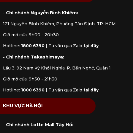
- Chi nhánh Nguyễn Bỉnh Khiêm:
121 Nguyễn Bỉnh Khiêm, Phường Tân Định, TP. HCM
Giờ mở cửa: 9h00 - 20h30
Hotline:
1800 6390
|
Tư vấn qua Zalo
tại đây
- Chi nhánh Takashimaya:
Lầu 3, 92 Nam Kỳ Khởi Nghĩa, P. Bến Nghé, Quận 1
Giờ mở cửa: 9h30 - 21h30
Hotline:
1800 6390
|
Tư vấn qua Zalo
tại đây
KHU VỰC HÀ NỘI
- Chi nhánh Lotte Mall Tây Hồ: