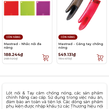
CÒN HÀNG
CÒN HÀNG
Mastrad - Nhắc nồi đa
Mastrad - Găng tay chống
năng
nóng
188.244₫
549.131₫
268.920₫
784.473₫
Lót nồi & Tay cầm chống nóng, các sản phẩm
chính hãng cao cấp. Sử dụng trong việc nấu ăn,
đảm bảo an toàn và tiện lợi. Các dòng sản phẩm
phụ kiện được nhập khẩu từ các Thương hiệu nổi