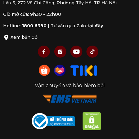
Lầu 3, 272 Võ Chí Công, Phường Tây Hồ, TP Hà Nội
Giờ mở cửa: 9h30 - 22h00
Hotline:
1800 6390
|
Tư vấn qua Zalo
tại đây
Xem bản đồ
Vận chuyển và bảo hiểm bởi