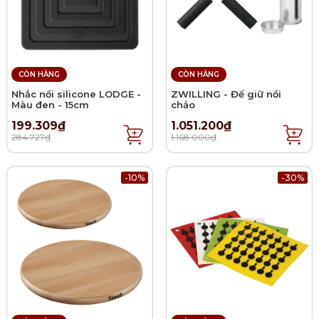
CÒN HÀNG
CÒN HÀNG
Nhắc nồi silicone LODGE -
ZWILLING - Đế giữ nồi
Màu đen - 15cm
chảo
199.309₫
1.051.200₫
284.727₫
1.168.000₫
-10%
-30%