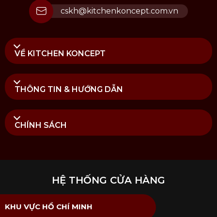
cskh@kitchenkoncept.com.vn
VỀ KITCHEN KONCEPT
THÔNG TIN & HƯỚNG DẪN
CHÍNH SÁCH
HỆ THỐNG CỬA HÀNG
KHU VỰC HỒ CHÍ MINH