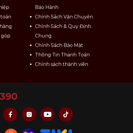
hiệp
Bảo Hành
 toán
Chính Sách Vận Chuyển
 hàng
Chính Sách & Quy Định
ả góp
Chung
Chính Sách Bảo Mật
Thông Tin Thanh Toán
Chính sách thành viên
6390