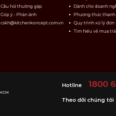
Câu hỏi thường gặp
Dành cho doanh ng
Góp ý - Phản ánh
Phương thức thanh
cskh@kitchenkoncept.com.vn
Quy trình xử lý đơn
Tìm hiểu về mua tr
1800 
Hotline
. HCM
Theo dõi chúng tôi