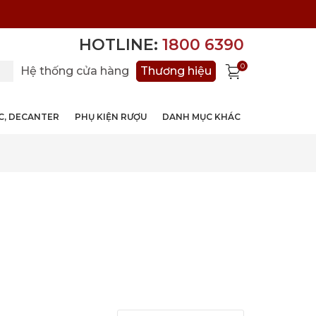
HOTLINE:
1800 6390
0
Hệ thống cửa hàng
Thương hiệu
ỚC, DECANTER
PHỤ KIỆN RƯỢU
DANH MỤC KHÁC