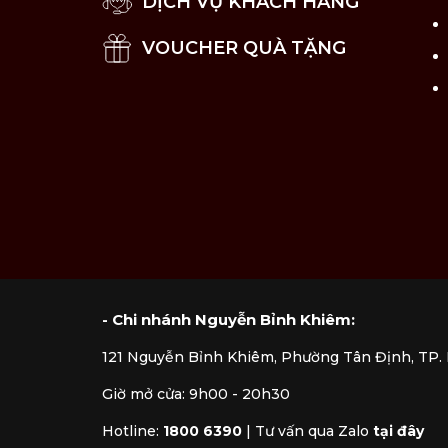
DỊCH VỤ KHÁCH HÀNG
VOUCHER QUÀ TẶNG
- Chi nhánh Nguyễn Bỉnh Khiêm:
121 Nguyễn Bỉnh Khiêm, Phường Tân Định, TP
Giờ mở cửa: 9h00 - 20h30
Hotline:
1800 6390
|
Tư vấn qua Zalo
tại đây