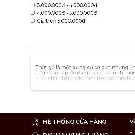
3.000.000đ - 4.000.000đ
4.000.000đ - 5.000.000đ
Giá trên 5.000.000đ
Thớt gỗ là một dụng cụ cơ bản nhưng khô
từ gỗ cao cấp để đảm bảo quá trình thực
hình chữ nhật hoặc hình tròn có thể dễ d
V
HỆ THỐNG CỬA HÀNG