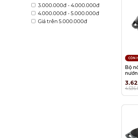
3.000.000đ - 4.000.000đ
4.000.000đ - 5.000.000đ
Giá trên 5.000.000đ
CÒN 
Bộ n
nướ
5.68
3.6
4.536