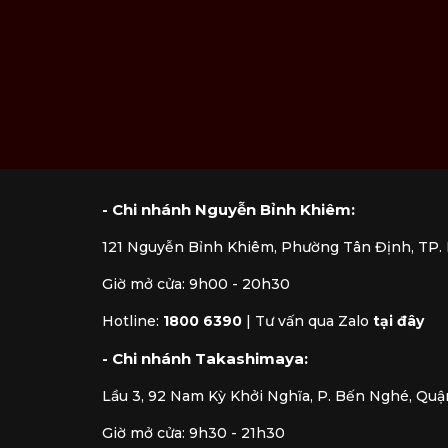
- Chi nhánh Nguyễn Bỉnh Khiêm:
121 Nguyễn Bỉnh Khiêm, Phường Tân Định, TP
Giờ mở cửa: 9h00 - 20h30
Hotline:
1800 6390
|
Tư vấn qua Zalo
tại đây
- Chi nhánh Takashimaya:
Lầu 3, 92 Nam Kỳ Khởi Nghĩa, P. Bến Nghé, Quậ
Giờ mở cửa: 9h30 - 21h30