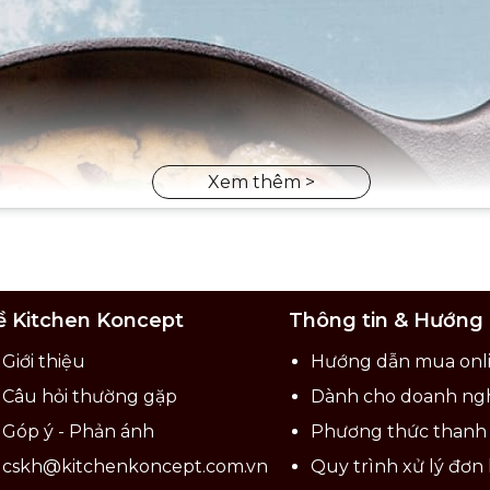
ề Kitchen Koncept
Thông tin & Hướng
Giới thiệu
Hướng dẫn mua onl
Câu hỏi thường gặp
Dành cho doanh ng
Góp ý - Phản ánh
Phương thức thanh
cskh@kitchenkoncept.com.vn
Quy trình xử lý đơn