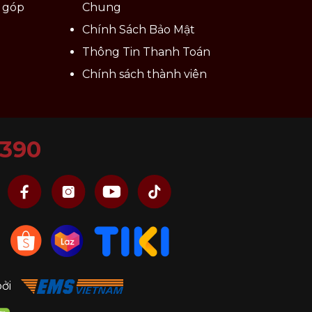
ả góp
Chung
Chính Sách Bảo Mật
Thông Tin Thanh Toán
Chính sách thành viên
6390
bởi