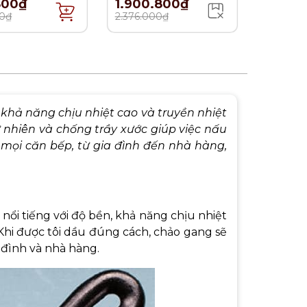
800₫
1.900.800₫
0₫
2.376.000₫
 khả năng chịu nhiệt cao và truyền nhiệt
 nhiên và chống trầy xước giúp việc nấu
mọi căn bếp, từ gia đình đến nhà hàng,
nổi tiếng với độ bền, khả năng chịu nhiệt
 Khi được tôi dầu đúng cách, chảo gang sẽ
 đình và nhà hàng.