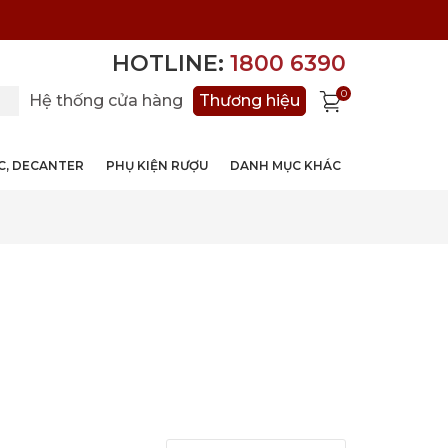
HOTLINE:
1800 6390
0
Hệ thống cửa hàng
Thương hiệu
ỚC, DECANTER
PHỤ KIỆN RƯỢU
DANH MỤC KHÁC