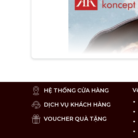
V
HỆ THỐNG CỬA HÀNG
DỊCH VỤ KHÁCH HÀNG
VOUCHER QUÀ TẶNG