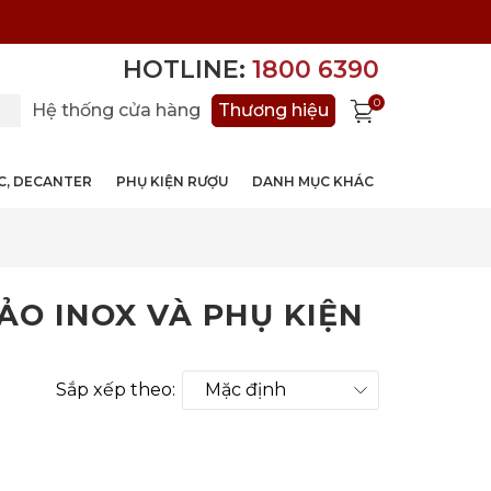
HOTLINE:
1800 6390
0
Hệ thống cửa hàng
Thương hiệu
ỚC, DECANTER
PHỤ KIỆN RƯỢU
DANH MỤC KHÁC
ẢO INOX VÀ PHỤ KIỆN
Sắp xếp theo: