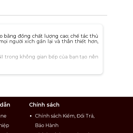
ảo bằng đồng chất lượng cao; chế tác thủ
i người xích gần lại và thân thiết hơn,
NI trong không gian bếp của bạn tạo nên
 dẫn
Chính sách
ine
Chính sách Kiểm, Đổi Trả,
hiệp
Bảo Hành