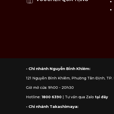
- Chi nhánh Nguyễn Bỉnh Khiêm:
121 Nguyễn Bỉnh Khiêm, Phường Tân Định, TP
Giờ mở cửa: 9h00 - 20h30
Hotline:
1800 6390
|
Tư vấn qua Zalo
tại đây
- Chi nhánh Takashimaya: