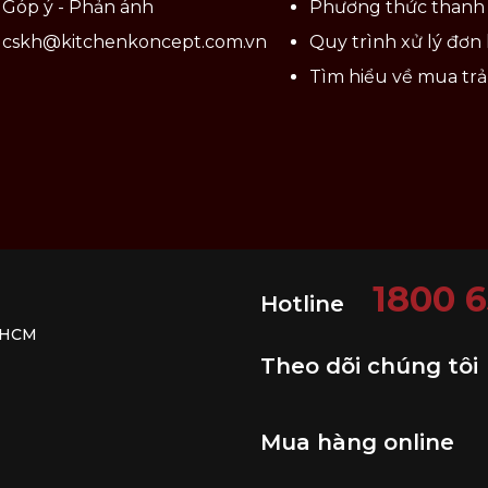
Góp ý - Phản ánh
Phương thức thanh
cskh@kitchenkoncept.com.vn
Quy trình xử lý đơn
Tìm hiểu về mua tr
1800 
Hotline
. HCM
Theo dõi chúng tôi
Mua hàng online