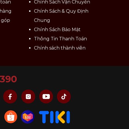
 toán
Chính Sách Vận Chuyển
 hàng
Chính Sách & Quy Định
ả góp
Chung
Chính Sách Bảo Mật
Thông Tin Thanh Toán
Chính sách thành viên
6390