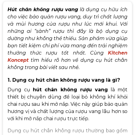
Hút chân không rượu vang
là dụng cụ hữu ích
cho việc bảo quản rượu vang, duy trì chất lượng
và mùi hương của rượu như lúc mới khui. Với
những ai “sành” rượu thì đây là bộ dụng cụ
dường như không thể thiếu. Sản phẩm vừa giúp
bạn tiết kiệm chi phí vừa mang đến trải nghiệm
thưởng thức rượu tốt nhất. Cùng
Kitchen
Koncept
tìm hiểu rõ hơn về dụng cụ hút chân
không trong bài viết sau nhé.
1. Dụng cụ hút chân không rượu vang là gì?
Dụng cụ
hút chân không rượu vang
là một
thiết bị chuyên dùng để loại bỏ không khí khỏi
chai rượu sau khi mở nắp. Việc này giúp bảo quản
hương vị và chất lượng của rượu vang lâu hơn so
với khi mở nắp chai rượu trực tiếp.
Dụng cụ hút chân không rượu thường bao gồm