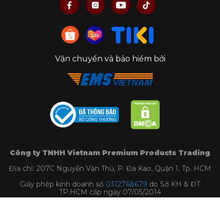
Vận chuyển và bảo hiểm bởi
Công ty TNHH Vietnam Premium Products Trading
Địa chỉ: 207C Nguyễn Văn Thủ, P. Đa Kao, Quận 1, Tp. HCM
Giấy phép kinh doanh số
0312768679
do Sở KH & ĐT
TP.HCM cấp ngày 07/05/2014