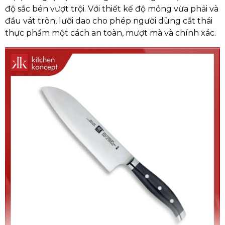
độ sắc bén vượt trội. Với thiết kế độ mỏng vừa phải và
đầu vát tròn, lưỡi dao cho phép người dùng cắt thái
thực phẩm một cách an toàn, mượt mà và chính xác.