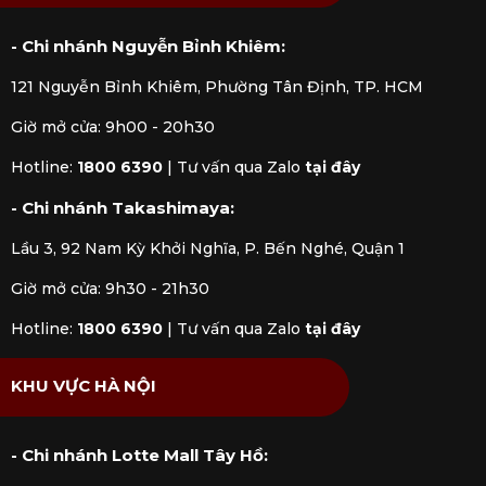
- Chi nhánh Nguyễn Bỉnh Khiêm:
121 Nguyễn Bỉnh Khiêm, Phường Tân Định, TP. HCM
Giờ mở cửa: 9h00 - 20h30
Hotline:
1800 6390
|
Tư vấn qua Zalo
tại đây
- Chi nhánh Takashimaya:
Lầu 3, 92 Nam Kỳ Khởi Nghĩa, P. Bến Nghé, Quận 1
Giờ mở cửa: 9h30 - 21h30
Hotline:
1800 6390
|
Tư vấn qua Zalo
tại đây
KHU VỰC HÀ NỘI
- Chi nhánh Lotte Mall Tây Hồ: