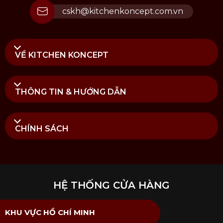
cskh@kitchenkoncept.com.vn
VỀ KITCHEN KONCEPT
THÔNG TIN & HƯỚNG DẪN
CHÍNH SÁCH
HỆ THỐNG CỬA HÀNG
KHU VỰC HỒ CHÍ MINH