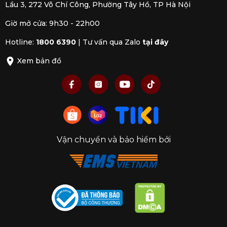
Lầu 3, 272 Võ Chí Công, Phường Tây Hồ, TP Hà Nội
Giờ mở cửa: 9h30 - 22h00
Hotline:
1800 6390
|
Tư vấn qua Zalo
tại đây
Xem bản đồ
Vận chuyển và bảo hiểm bởi