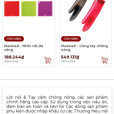
CÒN HÀNG
CÒN HÀNG
Mastrad - Nhắc nồi đa
Mastrad - Găng tay chống
năng
nóng
188.244₫
549.131₫
268.920₫
784.473₫
Lót nồi & Tay cầm chống nóng, các sản phẩm
chính hãng cao cấp. Sử dụng trong việc nấu ăn,
đảm bảo an toàn và tiện lợi. Các dòng sản phẩm
phụ kiện được nhập khẩu từ các Thương hiệu nổi