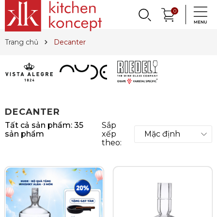
DỤNG CỤ LÀM BÁNH
PHỤ KIỆN & TRANG
LY, BÌNH NƯỚC,
0
DANH MỤC KHÁC
PHỤ KIỆN RƯỢU
PHỤ KIỆN BẾP
NỒI, CHẢO
DAO, KÉO
QUAY LẠI
QUAY LẠI
QUAY LẠI
QUAY LẠI
QUAY LẠI
QUAY LẠI
QUAY LẠI
QUAY LẠI
TRÍ BÀN ĂN
DECANTER
& MÌ Ý
ET SALE
TIN TỨC
Trang chủ
Decanter
Nồi
Dao
Tô, Chén, Dĩa
Dụng Cụ Nhà Bếp
Dụng Cụ Làm Pasta
Ly Pha Lê
Đầu Rót
Sản Phẩm Cho Bé
Chảo
Dao Đức
Dao, Muỗng, Nĩa
Hũ Đựng Thực Phẩm
Dụng Cụ Làm Bánh
Ly Gốm, Sứ
Bộ Dụng Cụ
Nến Thơm, Nến Ngọc Trai
Nồi Áp Suất
Dao Nhật
Trang Trí Bàn Ăn
Lót Nồi & Tay Cầm
Khay Nướng Bánh
Ly Thủy Tinh
Bình Giữ Mát
Tinh Dầu
Wok
Kéo
Hũ Đựng Gia Vị
Dụng Cụ Làm Kem
Bình Nước
Thiết Bị Sục Oxy
Dung Dịch Sát Khuẩn
DECANTER
Tất cả sản phẩm:
35
Sắp
Xửng Hấp
Phụ Kiện Dao
Ấm Trà
Máy Ép Đa Năng
Decanter
Hút Chân Không
Vệ Sinh Nhà Cửa
sản phẩm
xếp
theo:
Khay Gang, Lò Nướng
Khăn Bàn Ăn
Máy Chiết Rượu
Bình, Ly & Hũ Giữ Nhiệt
Phụ Kiện Gang
Dụng Cụ Pha Chế
Bình Trà
Khui Rượu, Nút Chai