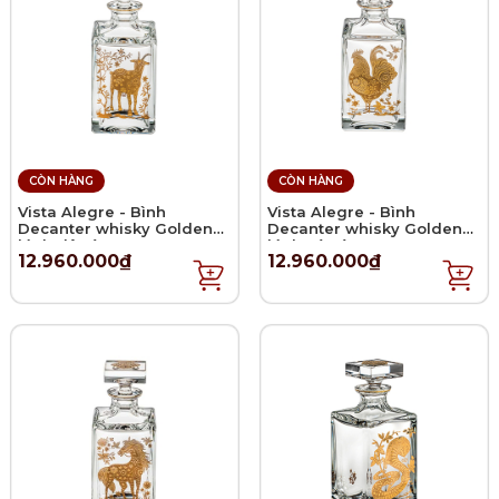
CÒN HÀNG
CÒN HÀNG
Vista Alegre - Bình
Vista Alegre - Bình
Decanter whisky Golden
Decanter whisky Golden
hình dê vàng
hình gà vàng
12.960.000₫
12.960.000₫