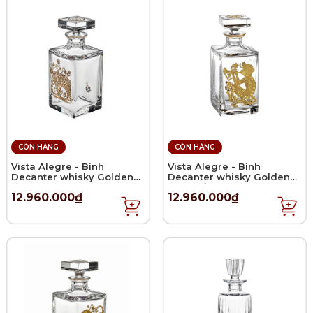
CÒN HÀNG
CÒN HÀNG
Vista Alegre - Bình
Vista Alegre - Bình
Decanter whisky Golden
Decanter whisky Golden
hình heo vàng
hình khỉ vàng
12.960.000₫
12.960.000₫