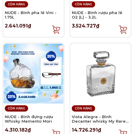
CÒN HÀNG
CÒN HÀNG
NUDE - Bình pha lê Vini -
NUDE - Bình rượu pha lê
1.75L
O2 (L) - 3.2L
2.641.091₫
3.524.727₫
CÒN HÀNG
CÒN HÀNG
NUDE - Bình đựng rượu
Vista Alegre - Bình
Whisky Memento Mori
Decanter whisky My Rare
Spirits hình Gold Bookman
4.310.182₫
14.726.291₫