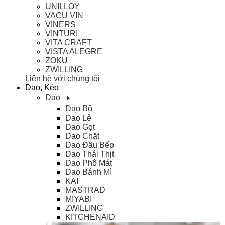
UNILLOY
VACU VIN
VINERS
VINTURI
VITA CRAFT
VISTA ALEGRE
ZOKU
ZWILLING
Liên hệ với chúng tôi
Dao, Kéo
Dao
Dao Bộ
Dao Lẻ
Dao Gọt
Dao Chặt
Dao Đầu Bếp
Dao Thái Thịt
Dao Phô Mát
Dao Bánh Mì
KAI
MASTRAD
MIYABI
ZWILLING
KITCHENAID