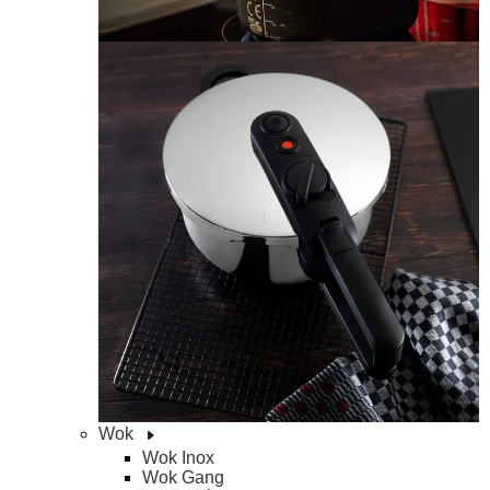
Wok
Wok Inox
Wok Gang