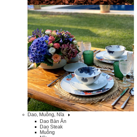
Dao, Muỗng, Nĩa
Dao Bàn Ăn
Dao Steak
Muỗng