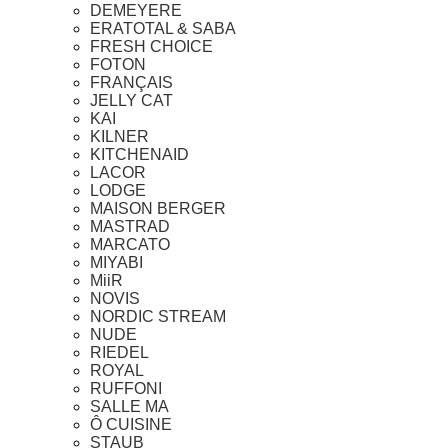
DEMEYERE
ERATOTAL & SABA
FRESH CHOICE
FOTON
FRANÇAIS
JELLY CAT
KAI
KILNER
KITCHENAID
LACOR
LODGE
MAISON BERGER
MASTRAD
MARCATO
MIYABI
MiiR
NOVIS
NORDIC STREAM
NUDE
RIEDEL
ROYAL
RUFFONI
SALLE MA
Ô CUISINE
STAUB