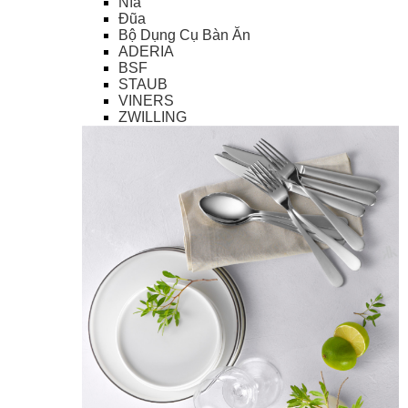
Nĩa
Đũa
Bộ Dụng Cụ Bàn Ăn
ADERIA
BSF
STAUB
VINERS
ZWILLING