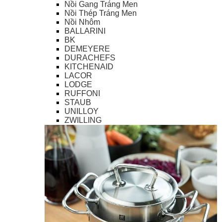
Nồi Gang Tráng Men
Nồi Thép Tráng Men
Nồi Nhôm
BALLARINI
BK
DEMEYERE
DURACHEFS
KITCHENAID
LACOR
LODGE
RUFFONI
STAUB
UNILLOY
ZWILLING