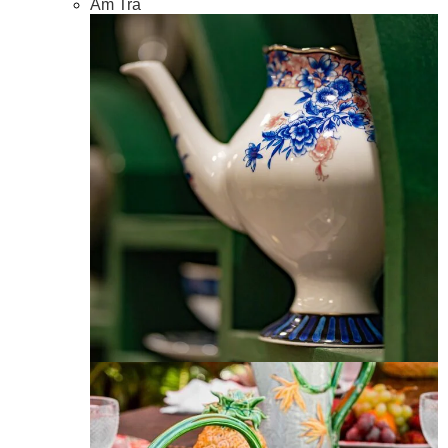
Ấm Trà