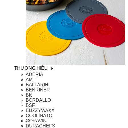
THƯƠNG HIỆU
ADERIA
AMT
BALLARINI
BENRINER
BK
BORDALLO
BSF
BUZZYWAXX
COOLINATO
CORAVIN
DURACHEFS