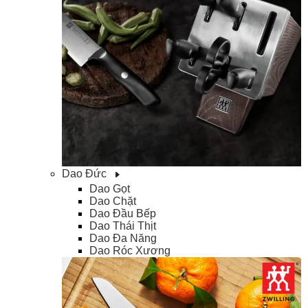
Dao Đức
Dao Gọt
Dao Chặt
Dao Đầu Bếp
Dao Thái Thịt
Dao Đa Năng
Dao Róc Xương