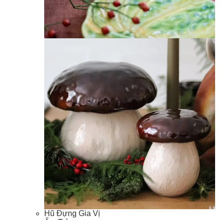
Hũ Đựng Gia Vị