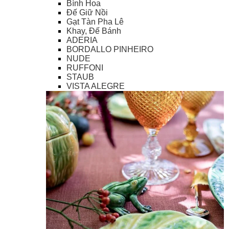
Bình Hoa
Đế Giữ Nồi
Gạt Tàn Pha Lê
Khay, Đế Bánh
ADERIA
BORDALLO PINHEIRO
NUDE
RUFFONI
STAUB
VISTA ALEGRE