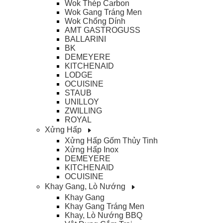
Wok Thép Carbon
Wok Gang Tráng Men
Wok Chống Dính
AMT GASTROGUSS
BALLARINI
BK
DEMEYERE
KITCHENAID
LODGE
OCUISINE
STAUB
UNILLOY
ZWILLING
ROYAL
Xửng Hấp
Xửng Hấp Gốm Thủy Tinh
Xửng Hấp Inox
DEMEYERE
KITCHENAID
OCUISINE
Khay Gang, Lò Nướng
Khay Gang
Khay Gang Tráng Men
Khay, Lò Nướng BBQ