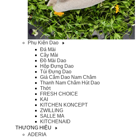
Phụ Kiện Dao
Đá Mài
Cây Mài
Đồ Mài Dao
Hộp Đựng Dao
Túi Đựng Dao
Giá Cắm Dao Nam Châm
Thanh Nam Châm Hút Dao
Thớt
FRESH CHOICE
KAI
KITCHEN KONCEPT
ZWILLING
SALLE MA
KITCHENAID
THƯƠNG HIỆU
ADERIA