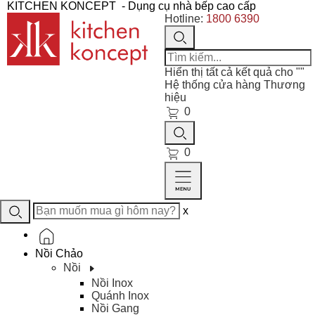
KITCHEN KONCEPT
- Dụng cụ nhà bếp cao cấp
Hotline:
1800 6390
Hiển thị tất cả kết quả cho "
"
Hệ thống cửa hàng
Thương
hiệu
0
0
x
Nồi Chảo
Nồi
Nồi Inox
Quánh Inox
Nồi Gang