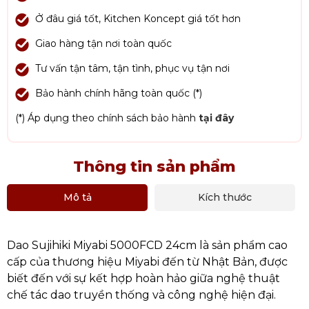
Ở đâu giá tốt, Kitchen Koncept giá tốt hơn
Giao hàng tận nơi toàn quốc
Tư vấn tận tâm, tận tình, phục vụ tận nơi
Bảo hành chính hãng toàn quốc (*)
(*) Áp dụng theo chính sách bảo hành
tại đây
Thông tin sản phẩm
Mô tả
Kích thước
Dao Sujihiki Miyabi 5000FCD 24cm là sản phẩm cao
cấp của thương hiệu Miyabi đến từ Nhật Bản, được
biết đến với sự kết hợp hoàn hảo giữa nghệ thuật
chế tác dao truyền thống và công nghệ hiện đại.