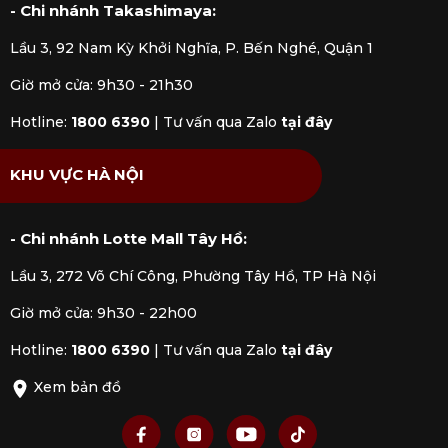
- Chi nhánh Takashimaya:
Lầu 3, 92 Nam Kỳ Khởi Nghĩa, P. Bến Nghé, Quận 1
Giờ mở cửa: 9h30 - 21h30
Hotline:
1800 6390
|
Tư vấn qua Zalo
tại đây
KHU VỰC HÀ NỘI
- Chi nhánh Lotte Mall Tây Hồ:
Lầu 3, 272 Võ Chí Công, Phường Tây Hồ, TP Hà Nội
Giờ mở cửa: 9h30 - 22h00
Hotline:
1800 6390
|
Tư vấn qua Zalo
tại đây
Xem bản đồ