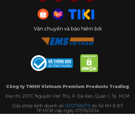
Vận chuyển và bảo hiểm bởi
Công ty TNHH Vietnam Premium Products Trading
Địa chỉ: 207C Nguyễn Văn Thủ, P. Đa Kao, Quận 1, Tp. HCM
Giấy phép kinh doanh số
0312768679
do Sở KH & ĐT
TP.HCM cấp ngày 07/05/2014