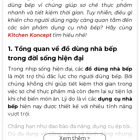
dùng bếp vì chúng giúp sơ chế thực phẩm
nhanh và tiết kiệm thời gian. Tuy nhiên, điều gì
khiến cho người dùng ngày càng quan tâm đến
các sản phẩm dụng cụ nhà bếp? Hãy cùng
Kitchen Koncept
tìm hiểu nhé!
1. Tổng quan về đồ dùng nhà bếp
trong đời sống hiện đại
Trong nhịp sống hiện đại, các
đồ dùng nhà bếp
là một trợ thủ đắc lực cho người dùng bếp. Bởi
chúng không chỉ giúp tiết kiệm thời gian trong
việc sơ chế thực phẩm mà còn đem lại sự tiện lợi
khi chế biến món ăn. Lý do là vì các
dụng cụ nhà
bếp
hiện nay được thiết kế với nhiều tính năng
vượt trội.
Chẳng hạn như dao bào đa năng, dụng cụ ép tỏi...
Dù đa dạng về công năng và hình dáng nhưng