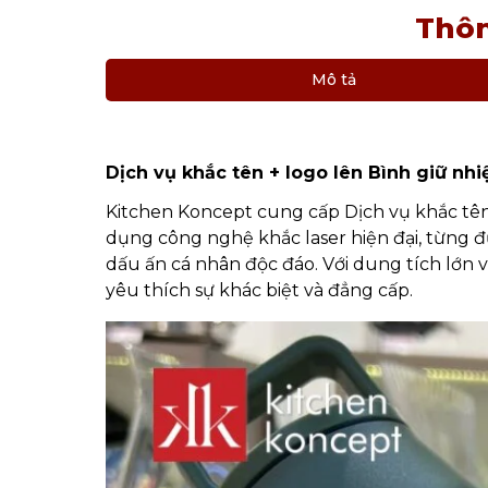
Thôn
Mô tả
Dịch vụ khắc tên + logo lên Bình giữ n
Kitchen Koncept cung cấp Dịch vụ khắc tên
dụng công nghệ khắc laser hiện đại, từng đ
dấu ấn cá nhân độc đáo. Với dung tích lớn v
yêu thích sự khác biệt và đẳng cấp.