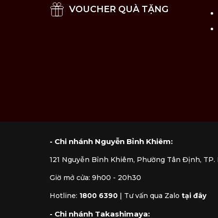
VOUCHER QUÀ TẶNG
- Chi nhánh Nguyễn Bỉnh Khiêm:
121 Nguyễn Bỉnh Khiêm, Phường Tân Định, TP
Giờ mở cửa: 9h00 - 20h30
Hotline:
1800 6390
|
Tư vấn qua Zalo
tại đây
- Chi nhánh Takashimaya: