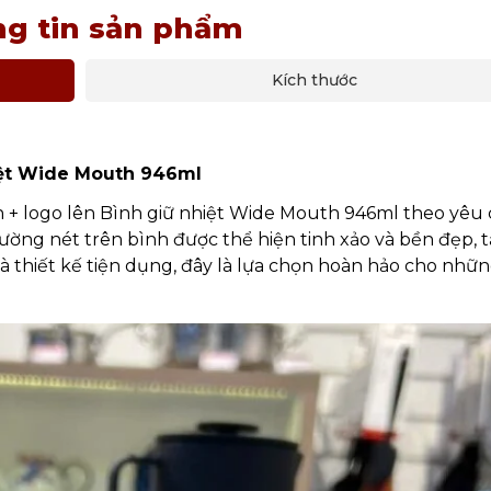
g tin sản phẩm
Kích thước
hiệt Wide Mouth 946ml
 + logo lên Bình giữ nhiệt Wide Mouth 946ml theo yêu 
ường nét trên bình được thể hiện tinh xảo và bền đẹp, 
à thiết kế tiện dụng, đây là lựa chọn hoàn hảo cho nhữn