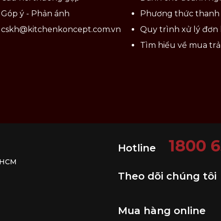
Góp ý - Phản ánh
Phương thức thanh
cskh@kitchenkoncept.com.vn
Quy trình xử lý đơn
Tìm hiểu về mua tr
1800 
Hotline
. HCM
Theo dõi chúng tôi
Mua hàng online