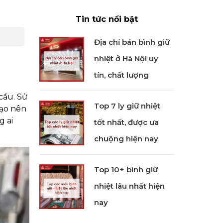
Tin tức nổi bật
Địa chỉ bán bình giữ
nhiệt ở Hà Nội uy
tín, chất lượng
cầu. Sử
Top 7 ly giữ nhiệt
tạo nên
g ai
tốt nhất, được ưa
chuộng hiện nay
Top 10+ bình giữ
nhiệt lâu nhất hiện
nay