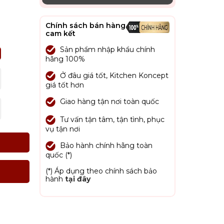
Chính sách bán hàng
cam kết
Sản phẩm nhập khẩu chính
hãng 100%
Ở đâu giá tốt, Kitchen Koncept
giá tốt hơn
Giao hàng tận nơi toàn quốc
Tư vấn tận tâm, tận tình, phục
vụ tận nơi
Bảo hành chính hãng toàn
quốc (*)
(*) Áp dụng theo chính sách bảo
hành
tại đây