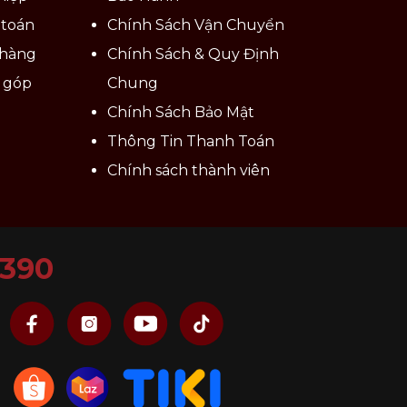
 toán
Chính Sách Vận Chuyển
 hàng
Chính Sách & Quy Định
ả góp
Chung
Chính Sách Bảo Mật
Thông Tin Thanh Toán
Chính sách thành viên
6390