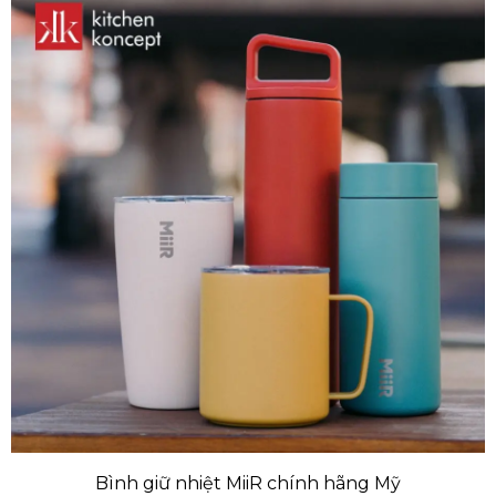
Bình giữ nhiệt MiiR chính hãng Mỹ