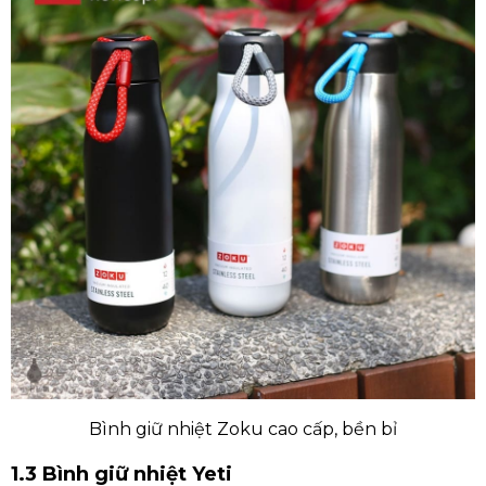
Bình giữ nhiệt Zoku cao cấp, bền bỉ
1.3 Bình giữ nhiệt Yeti