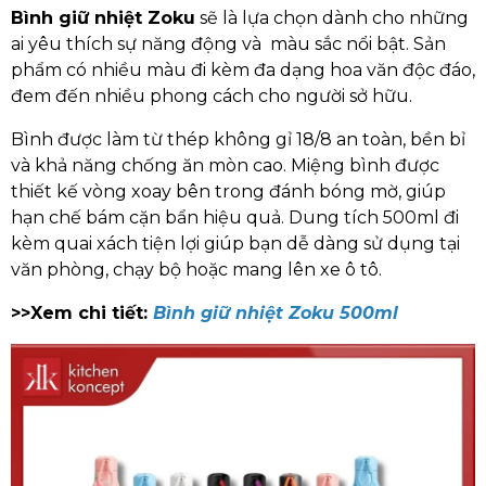
Bình giữ nhiệt Zoku
sẽ là lựa chọn dành cho những
ai yêu thích sự năng động và màu sắc nổi bật. Sản
phẩm có nhiều màu đi kèm đa dạng hoa văn độc đáo,
đem đến nhiều phong cách cho người sở hữu.
Bình được làm từ thép không gỉ 18/8 an toàn, bền bỉ
và khả năng chống ăn mòn cao. Miệng bình được
thiết kế vòng xoay bên trong đánh bóng mờ, giúp
hạn chế bám cặn bẩn hiệu quả. Dung tích 500ml đi
kèm quai xách tiện lợi giúp bạn dễ dàng sử dụng tại
văn phòng, chạy bộ hoặc mang lên xe ô tô.
>>Xem chi tiết:
Bình giữ nhiệt Zoku 500ml