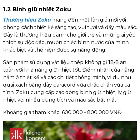
1.2 Bình giữ nhiệt Zoku
Thương hiệu Zoku
mang đến một làn gió mới với
phong cách thiết kế sáng tạo, vui tươi và đầy màu sắc.
Đây là thương hiệu dành cho giới trẻ và những ai yêu
thích sự độc đáo, muốn chiếc bình nước của mình
khác biệt và thể hiện được sự năng động.
Sản phẩm sử dụng vật liệu thép không gỉ 18/8 an
toàn với khả năng giữ nhiệt tốt. Điểm nhấn của hãng
nằm ở thiết kế và các chi tiết thông minh, ví dụ như
quai xách bằng dây paracord vừa chắc chắn vừa cá
tính. Zoku cung cấp các dòng bình giữ nhiệt, ly giữ
nhiệt với nhiều dung tích và màu sắc bắt mắt.
Khoảng giá tham khảo: 600.000 - 800.000 VNĐ.