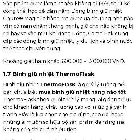
Sản phẩm được làm từ thép không gỉ 18/8, thiết kế
công thái học dễ cầm nắm. Dòng bình giữ nhiệt
Chute® Mag của hãng rất được ưa chuộng nhờ nắp
vặn có nam châm thông minh, giữ cho nắp không bị
rơi hay va vào mặt khi đang uống. CamelBak cung
cấp các dòng bình giữ nhiệt, ly du lịch và bình nước
thể thao chuyên dụng.
Khoảng giá tham khảo: 600.000 - 1.200.000 VNĐ.
1.7 Bình giữ nhiệt ThermoFlask
Bình giữ nhiệt
ThermoFlask
là gợi ý lý tưởng nếu
bạn chưa biết
mua bình giữ nhiệt hãng nào tốt
.
ThermoFlask theo đuổi triết lý mang lại giá trị tối ưu
cho khách hàng: chất lượng cao với mức giá cạnh
tranh. Đây là lựa chọn cho gia đình, cặp đôi hoặc
những ai muốn sở hữu bộ sản phẩm đa năng mà
không cần chi quá nhiều tiền.