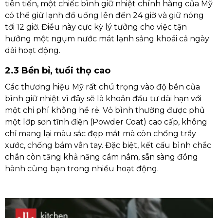
tiên tiến, một chiếc bình giữ nhiệt chính hãng của Mỹ
có thể giữ lạnh đồ uống lên đến 24 giờ và giữ nóng
tới 12 giờ. Điều này cực kỳ lý tưởng cho việc tận
hưởng một ngụm nước mát lạnh sảng khoái cả ngày
dài hoạt động.
2.3 Bền bỉ, tuổi thọ cao
Các thương hiệu Mỹ rất chú trọng vào độ bền của
bình giữ nhiệt vì đây sẽ là khoản đầu tư dài hạn với
một chi phí không hề rẻ. Vỏ bình thường được phủ
một lớp sơn tĩnh điện (Powder Coat) cao cấp, không
chỉ mang lại màu sắc đẹp mắt mà còn chống trầy
xước, chống bám vân tay. Đặc biệt, kết cấu bình chắc
chắn còn tăng khả năng cầm nắm, sẵn sàng đồng
hành cùng bạn trong nhiều hoạt động.