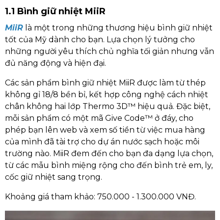
1.1 Bình giữ nhiệt MiiR
MiiR
là một trong những thương hiệu bình giữ nhiệt
tốt của Mỹ dành cho bạn. Lựa chọn lý tưởng cho
những người yêu thích chủ nghĩa tối giản nhưng vẫn
đủ năng động và hiện đại.
Các sản phẩm bình giữ nhiệt MiiR được làm từ thép
không gỉ 18/8 bền bỉ, kết hợp công nghệ cách nhiệt
chân không hai lớp Thermo 3D™ hiệu quả. Đặc biệt,
mỗi sản phẩm có một mã Give Code™ ở đáy, cho
phép bạn lên web và xem số tiền từ việc mua hàng
của mình đã tài trợ cho dự án nước sạch hoặc môi
trường nào. MiiR đem đến cho bạn đa dạng lựa chọn,
từ các mẫu bình miệng rộng cho đến bình trẻ em, ly,
cốc giữ nhiệt sang trọng.
Khoảng giá tham khảo: 750.000 - 1.300.000 VNĐ.