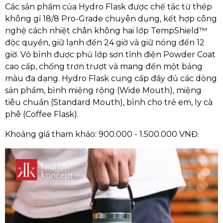
Các sản phẩm của Hydro Flask được chế tác từ thép
không gỉ 18/8 Pro-Grade chuyên dụng, kết hợp công
nghệ cách nhiệt chân không hai lớp TempShield™
độc quyền, giữ lạnh đến 24 giờ và giữ nóng đến 12
giờ. Vỏ bình được phủ lớp sơn tĩnh điện Powder Coat
cao cấp, chống trơn trượt và mang đến một bảng
màu đa dạng. Hydro Flask cung cấp đầy đủ các dòng
sản phẩm, bình miệng rộng (Wide Mouth), miệng
tiêu chuẩn (Standard Mouth), bình cho trẻ em, ly cà
phê (Coffee Flask).
Khoảng giá tham khảo: 900.000 - 1.500.000 VNĐ.