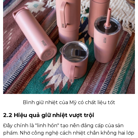
Bình giữ nhiệt của Mỹ có chất liệu tốt
2.2 Hiệu quả giữ nhiệt vượt trội
Đây chính là "linh hồn" tạo nên đẳng cấp của sản
phẩm. Nhờ công nghệ cách nhiệt chân không hai lớp