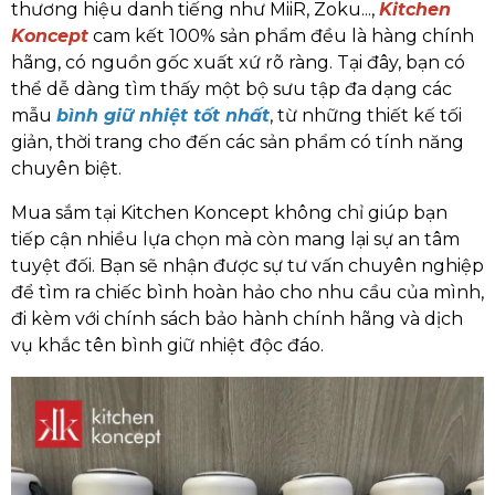
thương hiệu danh tiếng như MiiR, Zoku...,
Kitchen
Koncept
cam kết 100% sản phẩm đều là hàng chính
hãng, có nguồn gốc xuất xứ rõ ràng. Tại đây, bạn có
thể dễ dàng tìm thấy một bộ sưu tập đa dạng các
mẫu
bình giữ nhiệt tốt nhất
, từ những thiết kế tối
giản, thời trang cho đến các sản phẩm có tính năng
chuyên biệt.
Mua sắm tại Kitchen Koncept không chỉ giúp bạn
tiếp cận nhiều lựa chọn mà còn mang lại sự an tâm
tuyệt đối. Bạn sẽ nhận được sự tư vấn chuyên nghiệp
để tìm ra chiếc bình hoàn hảo cho nhu cầu của mình,
đi kèm với chính sách bảo hành chính hãng và dịch
vụ khắc tên bình giữ nhiệt độc đáo.