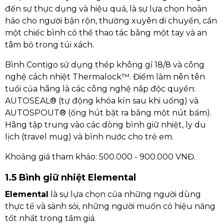
đến sự thực dụng và hiệu quả, là sự lựa chọn hoàn
hảo cho người bận rộn, thường xuyên di chuyển, cần
một chiếc bình có thể thao tác bằng một tay và an
tâm bỏ trong túi xách.
Bình Contigo sử dụng thép không gỉ 18/8 và công
nghệ cách nhiệt Thermalock™. Điểm làm nên tên
tuổi của hãng là các công nghệ nắp độc quyền:
AUTOSEAL® (tự động khóa kín sau khi uống) và
AUTOSPOUT® (ống hút bật ra bằng một nút bấm).
Hãng tập trung vào các dòng bình giữ nhiệt, ly du
lịch (travel mug) và bình nước cho trẻ em.
Khoảng giá tham khảo: 500.000 - 900.000 VNĐ.
1.5 Bình giữ nhiệt Elemental
Elemental
là sự lựa chọn của những người dùng
thực tế và sành sỏi, những người muốn có hiệu năng
tốt nhất trong tầm giá.