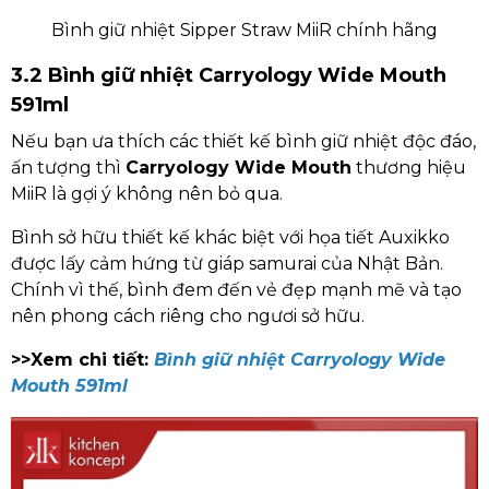
Bình giữ nhiệt Sipper Straw MiiR chính hãng
3.2 Bình giữ nhiệt Carryology Wide Mouth
591ml
Nếu bạn ưa thích các thiết kế bình giữ nhiệt độc đáo,
ấn tượng thì
Carryology Wide Mouth
thương hiệu
MiiR là gợi ý không nên bỏ qua.
Bình sở hữu thiết kế khác biệt với họa tiết Auxikko
được lấy cảm hứng từ giáp samurai của Nhật Bản.
Chính vì thế, bình đem đến vẻ đẹp mạnh mẽ và tạo
nên phong cách riêng cho ngươi sở hữu.
>>Xem chi tiết:
Bình giữ nhiệt Carryology Wide
Mouth 591ml