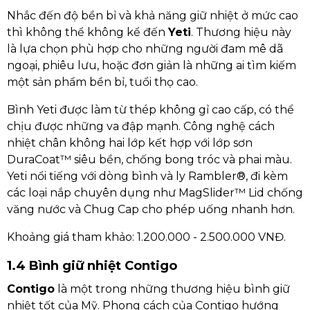
Nhắc đến độ bền bỉ và khả năng giữ nhiệt ở mức cao
thì không thể không kể đến
Yeti
. Thương hiệu này
là lựa chọn phù hợp cho những người đam mê dã
ngoại, phiêu lưu, hoặc đơn giản là những ai tìm kiếm
một sản phẩm bền bỉ, tuổi thọ cao.
Bình Yeti được làm từ thép không gỉ cao cấp, có thể
chịu được những va đập mạnh. Công nghệ cách
nhiệt chân không hai lớp kết hợp với lớp sơn
DuraCoat™ siêu bền, chống bong tróc và phai màu.
Yeti nổi tiếng với dòng bình và ly Rambler®, đi kèm
các loại nắp chuyên dụng như MagSlider™ Lid chống
văng nước và Chug Cap cho phép uống nhanh hơn.
Khoảng giá tham khảo: 1.200.000 - 2.500.000 VNĐ.
1.4 Bình giữ nhiệt Contigo
Contigo
là một trong những thương hiệu bình giữ
nhiệt tốt của Mỹ. Phong cách của Contigo hướng