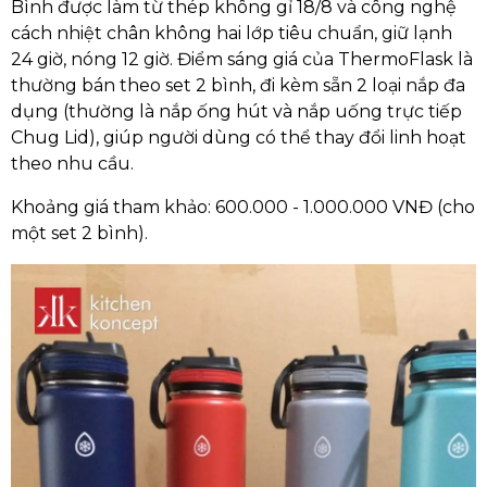
Bình được làm từ thép không gỉ 18/8 và công nghệ
cách nhiệt chân không hai lớp tiêu chuẩn, giữ lạnh
24 giờ, nóng 12 giờ. Điểm sáng giá của ThermoFlask là
thường bán theo set 2 bình, đi kèm sẵn 2 loại nắp đa
dụng (thường là nắp ống hút và nắp uống trực tiếp
Chug Lid), giúp người dùng có thể thay đổi linh hoạt
theo nhu cầu.
Khoảng giá tham khảo: 600.000 - 1.000.000 VNĐ (cho
một set 2 bình).