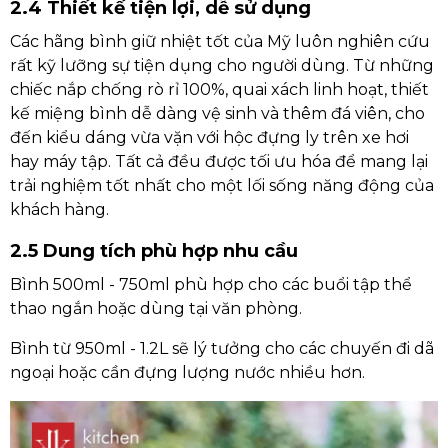
2.4 Thiết kế tiện lợi, dễ sử dụng
Các hãng bình giữ nhiệt tốt của Mỹ luôn nghiên cứu
rất kỹ lưỡng sự tiện dụng cho người dùng. Từ những
chiếc nắp chống rò rỉ 100%, quai xách linh hoạt, thiết
kế miệng bình dễ dàng vệ sinh và thêm đá viên, cho
đến kiểu dáng vừa vặn với hộc đựng ly trên xe hơi
hay máy tập. Tất cả đều được tối ưu hóa để mang lại
trải nghiệm tốt nhất cho một lối sống năng động của
khách hàng.
2.5 Dung tích phù hợp nhu cầu
Bình 500ml - 750ml phù hợp cho các buổi tập thể
thao ngắn hoặc dùng tại văn phòng.
Bình từ 950ml - 1.2L sẽ lý tưởng cho các chuyến đi dã
ngoại hoặc cần đựng lượng nước nhiều hơn.