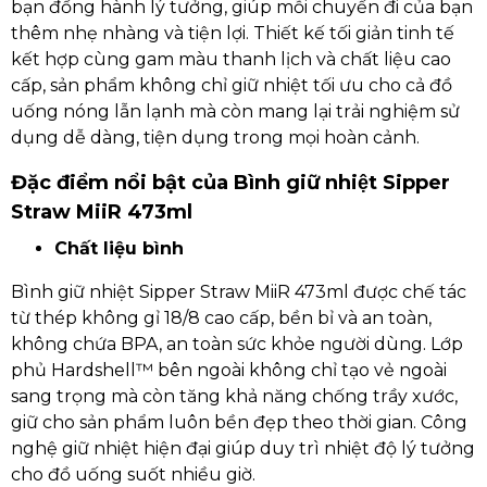
bạn đồng hành lý tưởng, giúp mỗi chuyến đi của bạn
thêm nhẹ nhàng và tiện lợi. Thiết kế tối giản tinh tế
kết hợp cùng gam màu thanh lịch và chất liệu cao
cấp, sản phẩm không chỉ giữ nhiệt tối ưu cho cả đồ
uống nóng lẫn lạnh mà còn mang lại trải nghiệm sử
dụng dễ dàng, tiện dụng trong mọi hoàn cảnh.
Đặc điểm nổi bật của Bình giữ nhiệt Sipper
Straw MiiR 473ml
Chất liệu bình
Bình giữ nhiệt Sipper Straw MiiR 473ml được chế tác
từ thép không gỉ 18/8 cao cấp, bền bỉ và an toàn,
không chứa BPA, an toàn sức khỏe người dùng. Lớp
phủ Hardshell™ bên ngoài không chỉ tạo vẻ ngoài
sang trọng mà còn tăng khả năng chống trầy xước,
giữ cho sản phẩm luôn bền đẹp theo thời gian. Công
nghệ giữ nhiệt hiện đại giúp duy trì nhiệt độ lý tưởng
cho đồ uống suốt nhiều giờ.