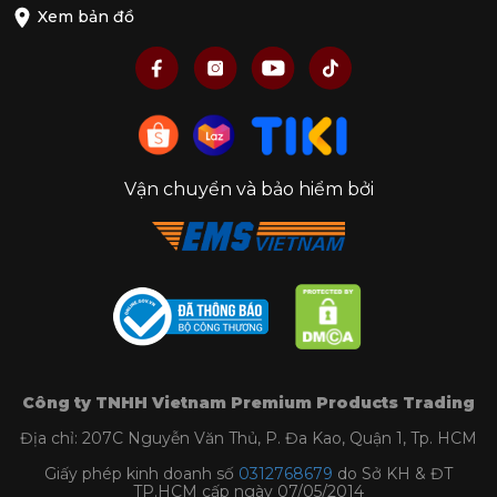
Xem bản đồ
Vận chuyển và bảo hiểm bởi
Công ty TNHH Vietnam Premium Products Trading
Địa chỉ: 207C Nguyễn Văn Thủ, P. Đa Kao, Quận 1, Tp. HCM
Giấy phép kinh doanh số
0312768679
do Sở KH & ĐT
TP.HCM cấp ngày 07/05/2014