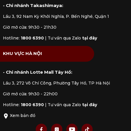
- Chi nhánh Takashimaya:
Lầu 3, 92 Nam Kỳ Khởi Nghĩa, P. Bến Nghé, Quận 1
Giờ mở cửa: 9h30 - 21h30
Hotline:
1800 6390
|
Tư vấn qua Zalo
tại đây
KHU VỰC HÀ NỘI
- Chi nhánh Lotte Mall Tây Hồ:
Lầu 3, 272 Võ Chí Công, Phường Tây Hồ, TP Hà Nội
Giờ mở cửa: 9h30 - 22h00
Hotline:
1800 6390
|
Tư vấn qua Zalo
tại đây
Xem bản đồ