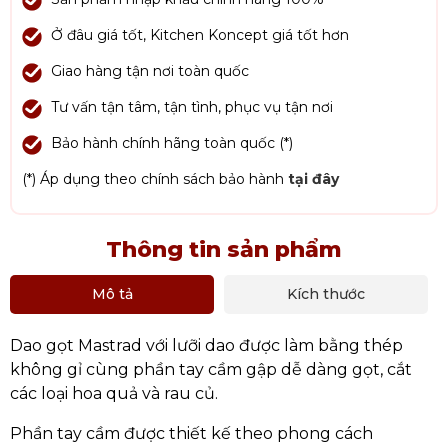
Ở đâu giá tốt, Kitchen Koncept giá tốt hơn
Giao hàng tận nơi toàn quốc
Tư vấn tận tâm, tận tình, phục vụ tận nơi
Bảo hành chính hãng toàn quốc (*)
(*) Áp dụng theo chính sách bảo hành
tại đây
Thông tin sản phẩm
Mô tả
Kích thước
Dao gọt Mastrad với lưỡi dao được làm bằng thép
không gỉ cùng phần tay cầm gập dễ dàng gọt, cắt
các loại hoa quả và rau củ.
Phần tay cầm được thiết kế theo phong cách