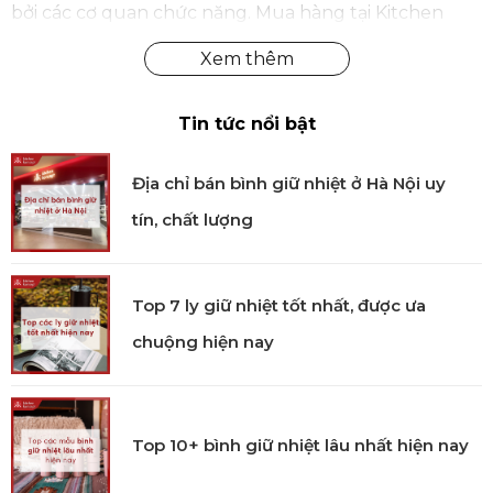
bởi các cơ quan chức năng. Mua hàng tại Kitchen
Koncept khách hàng sẽ yên tâm khi nhận được đầy
đủ chế độ bảo hành và dịch vụ hậu mãi chúng tôi
đem đến.
Tin tức nổi bật
Địa chỉ bán bình giữ nhiệt ở Hà Nội uy
tín, chất lượng
Top 7 ly giữ nhiệt tốt nhất, được ưa
chuộng hiện nay
Top 10+ bình giữ nhiệt lâu nhất hiện nay