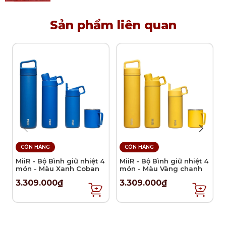
Sản phẩm liên quan
CÒN HÀNG
CÒN HÀNG
MiiR - Bộ Bình giữ nhiệt 4
MiiR - Bộ Bình giữ nhiệt 4
món - Màu Xanh Coban
món - Màu Vàng chanh
3.309.000₫
3.309.000₫