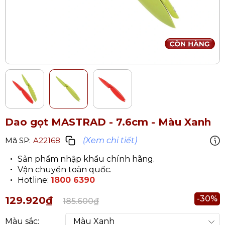
Dao gọt MASTRAD - 7.6cm
- Màu Xanh
(Xem chi tiết)
Mã SP:
A22168
Sản phẩm nhập khẩu chính hãng.
Vận chuyển toàn quốc.
Hotline:
1800 6390
-30%
129.920₫
185.600₫
Màu sắc: