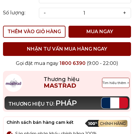
-
+
Số lượng:
THÊM VÀO GIỎ HÀNG
MUA NGAY
NHẬN TƯ VẤN MUA HÀNG NGAY
Gọi đặt mua ngay
1800 6390
(9:00 - 22:00)
Thương hiệu
Tìm hiểu thêm >
MASTRAD
PHÁP
THƯƠNG HIỆU TỪ:
Chính sách bán hàng cam kết
Sản phẩm nhập khẩu chính hãng 100%