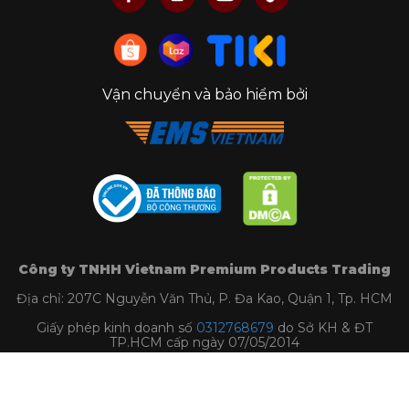
Vận chuyển và bảo hiểm bởi
Công ty TNHH Vietnam Premium Products Trading
Địa chỉ: 207C Nguyễn Văn Thủ, P. Đa Kao, Quận 1, Tp. HCM
Giấy phép kinh doanh số
0312768679
do Sở KH & ĐT
TP.HCM cấp ngày 07/05/2014