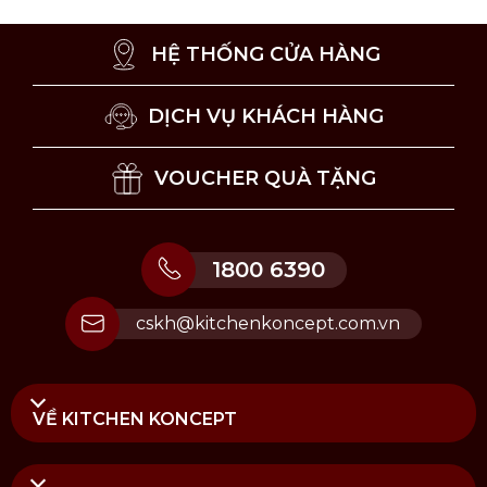
HỆ THỐNG CỬA HÀNG
DỊCH VỤ KHÁCH HÀNG
VOUCHER QUÀ TẶNG
1800 6390
cskh@kitchenkoncept.com.vn
VỀ KITCHEN KONCEPT