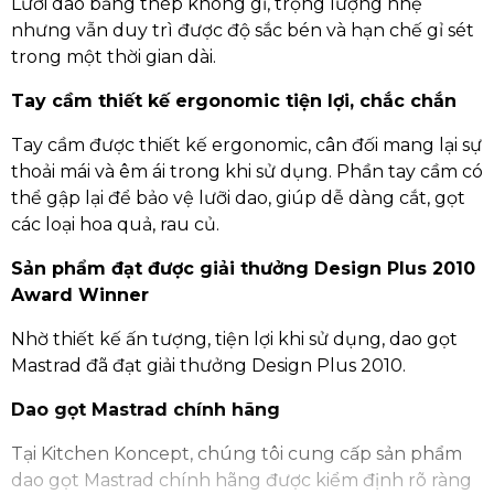
Lưỡi dao bằng thép không gỉ, trọng lượng nhẹ
nhưng vẫn duy trì được độ sắc bén và hạn chế gỉ sét
trong một thời gian dài.
Tay cầm thiết kế ergonomic tiện lợi, chắc chắn
Tay cầm được thiết kế ergonomic, cân đối mang lại sự
thoải mái và êm ái trong khi sử dụng. Phần tay cầm có
thể gập lại để bảo vệ lưỡi dao, giúp dễ dàng cắt, gọt
các loại hoa quả, rau củ.
Sản phẩm đạt được giải thưởng Design Plus 2010
Award Winner
Nhờ thiết kế ấn tượng, tiện lợi khi sử dụng, dao gọt
Mastrad đã đạt giải thưởng Design Plus 2010.
Dao gọt Mastrad chính hãng
Tại Kitchen Koncept, chúng tôi cung cấp sản phẩm
dao gọt Mastrad chính hãng được kiểm định rõ ràng