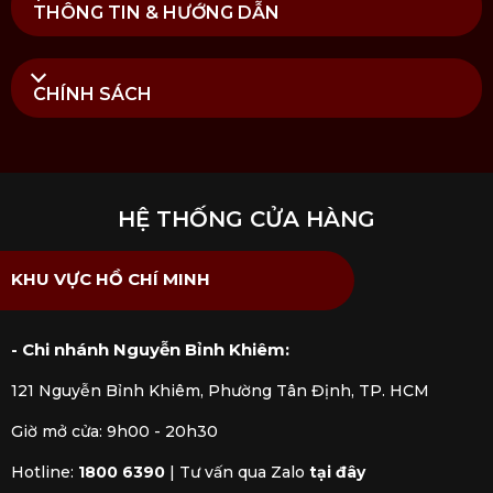
THÔNG TIN & HƯỚNG DẪN
CHÍNH SÁCH
HỆ THỐNG CỬA HÀNG
KHU VỰC HỒ CHÍ MINH
- Chi nhánh Nguyễn Bỉnh Khiêm:
121 Nguyễn Bỉnh Khiêm, Phường Tân Định, TP. HCM
Giờ mở cửa: 9h00 - 20h30
Hotline:
1800 6390
|
Tư vấn qua Zalo
tại đây