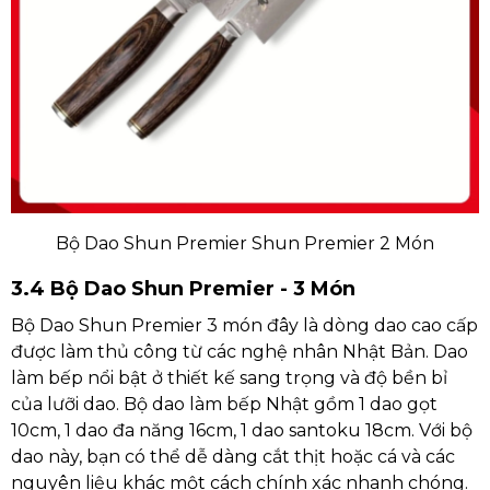
Bộ Dao Shun Premier Shun Premier 2 Món
3.4 Bộ Dao Shun Premier - 3 Món
Bộ Dao Shun Premier 3 món đây là dòng dao cao cấp
được làm thủ công từ các nghệ nhân Nhật Bản. Dao
làm bếp nổi bật ở thiết kế sang trọng và độ bền bỉ
của lưỡi dao. Bộ dao làm bếp Nhật gồm 1 dao gọt
10cm, 1 dao đa năng 16cm, 1 dao santoku 18cm. Với bộ
dao này, bạn có thể dễ dàng cắt thịt hoặc cá và các
nguyên liệu khác một cách chính xác nhanh chóng.