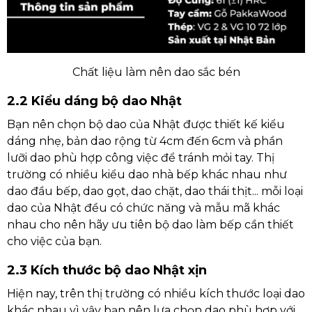
Chất liệu làm nên dao sắc bén
2.2 Kiểu dáng bộ dao Nhật
Bạn nên chọn bộ dao của Nhật được thiết kế kiểu
dáng nhẹ, bản dao rộng từ 4cm đến 6cm và phần
lưỡi dao phù hợp công việc để tránh mỏi tay. Thị
trường có nhiều kiểu dao nhà bếp khác nhau như
dao đầu bếp, dao gọt, dao chặt, dao thái thịt... mỗi loại
dao của Nhật đều có chức năng và mẫu mã khác
nhau cho nên hãy ưu tiên bộ dao làm bếp cần thiết
cho việc của bạn.
2.3 Kích thước bộ dao Nhật xịn
Hiện nay, trên thị trường có nhiều kích thước loại dao
khác nhau vì vậy bạn nên lựa chọn dao phù hợp với