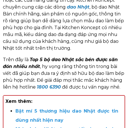
hoặc các cửa hàng đáng tin cậy. Kitchen Koncept
chuyên cung cấp các dòng
dao Nhật
, bộ dao Nhật
Bản chính hãng, sản phẩm có nguồn gốc, thông tin
rõ ràng giúp bạn dễ dàng lựa chọn mẫu dao làm bếp
phù hợp cho gia đình. Tại Kitchen Koncept có nhiều
mẫu mã, kiểu dáng dao đa dạng đáp ứng mọi nhu
cầu sử dụng của khách hàng, cũng như giá bộ dao
Nhật tốt nhất trên thị trường.
Trên đây là
Top 5 bộ dao Nhật sắc bén được săn
đón nhiều nhất
, hy vọng rằng thông tin trong bài
viết đã giúp bạn đưa ra ý định sở hữu bộ dao làm bếp
phù hợp nhất. Để giải đáp mọi thắc mắc khách hàng
liên hệ hotline
1800 6390
để được tư vấn ngay nhé.
Xem thêm:
Bật mí 5 thương hiệu dao Nhật được tin
dùng nhất hiện nay