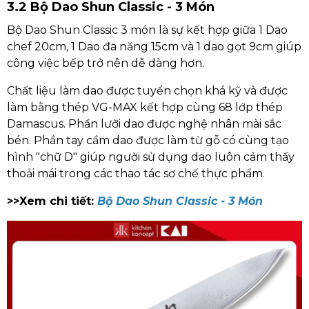
3.2 Bộ Dao Shun Classic - 3 Món
Bộ Dao Shun Classic 3 món là sự kết hợp giữa 1 Dao
chef 20cm, 1 Dao đa năng 15cm và 1 dao gọt 9cm giúp
công việc bếp trở nên dễ dàng hơn.
Chất liệu làm dao được tuyển chọn khá kỹ và được
làm bằng thép VG-MAX kết hợp cùng 68 lớp thép
Damascus. Phần lưỡi dao được nghệ nhân mài sắc
bén. Phần tay cầm dao được làm từ gỗ có cùng tạo
hình "chữ D" giúp người sử dụng dao luôn cảm thấy
thoải mái trong các thao tác sơ chế thực phẩm.
>>Xem chi tiết:
Bộ Dao Shun Classic - 3 Món