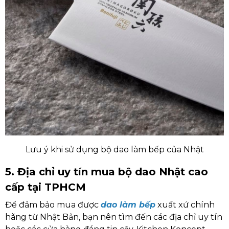
Lưu ý khi sử dụng bộ dao làm bếp của Nhật
5. Địa chỉ uy tín mua bộ dao Nhật cao
cấp tại TPHCM
Để đảm bảo mua được
dao làm bếp
xuất xứ chính
hãng từ Nhật Bản, bạn nên tìm đến các địa chỉ uy tín