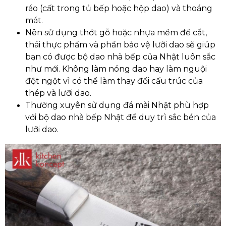
ráo (cất trong tủ bếp hoặc hộp dao) và thoáng
mát.
Nên sử dụng thớt gỗ hoặc nhựa mềm để cắt,
thái thực phẩm và phần bảo vệ lưỡi dao sẽ giúp
bạn có được bộ dao nhà bếp của Nhật luôn sắc
như mới. Không làm nóng dao hay làm nguội
đột ngột vì có thể làm thay đổi cấu trúc của
thép và lưỡi dao.
Thường xuyên sử dụng đá mài Nhật phù hợp
với bộ dao nhà bếp Nhật để duy trì sắc bén của
lưỡi dao.