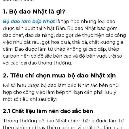
1. Bộ dao Nhật là gì?
Bộ dao làm bếp Nhật
là tập hợp những loại dao
được sản xuất tại Nhật Bản. Bộ dao Nhật bao gồm
dao chef, dao đa năng, dao gọt để thực hiện các công
việc như cắt rau, gọt hoa quả, thái cá, chặt xương gia
cầm. Dao được làm từ thép không gỉ cao cấp, thép
carbon nên có độ sắc bén cao và độ bền vượt trội so
với các loại dao thông thường.
2. Tiêu chí chọn mua bộ dao Nhật xịn
Để sở hữu được bộ dao làm bếp Nhật sắc bén phù
hợp cho công việc làm bếp thì bạn cần phải lưu ý
một số tiêu chí sau đây:
2.1 Chất liệu làm nên dao sắc bén
Thông thường bộ dao Nhật chính hãng được làm từ
thép không gỉ hay thép carbon, vì chất liệu làm dao