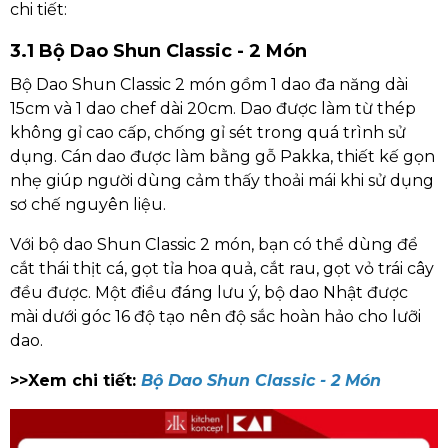
chi tiết:
3.1 Bộ Dao Shun Classic - 2 Món
Bộ Dao Shun Classic 2 món gồm 1 dao đa năng dài
15cm và 1 dao chef dài 20cm. Dao được làm từ thép
không gỉ cao cấp, chống gỉ sét trong quá trình sử
dụng. Cán dao được làm bằng gỗ Pakka, thiết kế gọn
nhẹ giúp người dùng cảm thấy thoải mái khi sử dụng
sơ chế nguyên liệu.
Với bộ dao Shun Classic 2 món, bạn có thể dùng để
cắt thái thịt cá, gọt tỉa hoa quả, cắt rau, gọt vỏ trái cây
đều được. Một điều đáng lưu ý, bộ dao Nhật được
mài dưới góc 16 độ tạo nên độ sắc hoàn hảo cho lưỡi
dao.
>>Xem chi tiết:
Bộ Dao Shun Classic - 2 Món