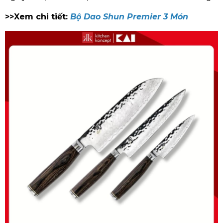
>>Xem chi tiết:
Bộ Dao Shun Premier 3 Món