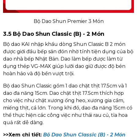
Bộ Dao Shun Premier 3 Món
3.5 Bộ Dao Shun Classic (B) - 2 Món
Bộ dao KAI nhập khẩu dòng Shun Classic B 2 món
được giới đầu bếp săn đón nhờ tính tiện dụng của bộ
dao nhà bếp Nhật Bản. Dao làm bếp được làm từ
dụng thép VG-MAX giúp lưỡi dao giữ được độ bén
hoàn hảo và độ bền vượt trội.
Bộ dao Shun Classic gồm 1 dao chặt thịt 17.5cm và 1
dao đa năng 15cm. Dao chặt thịt 17.5cm thích hợp
cho việc như chặt xương ống heo, xương gia cầm,
miếng thịt, cá lớn. Trong khi đó, dao đa năng 15cm có
thể thực hiện các công việc như thái rau củ, tỉa hoa
quả rất dễ dàng.
>>Xem chi tiết:
Bộ Dao Shun Classic (B) - 2 Món