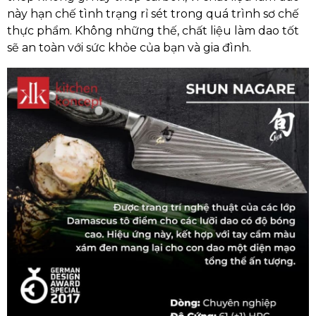
này hạn chế tình trạng rỉ sét trong quá trình sơ chế
thực phẩm. Không những thế, chất liệu làm dao tốt
sẽ an toàn với sức khỏe của bạn và gia đình.