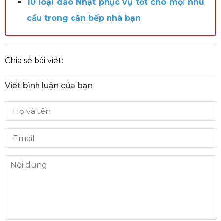
10 loại dao Nhật phục vụ tốt cho mọi nhu
cầu trong căn bếp nhà bạn
Chia sẻ bài viết:
Viết bình luận của bạn