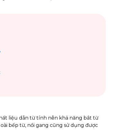
?
t
hất liệu dẫn từ tính nên khả năng bắt từ
goài bếp từ, nồi gang cũng sử dụng được