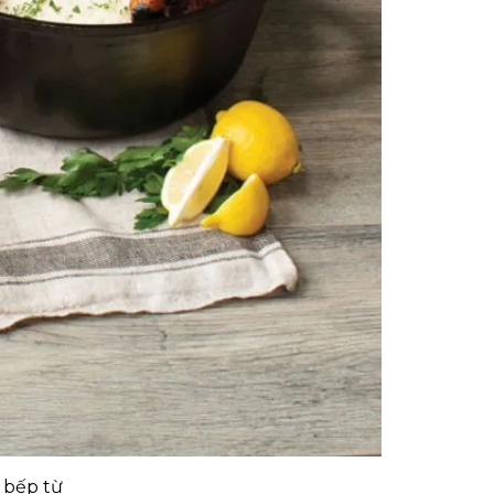
 bếp từ