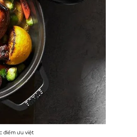
c điểm ưu việt