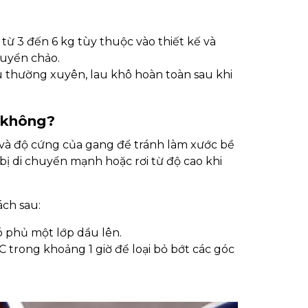
từ 3 đến 6 kg tùy thuộc vào thiết kế và
huyển chảo.
ầu thường xuyên, lau khô hoàn toàn sau khi
 không?
 và độ cứng của gang để tránh làm xước bề
bị di chuyển mạnh hoặc rơi từ độ cao khi
ách sau:
ó phủ một lớp dầu lên.
 trong khoảng 1 giờ để loại bỏ bớt các góc