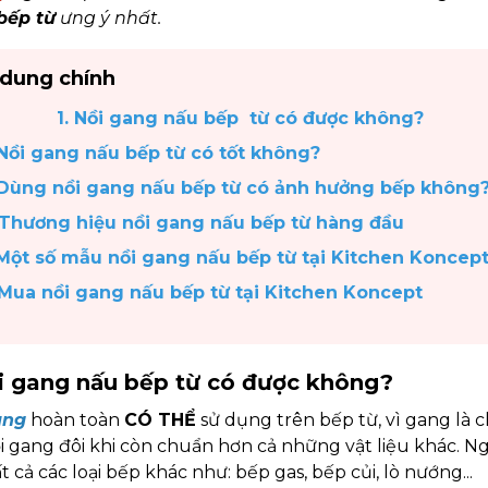
bếp từ
ưng ý nhất.
 dung chính
 Nồi gang nấu bếp từ có được không?
 Nồi gang nấu bếp từ có tốt không?
 Dùng nồi gang nấu bếp từ có ảnh hưởng bếp không
 Thương hiệu nồi gang nấu bếp từ hàng đầu
 Một số mẫu nồi gang nấu bếp từ tại Kitchen Koncep
 Mua nồi gang nấu bếp từ tại Kitchen Koncept
ồi gang nấu bếp
từ có được không?
ang
hoàn toàn
CÓ THỂ
sử dụng trên bếp từ, vì gang là c
i gang đôi khi còn chuẩn hơn cả những vật liệu khác. N
t cả các loại bếp khác như: bếp gas, bếp củi, lò nướng...