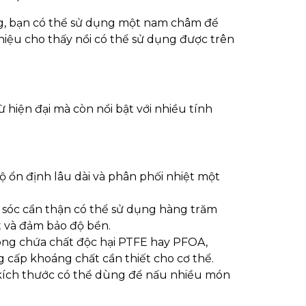
ng, bạn có thể sử dụng một nam châm để
hiệu cho thấy nồi có thể sử dụng được trên
hiện đại mà còn nổi bật với nhiều tính
độ ổn định lâu dài và phân phối nhiệt một
 sóc cẩn thận có thể sử dụng hàng trăm
t và đảm bảo độ bền.
ông chứa chất độc hại PTFE hay PFOA,
g cấp khoáng chất cần thiết cho cơ thể.
 kích thước có thể dùng để nấu nhiều món