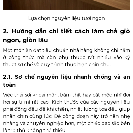
Lựa chọn nguyên liệu tươi ngon
2. Hướng dẫn chi tiết cách làm chả giò
ngon, giòn lâu
Một món ăn đạt tiêu chuẩn nhà hàng không chỉ nằm
ở công thức mà còn phụ thuộc rất nhiều vào kỹ
thuật sơ chế và quy trình thực hiện chỉn chu.
2.1. Sơ chế nguyên liệu nhanh chóng và an
toàn
Việc thái sợi khoai môn, băm thịt hay cắt mộc nhĩ đòi
hỏi sự tỉ mỉ rất cao. Kích thước của các nguyên liệu
phải đồng đều để khi chiên, nhiệt lượng tỏa đều giúp
nhân chín cùng lúc. Để công đoạn này trở nên nhẹ
nhàng và chuyên nghiệp hơn, một chiếc dao sắc bén
là trợ thủ không thể thiếu.