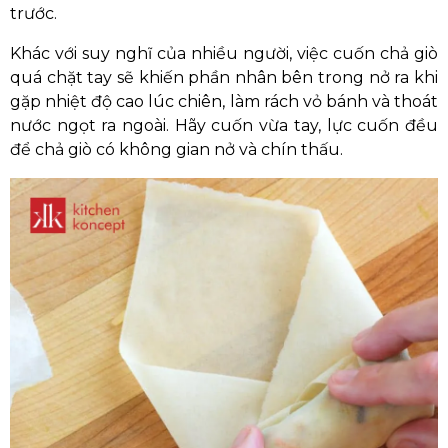
trước.
Khác với suy nghĩ của nhiều người, việc cuốn chả giò
quá chặt tay sẽ khiến phần nhân bên trong nở ra khi
gặp nhiệt độ cao lúc chiên, làm rách vỏ bánh và thoát
nước ngọt ra ngoài. Hãy cuốn vừa tay, lực cuốn đều
để chả giò có không gian nở và chín thấu.