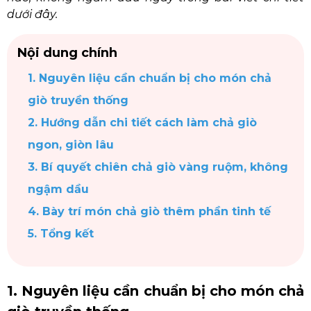
dưới đây.
Nội dung chính
1. Nguyên liệu cần chuẩn bị cho món chả
giò truyền thống
2. Hướng dẫn chi tiết cách làm chả giò
ngon, giòn lâu
3. Bí quyết chiên chả giò vàng ruộm, không
ngậm dầu
4. Bày trí món chả giò thêm phần tinh tế
5. Tổng kết
1. Nguyên liệu cần chuẩn bị cho món chả