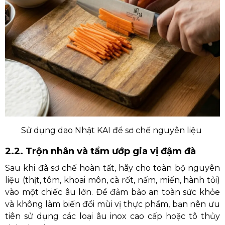
Sử dụng dao Nhật KAI để sơ chế nguyên liệu
2.2. Trộn nhân và tẩm ướp gia vị đậm đà
Sau khi đã sơ chế hoàn tất, hãy cho toàn bộ nguyên
liệu (thịt, tôm, khoai môn, cà rốt, nấm, miến, hành tỏi)
vào một chiếc âu lớn. Để đảm bảo an toàn sức khỏe
và không làm biến đổi mùi vị thực phẩm, bạn nên ưu
tiên sử dụng các loại âu inox cao cấp hoặc tô thủy