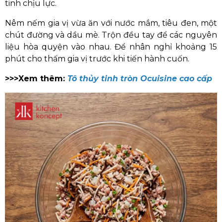
tinh chịu lực.
Nêm nếm gia vị vừa ăn với nước mắm, tiêu đen, một
chút đường và dầu mè. Trộn đều tay để các nguyên
liệu hòa quyện vào nhau. Để nhân nghỉ khoảng 15
phút cho thấm gia vị trước khi tiến hành cuốn.
>>>Xem thêm:
Tô thủy tinh tròn Ocuisine cao cấp