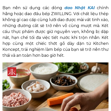
Bạn nên sử dụng các dòng
dao Nhật KAI
chính
hãng hoặc dao đầu bếp ZWILLING. Với chất liệu thép
không gỉ cao cấp cùng lưỡi dao được mài vát tinh xảo,
những đường cắt sẽ trở nên vô cùng mượt mà. Kết
cấu thực phẩm được giữ nguyên vẹn, không bị dập
nát, hạn chế tối đa việc tiết nước khi trộn nhân. Kết
hợp cùng một chiếc thớt gỗ dày dặn từ Kitchen
Koncept, trải nghiệm làm bếp của bạn sẽ trở nên thư
thái và an toàn hơn bao giờ hết.