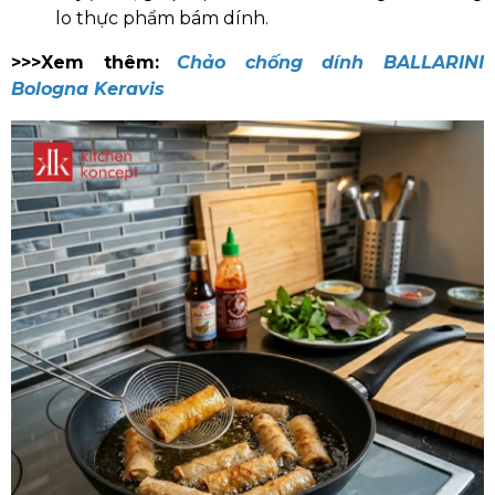
lo thực phẩm bám dính.
>>>Xem thêm:
Chảo chống dính BALLARINI
Bologna Keravis