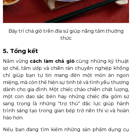
Bày trí chả giò trên đĩa sứ giúp nâng tầm thưởng
thức
5. Tổng kết
Nắm vững
cách làm chả giò
cùng những kỹ thuật
sơ chế, tẩm ướp và chiên rán chuyên nghiệp không
chỉ giúp bạn tự tin mang đến một món ăn ngon
miệng, mà còn thể hiện sự tinh tế và tình yêu thương
dành cho gia đình. Một chiếc chảo chiên chất lượng,
một con dao sắc bén hay những chiếc đĩa gốm sứ
sang trọng là những "trợ thủ" đắc lực giúp hành
trình sáng tạo trong gian bếp trở nên thi vị và hoàn
hảo hơn.
Nếu bạn đang tìm kiếm những sản phẩm dụng cụ