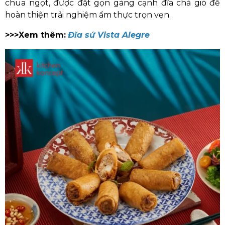
chua ngọt, được đặt gọn gàng cạnh đĩa chả giò để
hoàn thiện trải nghiệm ẩm thực trọn vẹn.
>>>Xem thêm:
Đĩa sứ Vista Alegre