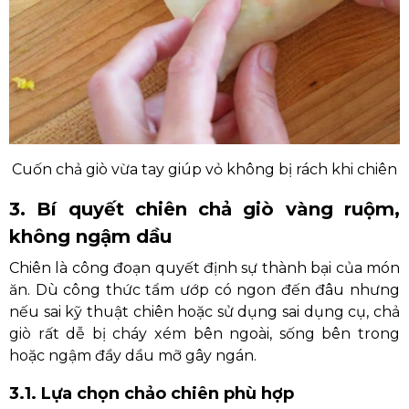
Cuốn chả giò vừa tay giúp vỏ không bị rách khi chiên
3. Bí quyết chiên chả giò vàng ruộm,
không ngậm dầu
Chiên là công đoạn quyết định sự thành bại của món
ăn. Dù công thức tẩm ướp có ngon đến đâu nhưng
nếu sai kỹ thuật chiên hoặc sử dụng sai dụng cụ, chả
giò rất dễ bị cháy xém bên ngoài, sống bên trong
hoặc ngậm đầy dầu mỡ gây ngán.
3.1. Lựa chọn chảo chiên phù hợp