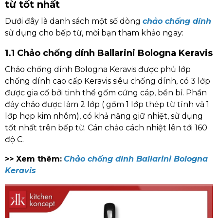
từ tốt nhất
Dưới đây là danh sách một số dòng
chảo chống dính
sử dụng cho bếp từ, mời bạn tham khảo ngay:
1.1 Chảo chống dính Ballarini Bologna Keravis
Chảo chống dính Bologna Keravis được phủ lớp
chống dính cao cấp Keravis siêu chống dính, có 3 lớp
được gia cố bởi tinh thể gốm cứng cáp, bền bỉ. Phần
đáy chảo được làm 2 lớp ( gồm 1 lớp thép từ tính và 1
lớp hợp kim nhôm), có khả năng giữ nhiệt, sử dụng
tốt nhất trên bếp từ. Cán chảo cách nhiệt lên tới 160
độ C.
>> Xem thêm:
Chảo chống dính Ballarini Bologna
Keravis