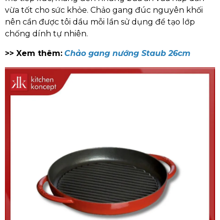
vừa tốt cho sức khỏe. Chảo gang đúc nguyên khối
nên cần được tôi dầu mỗi lần sử dụng để tạo lớp
chống dính tự nhiên.
>> Xem thêm:
Chảo gang nướng Staub 26cm