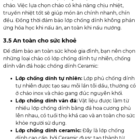
chảo. Việc lựa chọn chảo có khả năng chịu nhiệt,
truyền nhiệt tốt sẽ giúp món ăn chính nhanh, chín
đều. Đồng thời đảm bảo lớp chống dính không phản
ứng hóa học khi nấu ăn, an toàn khi nấu nướng.
3.5 An toàn cho sức khoẻ
Để đảm bảo an toàn sức khoẻ gia đình, bạn nên chọn
những loại chảo có lớp chống dính tự nhiên, chống
dính vân đá hoặc chống dính Ceramic:
Lớp chống dính tự nhiên:
Lớp phủ chống dính
tự nhiên được tạo sau mỗi lần tôi dầu, thường có
ở chảo inox và chảo gang đúc nguyên khối.
Lớp chống dính vân đá:
Vật liệu được làm từ
nhiều lớp chống dính bằng đá hoa cương phủ
lên nhau, có tuổi thọ khá cao và an toàn cho sức
khỏe người sử dụng.
Lớp chống dính ceramic:
Đây là lớp chống
dính cao cấp, bởi Ceramic được tạo thành từ