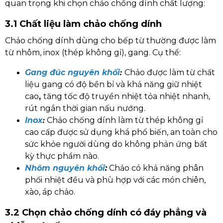
quan trọng khi chọn chảo chống dính chất lượng:
3.1 Chất liệu làm chảo chống dính
Chảo chống dính dùng cho bếp từ thường được làm
từ nhôm, inox (thép không gỉ), gang. Cụ thể:
Gang đúc nguyên khối
Chảo được làm từ chất
:
liệu gang có độ bền bỉ và khả năng giữ nhiệt
cao
,
tăng tốc độ truyền nhiệt tỏa nhiệt nhanh,
rút ngắn thời gian nấu nướng.
Inox
Chảo chống dính làm từ thép không gỉ
:
cao cấp được sử dụng khá phổ biến, an toàn cho
sức khỏe người dùng do không phản ứng bất
kỳ thực phẩm nào.
Nhôm nguyên khối
:
Chảo có khả năng phân
phối nhiệt đều và phù hợp với các món chiên,
xào, áp chảo.
3.2 Chọn chảo chống dính có đáy phẳng và