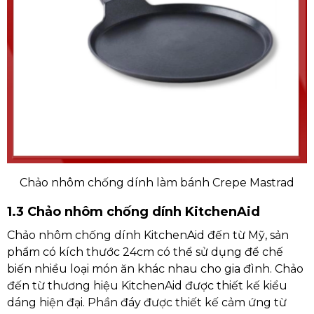
Chảo nhôm chống dính làm bánh Crepe Mastrad
1.3 Chảo nhôm chống dính KitchenAid
Chảo nhôm chống dính KitchenAid đến từ Mỹ, sản
phẩm có kích thước 24cm có thể sử dụng để chế
biến nhiều loại món ăn khác nhau cho gia đình. Chảo
đến từ thương hiệu KitchenAid được thiết kế kiểu
dáng hiện đại. Phần đáy được thiết kế cảm ứng từ