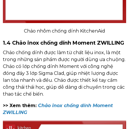
Chảo nhôm chống dính KitchenAid
1.4 Chảo inox chống dính Moment ZWILLING
Chảo chống dính được làm từ chất liệu inox, là một
trong những sản phẩm được người dùng ưa chuộng.
​​​Chảo có lớp chống dính Moment với công nghệ
đóng đáy 3 lớp Sigma Clad, giúp nhiệt lượng được
lan tỏa nhanh và đều. Chảo được thiết kế tay cầm
công thái thái học, giúp dễ dàng di chuyển trong các
thao tác chế biến.
>> Xem thêm:
Chảo inox chống dính Moment
ZWILLING