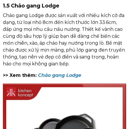
1.5 Chảo gang Lodge
Chảo gang Lodge được sản xuất với nhiều kích cỡ đa
dạng, từ loại nhỏ 8cm đến kích thước lớn 33.6cm,
đáp ứng mọi nhu cầu nấu nướng. Thiết kế vành cao
cùng độ sâu hợp lý giúp bạn dễ dàng chế biến các
món chiên, xào, áp chảo hay nướng trong lò. Bề mặt
chảo được xử lý mịn màng, phủ lớp gang đen truyền
thống, tạo nên vẻ đẹp cổ điển và sang trọng, hoàn
hảo cho mọi không gian bếp.
>> Xem thêm:
Chảo gang Lodge