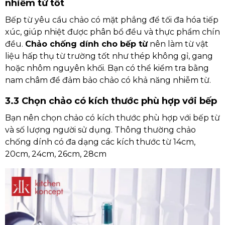
nhiễm từ tốt
Bếp từ yêu cầu chảo có mặt phẳng để tối đa hóa tiếp
xúc, giúp nhiệt được phân bổ đều và thực phẩm chín
đều.
Chảo chống dính cho bếp từ
nên làm từ vật
liệu hấp thụ từ trường tốt như thép không gỉ, gang
hoặc nhôm nguyên khối. Bạn có thể kiểm tra bằng
nam châm để đảm bảo chảo có khả năng nhiễm từ.
3.3 Chọn chảo có kích thước phù hợp với bếp
Bạn nên chọn chảo có kích thước phù hợp với bếp từ
và số lượng người sử dụng. Thông thường chảo
chống dính có đa dạng các kích thước từ 14cm,
20cm, 24cm, 26cm, 28cm