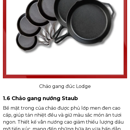
Chảo gang đúc Lodge
1.6 Chảo gang nướng Staub
Bề mặt trong của chảo được phủ lớp men đen cao
cấp, giúp tản nhiệt đều và giữ màu sắc món ăn tươi
ngon. Thiết kế vân nướng cao giảm thiểu lượng dầu
mỡ tiếp xúc, mang đến những bữa ăn vừa hấp dẫn