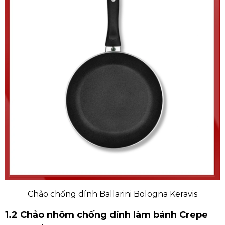
Chảo chống dính Ballarini Bologna Keravis
1.2 Chảo nhôm chống dính làm bánh Crepe