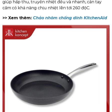
giúp hấp thu, truyền nhiệt đều và nhanh, cán tay
cầm có khả năng chịu nhiệt lên tới 260 độC.
>> Xem thêm:
Chảo nhôm chống dính KitchenAid