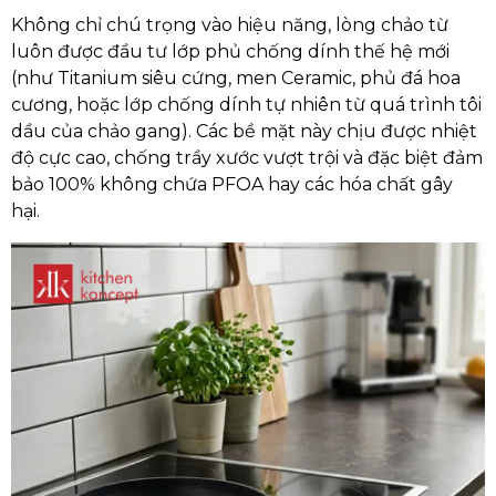
Không chỉ chú trọng vào hiệu năng, lòng chảo từ
luôn được đầu tư lớp phủ chống dính thế hệ mới
(như Titanium siêu cứng, men Ceramic, phủ đá hoa
cương, hoặc lớp chống dính tự nhiên từ quá trình tôi
dầu của chảo gang). Các bề mặt này chịu được nhiệt
độ cực cao, chống trầy xước vượt trội và đặc biệt đảm
bảo 100% không chứa PFOA hay các hóa chất gây
hại.