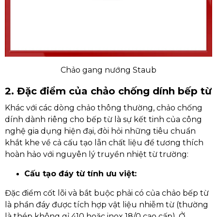
Chảo gang nướng Staub
2. Đặc điểm của chảo chống dính bếp từ
Khác với các dòng chảo thông thường, chảo chống
dính dành riêng cho bếp từ là sự kết tinh của công
nghệ gia dụng hiện đại, đòi hỏi những tiêu chuẩn
khắt khe về cả cấu tạo lẫn chất liệu để tương thích
hoàn hảo với nguyên lý truyền nhiệt từ trường:
Cấu tạo đáy từ tính ưu việt:
Đặc điểm cốt lõi và bắt buộc phải có của chảo bếp từ
là phần đáy được tích hợp vật liệu nhiễm từ (thường
là thép không gỉ 410 hoặc inox 18/0 cao cấp). Ở