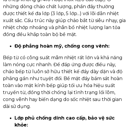
những dòng chảo chất lượng, phần đáy thường
được thiết kế đa lớp (3 lớp, 5 lớp...) với lõi dẫn nhiệt
xuất sắc. Cấu trúc này giúp chảo bắt từ siêu nhạy, gia
nhiệt chớp nhoáng và phân bổ nhiệt lượng lan tỏa
đồng đều khắp toàn bộ bề mặt.
Độ phẳng hoàn mỹ, chống cong vênh:
Bếp từ có công suất mâm nhiệt rất lớn và khả năng
làm nóng cực nhanh. Để đáp ứng được điều này,
chảo bếp từ luôn sở hữu thiết kế đáy dày dặn và độ
phẳng gần như tuyệt đối. Bề mặt đáy bám sát hoàn
toàn vào mặt kính bếp giúp tối ưu hóa hiệu suất
truyền từ, đồng thời chống lại tình trạng lồi lõm,
cong vênh hay biến dạng do sốc nhiệt sau thời gian
dài sử dụng.
Lớp phủ chống dính cao cấp, bảo vệ sức
khỏe: