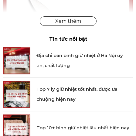
Tin tức nổi bật
Địa chỉ bán bình giữ nhiệt ở Hà Nội uy
tín, chất lượng
Top 7 ly giữ nhiệt tốt nhất, được ưa
chuộng hiện nay
Dao Chef ZWILLING Twin Houchou D60 - 21cm
Công nghệ sản xuất
Top 10+ bình giữ nhiệt lâu nhất hiện nay