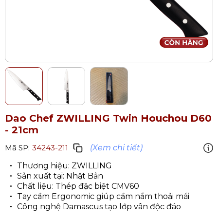
Dao Chef ZWILLING Twin Houchou D60
- 21cm
(Xem chi tiết)
Mã SP:
34243-211
Thương hiệu: ZWILLING
Sản xuất tại: Nhật Bản
Chất liệu: Thép đặc biệt CMV60
Tay cầm Ergonomic giúp cầm nắm thoải mái
Công nghệ Damascus tạo lớp vân độc đáo