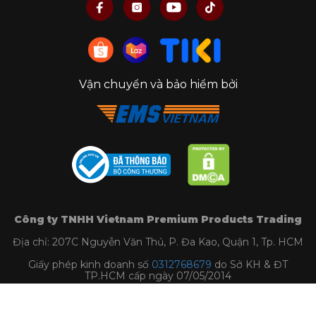
Vận chuyển và bảo hiểm bởi
Công ty TNHH Vietnam Premium Products Trading
Địa chỉ: 207C Nguyễn Văn Thủ, P. Đa Kao, Quận 1, Tp. HCM
Giấy phép kinh doanh số
0312768679
do Sở KH & ĐT
TP.HCM cấp ngày 07/05/2014