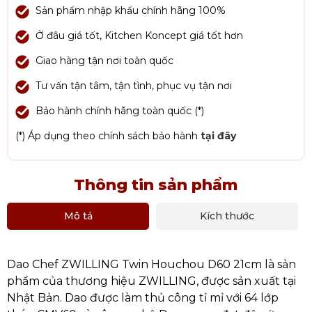
Sản phẩm nhập khẩu chính hãng 100%
Ở đâu giá tốt, Kitchen Koncept giá tốt hơn
Giao hàng tận nơi toàn quốc
Tư vấn tận tâm, tận tình, phục vụ tận nơi
Bảo hành chính hãng toàn quốc (*)
(*) Áp dụng theo chính sách bảo hành
tại đây
Thông tin sản phẩm
Mô tả
Kích thước
Dao Chef ZWILLING Twin Houchou D60 21cm là sản
phẩm của thương hiệu ZWILLING, được sản xuất tại
Nhật Bản. Dao được làm thủ công tỉ mỉ với 64 lớp