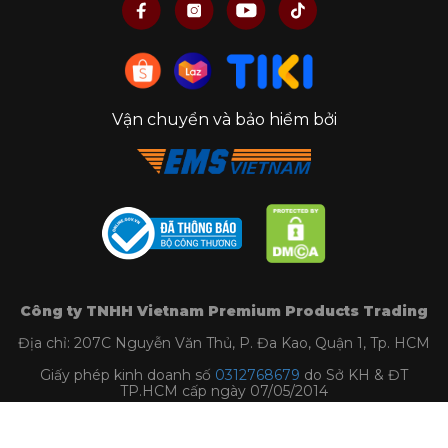
Vận chuyển và bảo hiểm bởi
Công ty TNHH Vietnam Premium Products Trading
Địa chỉ: 207C Nguyễn Văn Thủ, P. Đa Kao, Quận 1, Tp. HCM
Giấy phép kinh doanh số
0312768679
do Sở KH & ĐT
TP.HCM cấp ngày 07/05/2014