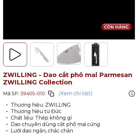
ZWILLING - Dao cắt phô mai Parmesan
ZWILLING Collection
(Xem chi tiết)
Mã SP:
39405-010
Thương hiệu: ZWILLING
Thương hiệu từ Đức
Chất liệu: Thép không gỉ
Dao chuyên dùng cắt phô mai cứng
Lưỡi dao ngắn, chắc chắn