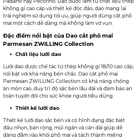
Padano hay Pecorino. Dao được làm từ chất liệu thép
không gỉ cao cấp và thiết kế độc đáo, dao mang lại
trải nghiệm sử dụng tối ưu, giúp người dùng cắt phô
mai một cách dễ dàng mà không làm vỡ vụn.
Đặc điểm nổi bật của Dao cắt phô mai
Parmesan ZWILLING Collection
Chất liệu lưỡi dao
Lưỡi dao được chế tác từ thép không gỉ 18/10 cao cấp,
nổi bật với khả năng bền chắc. Dao cắt phô mai
Parmesan ZWILLING Collection có khả năng chống
ăn mòn cao, duy trì độ sắc bén lâu dài và đảm bảo an
toàn tuyệt đối cho sức khỏe người tiêu dùng.
Thiết kế lưỡi dao
Thiết kế lưỡi dao sắc bén và có hình dạng đặc biệt
đầu nhọn, bản rộng, mũi ngắn và cán dài giúp dễ
dàng đâm vào khối phô mai và tách thành miếng